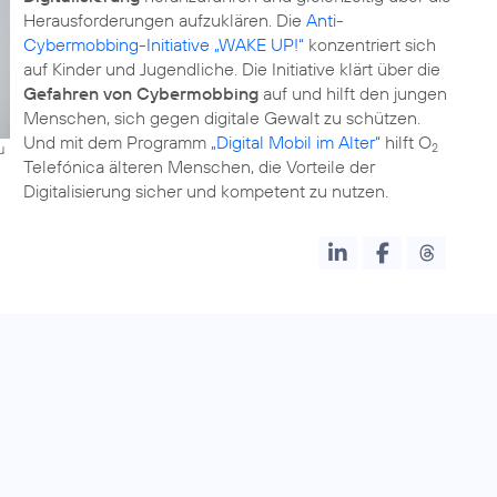
Herausforderungen aufzuklären. Die
Anti-
Cybermobbing-Initiative „WAKE UP!“
konzentriert sich
auf Kinder und Jugendliche. Die Initiative klärt über die
Gefahren von Cybermobbing
auf und hilft den jungen
Menschen, sich gegen digitale Gewalt zu schützen.
Und mit dem Programm
„Digital Mobil im Alter“
hilft O
u
2
Telefónica älteren Menschen, die Vorteile der
Digitalisierung sicher und kompetent zu nutzen.