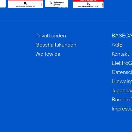
Privatkunden
BASEC
Geschäftskunden
AGB
Worldwide
Kontakt
ElektroG
Datensc
Hinweis
Jugends
Barrieref
Impress