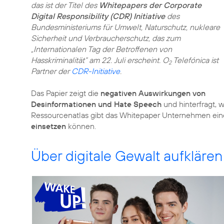
das ist der Titel des
Whitepapers der Corporate
Digital Responsibility (CDR) Initiative
des
Bundesministeriums für Umwelt, Naturschutz, nukleare
Sicherheit und Verbraucherschutz, das zum
„Internationalen Tag der Betroffenen von
Hasskriminalität“ am 22. Juli erscheint. O
Telefónica ist
2
Partner der
CDR-Initiative
.
Das Papier zeigt die
negativen Auswirkungen von
Desinformationen und Hate Speech
und hinterfragt,
Ressourcenatlas gibt das Whitepaper Unternehmen eine 
einsetzen
können.
Über digitale Gewalt aufklären