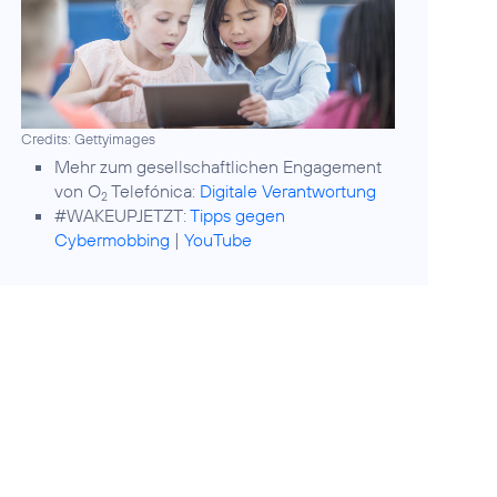
Credits: Gettyimages
Mehr zum gesellschaftlichen Engagement
von O
Telefónica:
Digitale Verantwortung
2
#WAKEUPJETZT:
Tipps gegen
Cybermobbing
|
YouTube