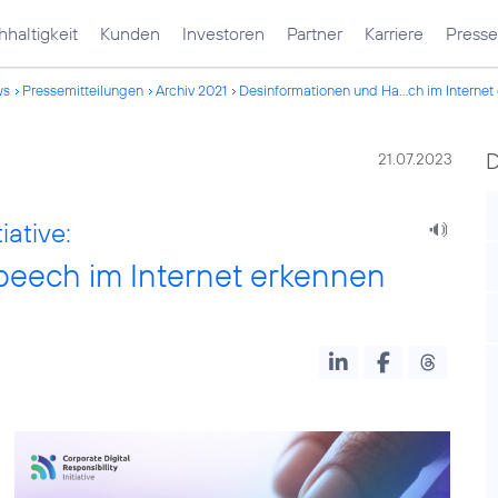
haltigkeit
Kunden
Investoren
Partner
Karriere
Presse
ws
Pressemitteilungen
Archiv 2021
Desinformationen und Ha...ch im Internet
21.07.2023
iative:
peech im Internet erkennen