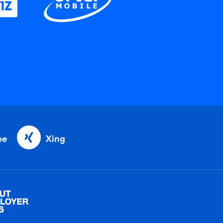
be
Xing