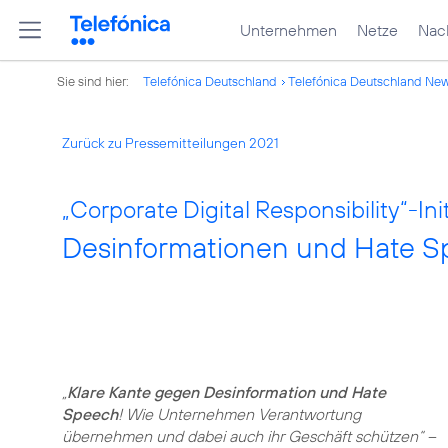
Unternehmen
Netze
Nach
Sie sind hier:
Telefónica Deutschland
Telefónica Deutschland Ne
Zurück zu Pressemitteilungen 2021
„Corporate Digital Responsibility“-Init
Desinformationen und Hate S
„
Klare Kante gegen Desinformation und Hate
Speech
! Wie Unternehmen Verantwortung
übernehmen und dabei auch ihr Geschäft schützen“ –