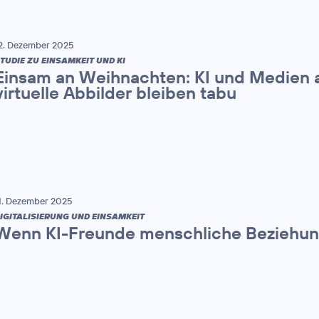
2. Dezember 2025
TUDIE ZU EINSAMKEIT UND KI
Einsam an Weihnachten: KI und Medien a
virtuelle Abbilder bleiben tabu
1. Dezember 2025
IGITALISIERUNG UND EINSAMKEIT
Wenn KI-Freunde menschliche Beziehun