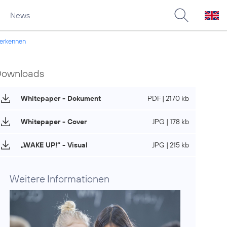
News
 erkennen
Downloads
Whitepaper - Dokument
PDF | 2170 kb
Whitepaper - Cover
JPG | 178 kb
„WAKE UP!“ - Visual
JPG | 215 kb
Weitere Informationen