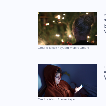
1
S
Credits: istock / EyeEm Mobile GmbH
1
D
Credits: istock / Javier Zayaz