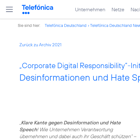
Unternehmen
Netze
Nach
Sie sind hier:
Telefónica Deutschland
Telefónica Deutschland Ne
Zurück zu Archiv 2021
„Corporate Digital Responsibility“-Init
Desinformationen und Hate S
„
Klare Kante gegen Desinformation und Hate
Speech
! Wie Unternehmen Verantwortung
übernehmen und dabei auch ihr Geschäft schützen“ –