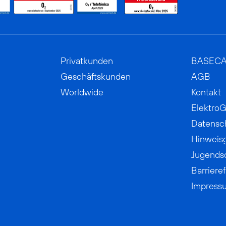
Privatkunden
BASEC
Geschäftskunden
AGB
Worldwide
Kontakt
ElektroG
Datensc
Hinweis
Jugends
Barrieref
Impress