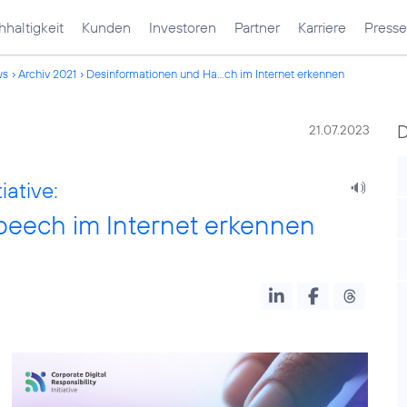
haltigkeit
Kunden
Investoren
Partner
Karriere
Presse
ws
Archiv 2021
Desinformationen und Ha...ch im Internet erkennen
21.07.2023
iative:
peech im Internet erkennen