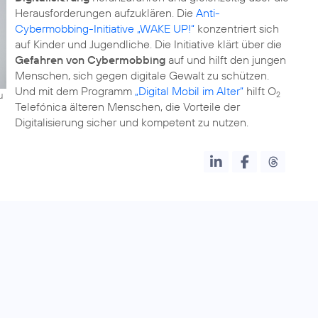
Herausforderungen aufzuklären. Die
Anti-
Cybermobbing-Initiative „WAKE UP!“
konzentriert sich
auf Kinder und Jugendliche. Die Initiative klärt über die
Gefahren von Cybermobbing
auf und hilft den jungen
Menschen, sich gegen digitale Gewalt zu schützen.
Und mit dem Programm
„Digital Mobil im Alter“
hilft O
u
2
Telefónica älteren Menschen, die Vorteile der
Digitalisierung sicher und kompetent zu nutzen.