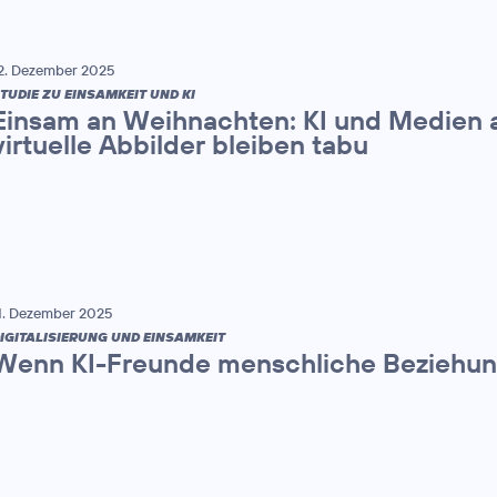
2. Dezember 2025
TUDIE ZU EINSAMKEIT UND KI
Einsam an Weihnachten: KI und Medien a
virtuelle Abbilder bleiben tabu
1. Dezember 2025
IGITALISIERUNG UND EINSAMKEIT
Wenn KI-Freunde menschliche Beziehun