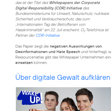
das ist der Titel des
Whitepapers der Corporate
Digital Responsibility (CDR) Initiative
des
Bundesministeriums für Umwelt, Naturschutz, nukleare
Sicherheit und Verbraucherschutz, das zum
„Internationalen Tag der Betroffenen von
Hasskriminalität“ am 22. Juli erscheint. O
Telefónica ist
2
Partner der
CDR-Initiative
.
Das Papier zeigt die
negativen Auswirkungen von
Desinformationen und Hate Speech
und hinterfragt,
Ressourcenatlas gibt das Whitepaper Unternehmen eine 
einsetzen
können.
Über digitale Gewalt aufklären