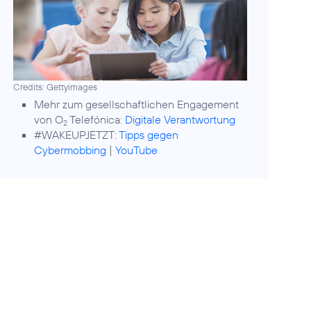
Credits: Gettyimages
Mehr zum gesellschaftlichen Engagement
von O
Telefónica:
Digitale Verantwortung
2
#WAKEUPJETZT:
Tipps gegen
Cybermobbing
|
YouTube