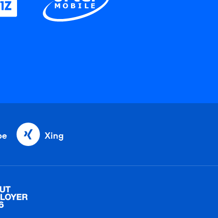
be
Xing