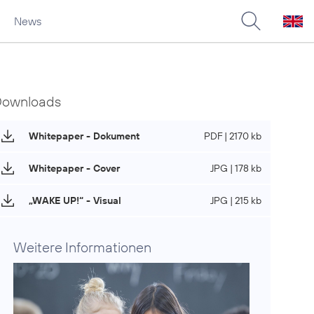
News
Downloads
Whitepaper - Dokument
PDF | 2170 kb
Whitepaper - Cover
JPG | 178 kb
„WAKE UP!“ - Visual
JPG | 215 kb
Weitere Informationen