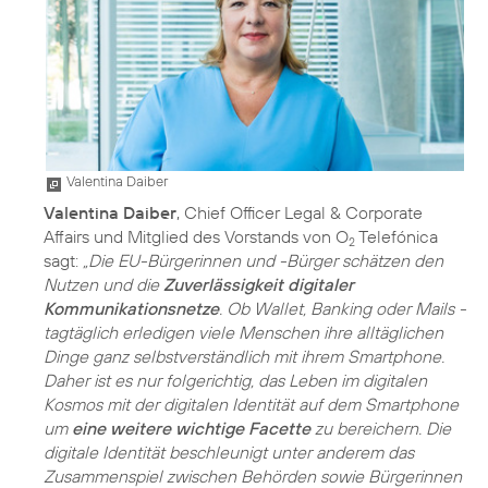
Valentina Daiber
Valentina Daiber
, Chief Officer Legal & Corporate
Affairs und Mitglied des Vorstands von O
Telefónica
2
sagt:
„Die EU-Bürgerinnen und -Bürger schätzen den
Nutzen und die
Zuverlässigkeit digitaler
Kommunikationsnetze
. Ob Wallet, Banking oder Mails -
tagtäglich erledigen viele Menschen ihre alltäglichen
Dinge ganz selbstverständlich mit ihrem Smartphone.
Daher ist es nur folgerichtig, das Leben im digitalen
Kosmos mit der digitalen Identität auf dem Smartphone
um
eine weitere wichtige Facette
zu bereichern. Die
digitale Identität beschleunigt unter anderem das
Zusammenspiel zwischen Behörden sowie Bürgerinnen