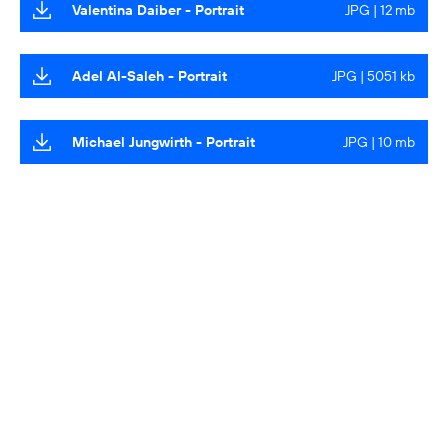
Valentina Daiber - Portrait
JPG | 12 mb
Adel Al-Saleh - Portrait
JPG | 5051 kb
Michael Jungwirth - Portrait
JPG | 10 mb