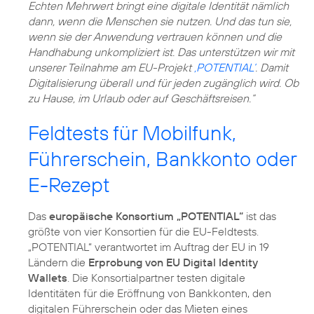
Echten Mehrwert bringt eine digitale Identität nämlich
dann, wenn die Menschen sie nutzen. Und das tun sie,
wenn sie der Anwendung vertrauen können und die
Handhabung unkompliziert ist. Das unterstützen wir mit
unserer Teilnahme am EU-Projekt
‚POTENTIAL‘
. Damit
Digitalisierung überall und für jeden zugänglich wird. Ob
zu Hause, im Urlaub oder auf Geschäftsreisen.“
Feldtests für Mobilfunk,
Führerschein, Bankkonto oder
E-Rezept
Das
europäische Konsortium „POTENTIAL“
ist das
größte von vier Konsortien für die EU-Feldtests.
„POTENTIAL“ verantwortet im Auftrag der EU in 19
Ländern die
Erprobung von EU Digital Identity
Wallets
. Die Konsortialpartner testen digitale
Identitäten für die Eröffnung von Bankkonten, den
digitalen Führerschein oder das Mieten eines