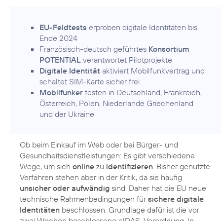
EU-Feldtests
erproben digitale Identitäten bis
Ende 2024
Französisch-deutsch geführtes
Konsortium
POTENTIAL
verantwortet Pilotprojekte
Digitale Identität
aktiviert Mobilfunkvertrag und
schaltet SIM-Karte sicher frei
Mobilfunker
testen in Deutschland, Frankreich,
Österreich, Polen, Niederlande Griechenland
und der Ukraine
Ob beim Einkauf im Web oder bei Bürger- und
Gesundheitsdienstleistungen: Es gibt verschiedene
Wege, um sich
online
zu
identifizieren
. Bisher genutzte
Verfahren stehen aber in der Kritik, da sie häufig
unsicher oder aufwändig
sind. Daher hat die EU neue
technische Rahmenbedingungen für
sichere digitale
Identitäten
beschlossen. Grundlage dafür ist die vor
zwei Wochen beschlossene eIDAS-Verordnung. In