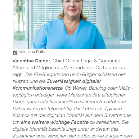
Valentina Daiber
Valentina Daiber
, Chief Officer Legal & Corporate
Affairs und Mitglied des Vorstands von O
Telefónica
2
sagt:
„Die EU-Bürgerinnen und -Bürger schätzen den
Nutzen und die
Zuverlässigkeit digitaler
Kommunikationsnetze
. Ob Wallet, Banking oder Mails -
tagtäglich erledigen viele Menschen ihre alltäglichen
Dinge ganz selbstverständlich mit ihrem Smartphone.
Daher ist es nur folgerichtig, das Leben im digitalen
Kosmos mit der digitalen Identität auf dem Smartphone
um
eine weitere wichtige Facette
zu bereichern. Die
digitale Identität beschleunigt unter anderem das
Zusammenspiel zwischen Behörden sowie Bürgerinnen