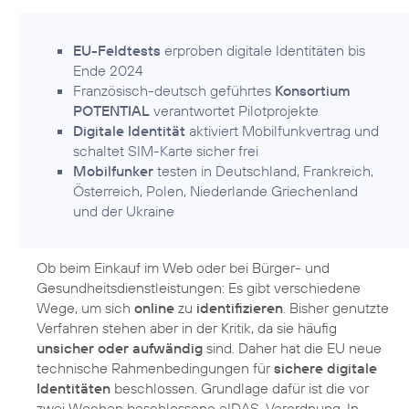
EU-Feldtests
erproben digitale Identitäten bis
Ende 2024
Französisch-deutsch geführtes
Konsortium
POTENTIAL
verantwortet Pilotprojekte
Digitale Identität
aktiviert Mobilfunkvertrag und
schaltet SIM-Karte sicher frei
Mobilfunker
testen in Deutschland, Frankreich,
Österreich, Polen, Niederlande Griechenland
und der Ukraine
Ob beim Einkauf im Web oder bei Bürger- und
Gesundheitsdienstleistungen: Es gibt verschiedene
Wege, um sich
online
zu
identifizieren
. Bisher genutzte
Verfahren stehen aber in der Kritik, da sie häufig
unsicher oder aufwändig
sind. Daher hat die EU neue
technische Rahmenbedingungen für
sichere digitale
Identitäten
beschlossen. Grundlage dafür ist die vor
zwei Wochen beschlossene eIDAS-Verordnung. In