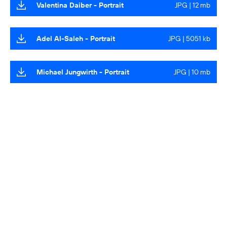
Valentina Daiber - Portrait
JPG | 12 mb
Adel Al-Saleh - Portrait
JPG | 5051 kb
Michael Jungwirth - Portrait
JPG | 10 mb