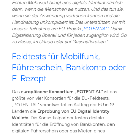
Echten Mehrwert bringt eine digitale Identität nämlich
dann, wenn die Menschen sie nutzen. Und das tun sie,
wenn sie der Anwendung vertrauen können und die
Handhabung unkompliziert ist. Das unterstützen wir mit
unserer Teilnahme am EU-Projekt
‚POTENTIAL‘
. Damit
Digitalisierung überall und für jeden zugänglich wird. Ob
zu Hause, im Urlaub oder auf Geschäftsreisen.“
Feldtests für Mobilfunk,
Führerschein, Bankkonto oder
E-Rezept
Das
europäische Konsortium „POTENTIAL“
ist das
größte von vier Konsortien für die EU-Feldtests.
„POTENTIAL“ verantwortet im Auftrag der EU in 19
Ländern die
Erprobung von EU Digital Identity
Wallets
. Die Konsortialpartner testen digitale
Identitäten für die Eröffnung von Bankkonten, den
digitalen Führerschein oder das Mieten eines