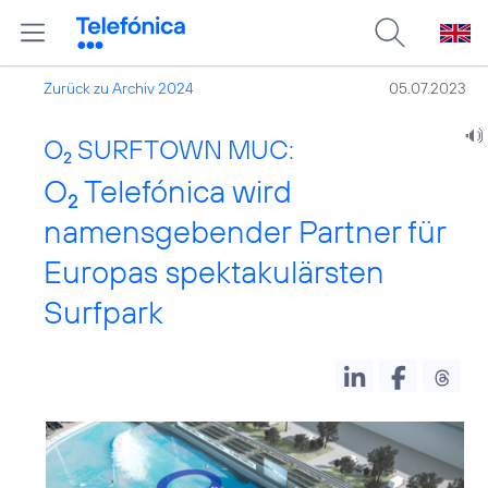
Zurück zu Archiv 2024
05.07.2023
O
SURFTOWN MUC:
2
O
Telefónica wird
2
namensgebender Partner für
Europas spektakulärsten
Surfpark