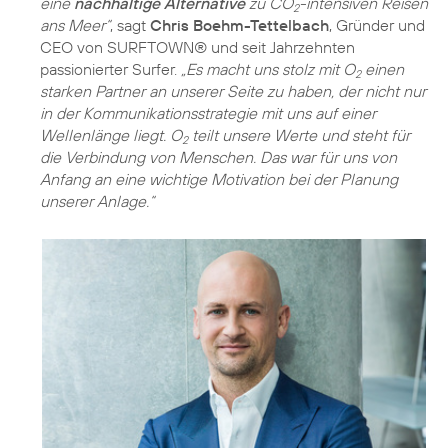
eine
nachhaltige Alternative
zu CO
-intensiven Reisen
2
ans Meer“
, sagt
Chris Boehm-Tettelbach
, Gründer und
CEO von SURFTOWN® und seit Jahrzehnten
passionierter Surfer.
„Es macht uns stolz mit O
einen
2
starken Partner an unserer Seite zu haben, der nicht nur
in der Kommunikationsstrategie mit uns auf einer
Wellenlänge liegt. O
teilt unsere Werte und steht für
2
die Verbindung von Menschen. Das war für uns von
Anfang an eine wichtige Motivation bei der Planung
unserer Anlage.“