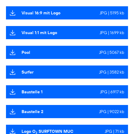
Visual 16:9 mit Logo
JPG | 5195 kb
Visual 1:1 mit Logo
JPG | 1699 kb
Pool
JPG | 5067 kb
Surfer
JPG | 3582 kb
Baustelle 1
JPG | 6917 kb
Baustelle 2
JPG | 9022 kb
Logo O
SURFTOWN MUC
JPG | 71 kb
2