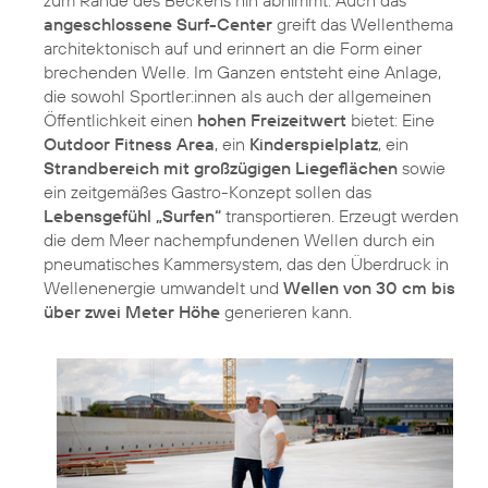
angeschlossene Surf-Center
greift das Wellenthema
architektonisch auf und erinnert an die Form einer
brechenden Welle. Im Ganzen entsteht eine Anlage,
die sowohl Sportler:innen als auch der allgemeinen
Öffentlichkeit einen
hohen Freizeitwert
bietet: Eine
Outdoor Fitness Area
, ein
Kinderspielplatz
, ein
Strandbereich mit großzügigen Liegeflächen
sowie
ein zeitgemäßes Gastro-Konzept sollen das
Lebensgefühl „Surfen“
transportieren. Erzeugt werden
die dem Meer nachempfundenen Wellen durch ein
pneumatisches Kammersystem, das den Überdruck in
Wellenenergie umwandelt und
Wellen von 30 cm bis
über zwei Meter Höhe
generieren kann.