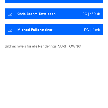
Chris Boehm-Tettelbach
JPG | 680 kb
Michael Falkensteiner
JPG | 14 mb
Bildnachweis für alle Renderings: SURFTOWN®