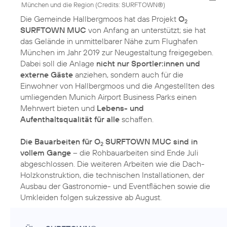
München und die Region (
Credits: SURFTOWN®
)
Die Gemeinde Hallbergmoos hat das Projekt
O
2
SURFTOWN MUC
von Anfang an unterstützt; sie hat
das Gelände in unmittelbarer Nähe zum Flughafen
München im Jahr 2019 zur Neugestaltung freigegeben.
Dabei soll die Anlage
nicht nur Sportler:innen und
externe Gäste
anziehen, sondern auch für die
Einwohner von Hallbergmoos und die Angestellten des
umliegenden Munich Airport Business Parks einen
Mehrwert bieten und
Lebens- und
Aufenthaltsqualität für alle
schaffen.
Die Bauarbeiten für O
SURFTOWN MUC sind in
2
vollem Gange
– die Rohbauarbeiten sind Ende Juli
abgeschlossen. Die weiteren Arbeiten wie die Dach-
Holzkonstruktion, die technischen Installationen, der
Ausbau der Gastronomie- und Eventflächen sowie die
Umkleiden folgen sukzessive ab August.