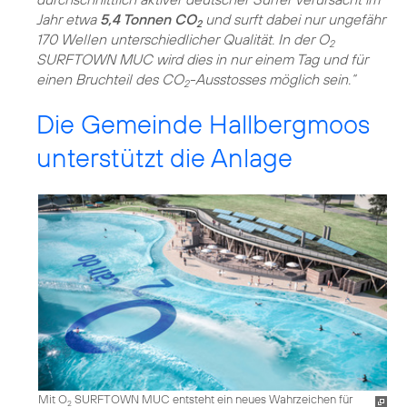
Jahr etwa
5,4 Tonnen CO
und surft dabei nur ungefähr
2
170 Wellen unterschiedlicher Qualität. In der O
2
SURFTOWN MUC wird dies in nur einem Tag und für
einen Bruchteil des CO
-Ausstosses möglich sein.“
2
Die Gemeinde Hallbergmoos
unterstützt die Anlage
Mit O
SURFTOWN MUC entsteht ein neues Wahrzeichen für
2