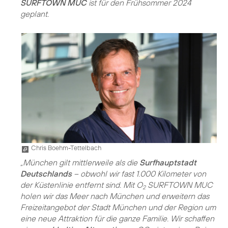
SURFTOWN MUC
ist für den Frühsommer 2024
geplant.
Chris Boehm-Tettelbach
„München gilt mittlerweile als die
Surfhauptstadt
Deutschlands
– obwohl wir fast 1.000 Kilometer von
der Küstenlinie entfernt sind. Mit O
SURFTOWN MUC
2
holen wir das Meer nach München und erweitern das
Freizeitangebot der Stadt München und der Region um
eine neue Attraktion für die ganze Familie. Wir schaffen