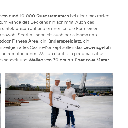
 von rund 10.000 Quadratmetern
bei einer maximalen
– zum Rande des Beckens hin abnimmt. Auch das
rchitektonisch auf und erinnert an die Form einer
 sowohl Sportler:innen als auch der allgemeinen
tdoor Fitness Area
, ein
Kinderspielplatz
, ein
n zeitgemäßes Gastro-Konzept sollen das
Lebensgefühl
r nachempfundenen Wellen durch ein pneumatisches
umwandelt und
Wellen von 30 cm bis über zwei Meter