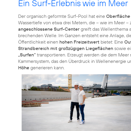
Ein Surf-Erlebnis wie im Meer
Der organisch geformte Surf-Pool hat eine
Oberfläche
Wassertiefe von etwa drei Metern, die – wie im Meer 
angeschlossene Surf-Center
greift das Wellenthema a
brechenden Welle. Im Ganzen entsteht eine Anlage, die
Öffentlichkeit einen
hohen Freizeitwert
bietet: Eine
Ou
Strandbereich mit großzügigen Liegeflächen
sowie ei
„Surfen“
transportieren. Erzeugt werden die dem Mee
Kammersystem, das den Überdruck in Wellenenergie 
Höhe
generieren kann.