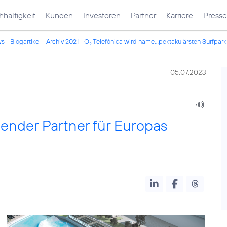
haltigkeit
Kunden
Investoren
Partner
Karriere
Presse
ws
Blogartikel
Archiv 2021
O
Telefónica wird name...pektakulärsten Surfpark
2
05.07.2023
ender Partner für Europas