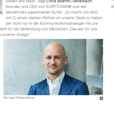
Reisen ans Meer“
, sagt
Chris Boehm-Tettelbach
,
Gründer und CEO von SURFTOWN® und seit
B
Jahrzehnten passionierter Surfer.
„Es macht uns stolz
mit O
einen starken Partner an unserer Seite zu haben,
2
der nicht nur in der Kommunikationsstrategie mit uns
teht für die Verbindung von Menschen. Das war für uns
 unserer Anlage.“
Michael Falkensteiner