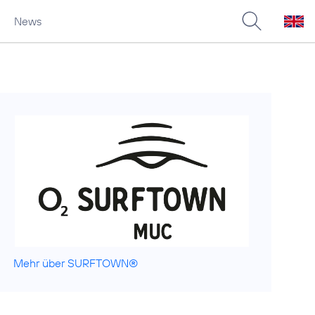
News
Mehr über SURFTOWN®