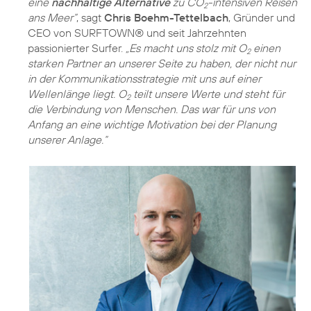
eine
nachhaltige Alternative
zu CO
-intensiven Reisen
2
ans Meer“
, sagt
Chris Boehm-Tettelbach
, Gründer und
CEO von SURFTOWN® und seit Jahrzehnten
passionierter Surfer.
„Es macht uns stolz mit O
einen
2
starken Partner an unserer Seite zu haben, der nicht nur
in der Kommunikationsstrategie mit uns auf einer
Wellenlänge liegt. O
teilt unsere Werte und steht für
2
die Verbindung von Menschen. Das war für uns von
Anfang an eine wichtige Motivation bei der Planung
unserer Anlage.“