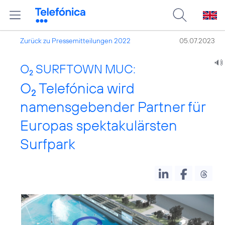
Zurück zu Pressemitteilungen 2022
05.07.2023
O
SURFTOWN MUC:
2
O
Telefónica wird
2
namensgebender Partner für
Europas spektakulärsten
Surfpark