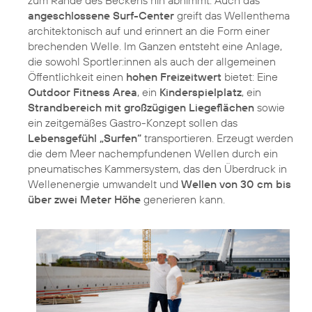
angeschlossene Surf-Center
greift das Wellenthema
architektonisch auf und erinnert an die Form einer
brechenden Welle. Im Ganzen entsteht eine Anlage,
die sowohl Sportler:innen als auch der allgemeinen
Öffentlichkeit einen
hohen Freizeitwert
bietet: Eine
Outdoor Fitness Area
, ein
Kinderspielplatz
, ein
Strandbereich mit großzügigen Liegeflächen
sowie
ein zeitgemäßes Gastro-Konzept sollen das
Lebensgefühl „Surfen“
transportieren. Erzeugt werden
die dem Meer nachempfundenen Wellen durch ein
pneumatisches Kammersystem, das den Überdruck in
Wellenenergie umwandelt und
Wellen von 30 cm bis
über zwei Meter Höhe
generieren kann.