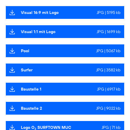
Visual 16:9 mit Logo
JPG | 5195 kb
Visual 1:1 mit Logo
JPG | 1699 kb
Pool
JPG | 5067 kb
Surfer
JPG | 3582 kb
Baustelle 1
JPG | 6917 kb
Baustelle 2
JPG | 9022 kb
Logo O
SURFTOWN MUC
JPG | 71 kb
2