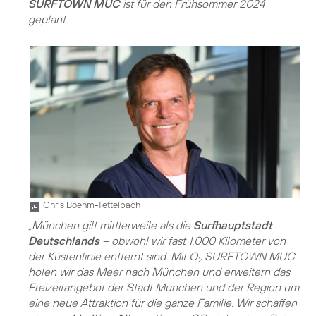
SURFTOWN MUC
ist für den Frühsommer 2024
geplant.
Chris Boehm-Tettelbach
„München gilt mittlerweile als die
Surfhauptstadt
Deutschlands
– obwohl wir fast 1.000 Kilometer von
der Küstenlinie entfernt sind. Mit O
SURFTOWN MUC
2
holen wir das Meer nach München und erweitern das
Freizeitangebot der Stadt München und der Region um
eine neue Attraktion für die ganze Familie. Wir schaffen