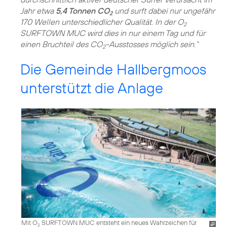
Jahr etwa
5,4 Tonnen CO
und surft dabei nur ungefähr
2
170 Wellen unterschiedlicher Qualität. In der O
2
SURFTOWN MUC wird dies in nur einem Tag und für
einen Bruchteil des CO
-Ausstosses möglich sein.“
2
Die Gemeinde Hallbergmoos
unterstützt die Anlage
Mit O
SURFTOWN MUC entsteht ein neues Wahrzeichen für
2