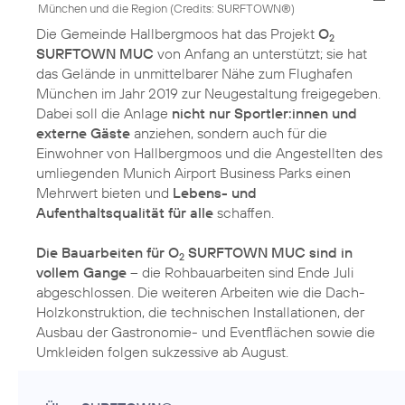
München und die Region (
Credits: SURFTOWN®
)
Die Gemeinde Hallbergmoos hat das Projekt
O
2
SURFTOWN MUC
von Anfang an unterstützt; sie hat
das Gelände in unmittelbarer Nähe zum Flughafen
München im Jahr 2019 zur Neugestaltung freigegeben.
Dabei soll die Anlage
nicht nur Sportler:innen und
externe Gäste
anziehen, sondern auch für die
Einwohner von Hallbergmoos und die Angestellten des
umliegenden Munich Airport Business Parks einen
Mehrwert bieten und
Lebens- und
Aufenthaltsqualität für alle
schaffen.
Die Bauarbeiten für O
SURFTOWN MUC sind in
2
vollem Gange
– die Rohbauarbeiten sind Ende Juli
abgeschlossen. Die weiteren Arbeiten wie die Dach-
Holzkonstruktion, die technischen Installationen, der
Ausbau der Gastronomie- und Eventflächen sowie die
Umkleiden folgen sukzessive ab August.