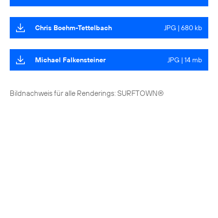
Chris Boehm-Tettelbach
JPG | 680 kb
Michael Falkensteiner
JPG | 14 mb
Bildnachweis für alle Renderings: SURFTOWN®