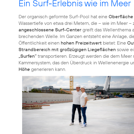
Ein Surf-Erlebnis wie im Meer
Der organisch geformte Surf-Pool hat eine
Oberfläche
Wassertiefe von etwa drei Metern, die – wie im Meer 
angeschlossene Surf-Center
greift das Wellenthema a
brechenden Welle. Im Ganzen entsteht eine Anlage, die
Öffentlichkeit einen
hohen Freizeitwert
bietet: Eine
Ou
Strandbereich mit großzügigen Liegeflächen
sowie ei
„Surfen“
transportieren. Erzeugt werden die dem Mee
Kammersystem, das den Überdruck in Wellenenergie 
Höhe
generieren kann.