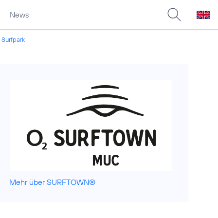
News
 Surfpark
Mehr über SURFTOWN®