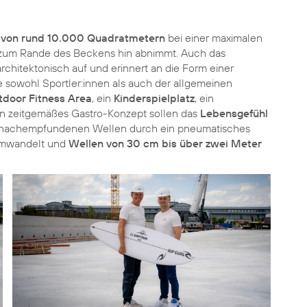
 von rund 10.000 Quadratmetern
bei einer maximalen
– zum Rande des Beckens hin abnimmt. Auch das
rchitektonisch auf und erinnert an die Form einer
 sowohl Sportler:innen als auch der allgemeinen
tdoor Fitness Area
, ein
Kinderspielplatz
, ein
n zeitgemäßes Gastro-Konzept sollen das
Lebensgefühl
r nachempfundenen Wellen durch ein pneumatisches
umwandelt und
Wellen von 30 cm bis über zwei Meter