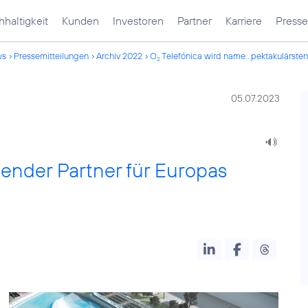
haltigkeit
Kunden
Investoren
Partner
Karriere
Presse
ws
Pressemitteilungen
Archiv 2022
O
Telefónica wird name...pektakulärsten
2
05.07.2023
ender Partner für Europas