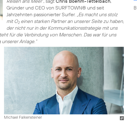
Reisen ans Meer“
, sagt
Chris Boehm-Tettelbach
,
Gründer und CEO von SURFTOWN® und seit
B
Jahrzehnten passionierter Surfer.
„Es macht uns stolz
mit O
einen starken Partner an unserer Seite zu haben,
2
der nicht nur in der Kommunikationsstrategie mit uns
teht für die Verbindung von Menschen. Das war für uns
 unserer Anlage.“
Michael Falkensteiner