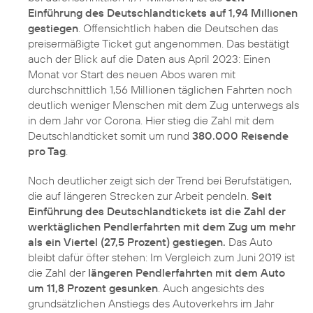
Einführung des Deutschlandtickets auf 1,94 Millionen
gestiegen
. Offensichtlich haben die Deutschen das
preisermäßigte Ticket gut angenommen. Das bestätigt
auch der Blick auf die Daten aus April 2023: Einen
Monat vor Start des neuen Abos waren mit
durchschnittlich 1,56 Millionen täglichen Fahrten noch
deutlich weniger Menschen mit dem Zug unterwegs als
in dem Jahr vor Corona. Hier stieg die Zahl mit dem
Deutschlandticket somit um rund
380.000 Reisende
pro Tag
.
Noch deutlicher zeigt sich der Trend bei Berufstätigen,
die auf längeren Strecken zur Arbeit pendeln.
Seit
Einführung des Deutschlandtickets ist die Zahl der
werktäglichen Pendlerfahrten mit dem Zug um mehr
als ein Viertel (27,5 Prozent) gestiegen.
Das Auto
bleibt dafür öfter stehen: Im Vergleich zum Juni 2019 ist
die Zahl der
längeren Pendlerfahrten mit dem Auto
um 11,8 Prozent gesunken
. Auch angesichts des
grundsätzlichen Anstiegs des Autoverkehrs im Jahr