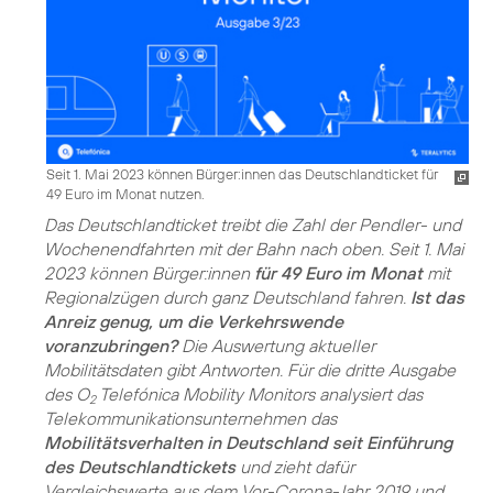
Seit 1. Mai 2023 können Bürger:innen das Deutschlandticket für
49 Euro im Monat nutzen.
Das Deutschlandticket treibt die Zahl der Pendler- und
Wochenendfahrten mit der Bahn nach oben. Seit 1. Mai
2023 können Bürger:innen
für 49 Euro im Monat
mit
Regionalzügen durch ganz Deutschland fahren.
Ist das
Anreiz genug, um die Verkehrswende
voranzubringen?
Die Auswertung aktueller
Mobilitätsdaten gibt Antworten. Für die dritte Ausgabe
des O
Telefónica Mobility Monitors analysiert das
2
Telekommunikationsunternehmen das
Mobilitätsverhalten in Deutschland seit Einführung
des Deutschlandtickets
und zieht dafür
Vergleichswerte aus dem Vor-Corona-Jahr 2019 und