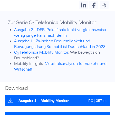
Zur Serie O
Telefónica Mobility Monitor:
2
Ausgabe 2 - DFB-Pokalfinale lockt vergleichsweise
wenig junge Fans nach Berlin
Ausgabe 1 - Zwischen Bequemlichkeit und
Bewegungsdrang:So mobil ist Deutschland in 2023
O
Telefónica Mobility Monitor
: Wie bewegt sich
2
Deutschland?
Mobility Insights:
Mobilitätsanalysen für Verkehr und
Wirtschaft
Download
Ausgabe 3 – Mobility Monitor
JPG | 357 kb