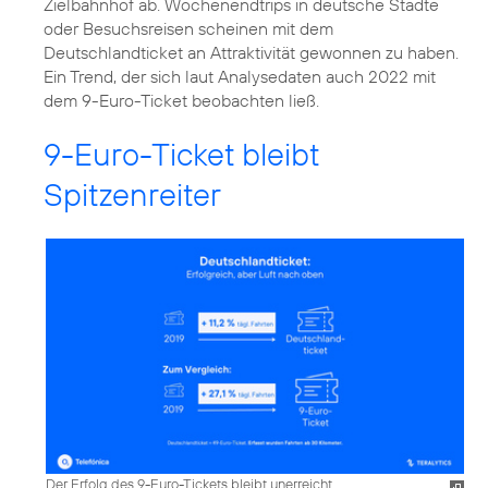
Zielbahnhof ab. Wochenendtrips in deutsche Städte
oder Besuchsreisen scheinen mit dem
Deutschlandticket an Attraktivität gewonnen zu haben.
Ein Trend, der sich laut Analysedaten auch 2022 mit
dem 9-Euro-Ticket beobachten ließ.
9-Euro-Ticket bleibt
Spitzenreiter
Der Erfolg des 9-Euro-Tickets bleibt unerreicht