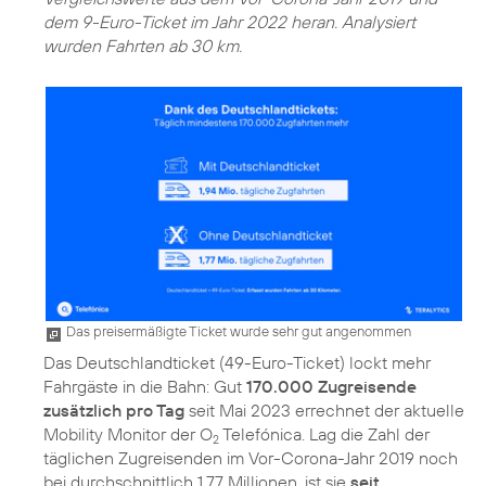
dem 9-Euro-Ticket im Jahr 2022 heran. Analysiert
wurden Fahrten ab 30 km.
Das preisermäßigte Ticket wurde sehr gut angenommen
Das Deutschlandticket (49-Euro-Ticket) lockt mehr
Fahrgäste in die Bahn: Gut
170.000 Zugreisende
zusätzlich pro Tag
seit Mai 2023 errechnet der aktuelle
Mobility Monitor der O
Telefónica. Lag die Zahl der
2
täglichen Zugreisenden im Vor-Corona-Jahr 2019 noch
bei durchschnittlich 1,77 Millionen, ist sie
seit