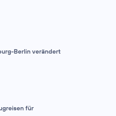
urg-Berlin verändert
greisen für