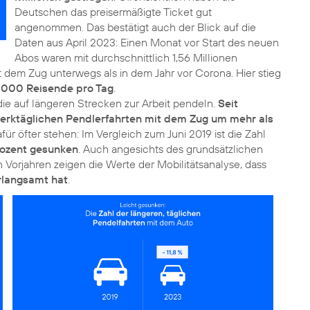
Deutschen das preisermäßigte Ticket gut
angenommen. Das bestätigt auch der Blick auf die
Daten aus April 2023: Einen Monat vor Start des neuen
Abos waren mit durchschnittlich 1,56 Millionen
dem Zug unterwegs als in dem Jahr vor Corona. Hier stieg
.000 Reisende pro Tag
.
 die auf längeren Strecken zur Arbeit pendeln.
Seit
 werktäglichen Pendlerfahrten mit dem Zug um mehr als
für öfter stehen: Im Vergleich zum Juni 2019 ist die Zahl
rozent gesunken
. Auch angesichts des grundsätzlichen
Vorjahren zeigen die Werte der Mobilitätsanalyse, dass
rlangsamt hat
.