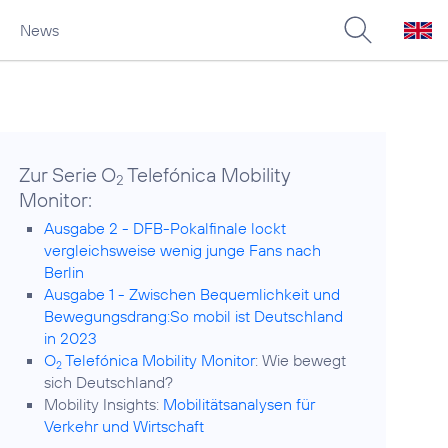
News
Zur Serie O
Telefónica Mobility
2
Monitor:
Ausgabe 2 - DFB-Pokalfinale lockt
vergleichsweise wenig junge Fans nach
Berlin
Ausgabe 1 - Zwischen Bequemlichkeit und
Bewegungsdrang:So mobil ist Deutschland
in 2023
O
Telefónica Mobility Monitor
: Wie bewegt
2
sich Deutschland?
Mobility Insights:
Mobilitätsanalysen für
Verkehr und Wirtschaft