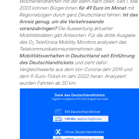
Wochenendfahrten mit der Bahn nach oben. Seit 1. Mai
2023 können Bürger:innen
für 49 Euro im Monat
mit
Regionalzügen durch ganz Deutschland fahren.
Ist das
Anreiz genug, um die Verkehrswende
voranzubringen?
Die Auswertung aktueller
Mobilitätsdaten gibt Antworten. Für die dritte Ausgabe
des O
Telefónica Mobility Monitors analysiert das
2
Telekommunikationsunternehmen das
Mobilitätsverhalten in Deutschland seit Einführung
des Deutschlandtickets
und zieht dafür
Vergleichswerte aus dem Vor-Corona-Jahr 2019 und
dem 9-Euro-Ticket im Jahr 2022 heran. Analysiert
wurden Fahrten ab 30 km.