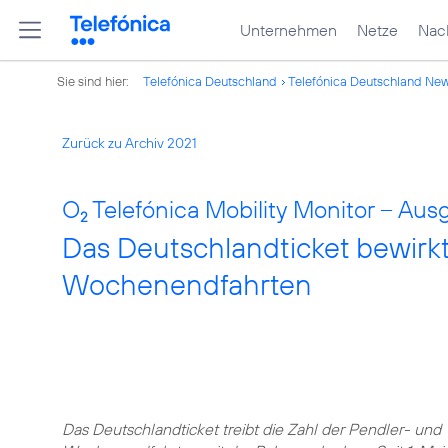
Unternehmen
Netze
Nach
Sie sind hier:
Telefónica Deutschland
Telefónica Deutschland Ne
Zurück zu Archiv 2021
O
Telefónica Mobility Monitor – Aus
2
Das Deutschlandticket bewirk
Wochenendfahrten
Das Deutschlandticket treibt die Zahl der Pendler- und