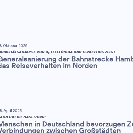
8. Oktober 2025
OBILITÄTSANALYSE VON O
TELEFÓNICA UND TERALYTICS ZEIGT
2
Generalsanierung der Bahnstrecke Hamb
das Reiseverhalten im Norden
8. April 2025
AHN HAT DIE NASE VORN:
Menschen in Deutschland bevorzugen Zu
Verbindungen zwischen Großstädten