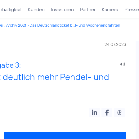
haltigkeit
Kunden
Investoren
Partner
Karriere
Presse
ws
Archiv 2021
Das Deutschlandticket b...l- und Wochenendfahrten
24.07.2023
gabe 3:
t deutlich mehr Pendel- und