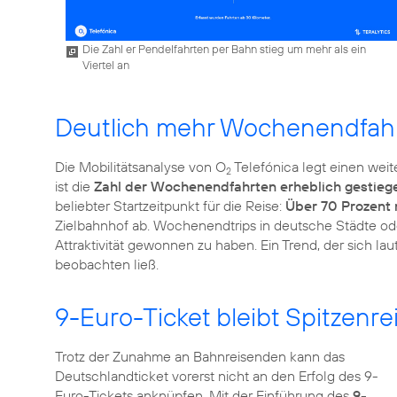
Die Zahl er Pendelfahrten per Bahn stieg um mehr als ein
Viertel an
Deutlich mehr Wochenendfah
Die Mobilitätsanalyse von O
Telefónica legt einen weit
2
ist die
Zahl der Wochenendfahrten erheblich gestieg
beliebter Startzeitpunkt für die Reise:
Über 70 Prozent
Zielbahnhof ab. Wochenendtrips in deutsche Städte od
Attraktivität gewonnen zu haben. Ein Trend, der sich l
beobachten ließ.
9-Euro-Ticket bleibt Spitzenrei
Trotz der Zunahme an Bahnreisenden kann das
Deutschlandticket vorerst nicht an den Erfolg des 9-
Euro-Tickets anknüpfen. Mit der Einführung des
9-