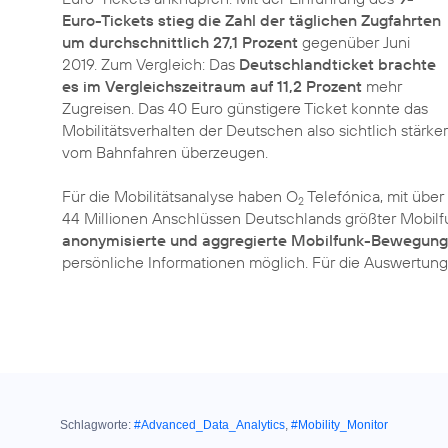
Euro-Tickets stieg die Zahl der täglichen Zugfahrten
um durchschnittlich 27,1 Prozent
gegenüber Juni
2019. Zum Vergleich: Das
Deutschlandticket brachte
es im Vergleichszeitraum auf 11,2 Prozent
mehr
Zugreisen. Das 40 Euro günstigere Ticket konnte das
Mobilitätsverhalten der Deutschen also sichtlich stärker
vom Bahnfahren überzeugen.
Für die Mobilitätsanalyse haben O
Telefónica, mit über
2
44 Millionen Anschlüssen Deutschlands größter Mobilfun
anonymisierte und aggregierte Mobilfunk-Bewegun
persönliche Informationen möglich. Für die Auswertung
Schlagworte:
#Advanced_Data_Analytics
,
#Mobility_Monitor