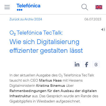
Zurück zu Archiv 2024
06.07.2023
O
Telefónica TecTalk:
2
Wie sich Digitalisierung
effizienter gestalten lässt
In der aktuellen Ausgabe des O
Telefónica TecTalk
2
tauscht sich CEO
Markus Haas
mit Hessens
Digitalministerin
Kristina Sinemus
über
Rahmenbedingungen für den Ausbau der digitalen
Infrastruktur
aus. Das Gespräch wurde am Rande des
Gigabitgipfels in Wiesbaden aufgezeichnet.