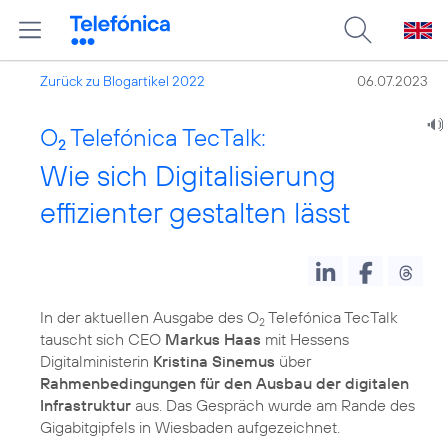
Zurück zu Blogartikel 2022
06.07.2023
O
Telefónica TecTalk:
2
Wie sich Digitalisierung
effizienter gestalten lässt
In der aktuellen Ausgabe des O
Telefónica TecTalk
2
tauscht sich CEO
Markus Haas
mit Hessens
Digitalministerin
Kristina Sinemus
über
Rahmenbedingungen für den Ausbau der digitalen
Infrastruktur
aus. Das Gespräch wurde am Rande des
Gigabitgipfels in Wiesbaden aufgezeichnet.