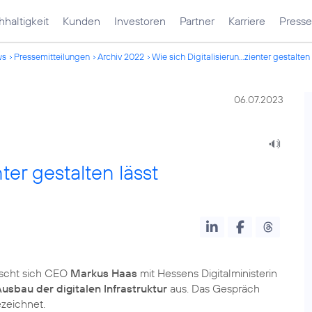
haltigkeit
Kunden
Investoren
Partner
Karriere
Presse
ws
Pressemitteilungen
Archiv 2022
Wie sich Digitalisierun...zienter gestalten 
06.07.2023
nter gestalten lässt
uscht sich CEO
Markus Haas
mit Hessens Digitalministerin
sbau der digitalen Infrastruktur
aus. Das Gespräch
zeichnet.