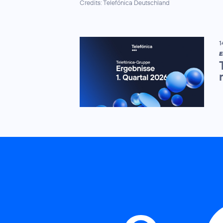
Credits: Telefónica Deutschland
1
E