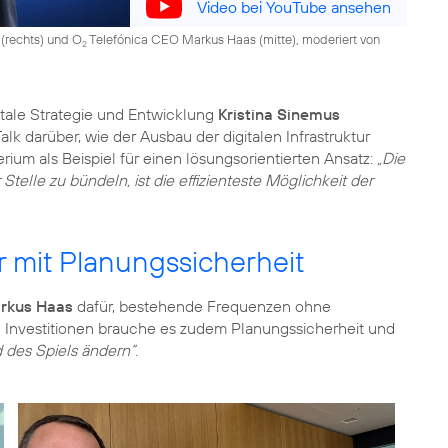
Video bei YouTube ansehen
n (rechts) und O
Telefónica CEO Markus Haas (mitte), moderiert von
2
gitale Strategie und Entwicklung
Kristina Sinemus
lk darüber, wie der Ausbau der digitalen Infrastruktur
ium als Beispiel für einen lösungsorientierten Ansatz:
„Die
elle zu bündeln, ist die effizienteste Möglichkeit der
ur mit Planungssicherheit
rkus Haas
dafür, bestehende Frequenzen ohne
e Investitionen brauche es zudem Planungssicherheit und
 des Spiels ändern“
.