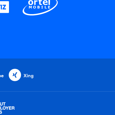
be
Xing