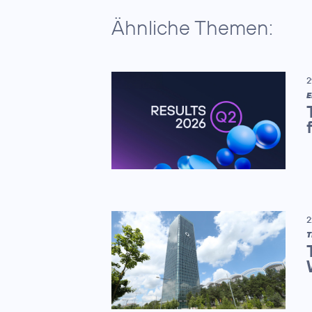
Ähnliche Themen:
2
E
2