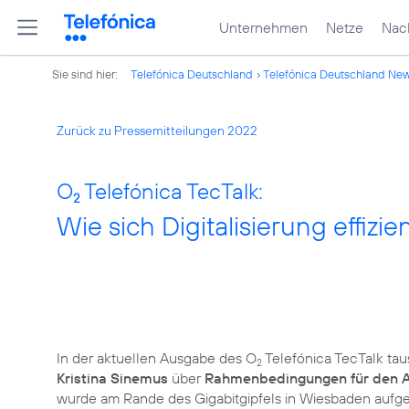
Unternehmen
Netze
Nach
Sie sind hier:
Telefónica Deutschland
Telefónica Deutschland Ne
Zurück zu Pressemitteilungen 2022
O
Telefónica TecTalk:
2
Wie sich Digitalisierung effizie
In der aktuellen Ausgabe des O
Telefónica TecTalk ta
2
Kristina Sinemus
über
Rahmenbedingungen für den Au
wurde am Rande des Gigabitgipfels in Wiesbaden aufge