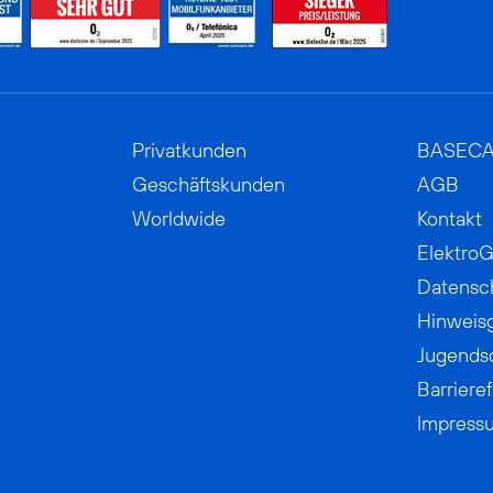
Privatkunden
BASEC
Geschäftskunden
AGB
Worldwide
Kontakt
ElektroG
Datensc
Hinweis
Jugends
Barrieref
Impress