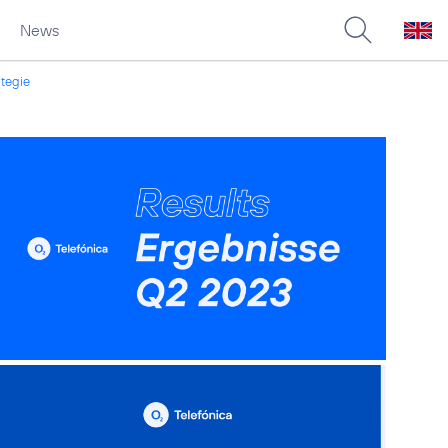
News
ategie