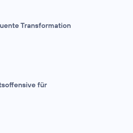
quente Transformation
tsoffensive für