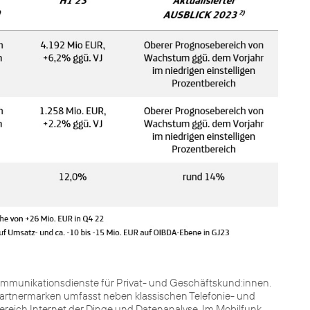
kommunikationsdienste für Privat- und Geschäftskund:innen.
Partnermarken umfasst neben klassischen Telefonie- und
Bereich Internet der Dinge und Datenanalyse. Im Mobilfunk