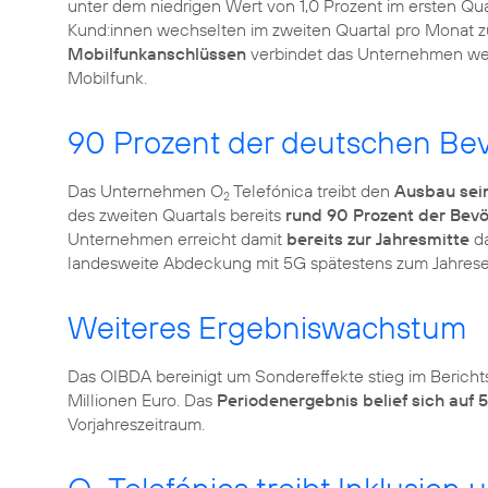
unter dem niedrigen Wert von 1,0 Prozent im ersten Qua
Kund:innen wechselten im zweiten Quartal pro Monat z
Mobilfunkanschlüssen
verbindet das Unternehmen wei
Mobilfunk.
90 Prozent der deutschen Bev
Das Unternehmen O
Telefónica treibt den
Ausbau sei
2
des zweiten Quartals bereits
rund 90 Prozent der Bev
Unternehmen erreicht damit
bereits zur Jahresmitte
da
landesweite Abdeckung mit 5G spätestens zum Jahrese
Weiteres Ergebniswachstum
Das OIBDA bereinigt um Sondereffekte stieg im Bericht
Millionen Euro. Das
Periodenergebnis belief sich auf 5
Vorjahreszeitraum.