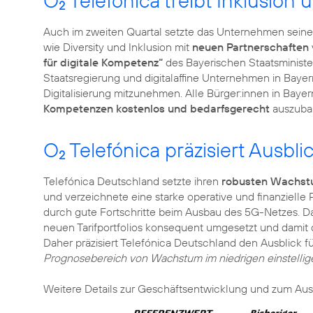
O
Telefónica treibt Inklusion 
2
Auch im zweiten Quartal setzte das Unternehmen sein
wie Diversity und Inklusion mit
neuen Partnerschaften
für digitale Kompetenz“
des Bayerischen Staatsminister
Staatsregierung und digitalaffine Unternehmen in Bayern
Digitalisierung mitzunehmen. Alle Bürger:innen in Bayer
Kompetenzen kostenlos und bedarfsgerecht
auszuba
O
Telefónica präzisiert Ausbli
2
Telefónica Deutschland setzte ihren
robusten Wachst
und verzeichnete eine starke operative und finanzielle
durch gute Fortschritte beim Ausbau des 5G-Netzes. 
neuen Tarifportfolios konsequent umgesetzt und damit
Daher präzisiert Telefónica Deutschland den Ausblick 
Prognosebereich von Wachstum im niedrigen einstellig
Weitere Details zur Geschäftsentwicklung und zum Aus