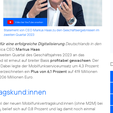
Statement von CEO Markus Haas zu den Geschäftsergebnissen im
zweiten Quartal 2023
ür eine erfolgreiche Digitalisierung
Deutschlands in den
nica CEO
Markus Haas
.
zweiten Quartal des Geschäftsjahres 2023 an das
 ist erneut auf breiter Basis
profitabel gewachsen
. Der
. Dabei legte der Mobilfunkserviceumsatz um 4,3 Prozent
verzeichneten ein
Plus von 6,1 Prozent
auf 419 Millionen
206 Millionen Euro.
agskund:innen
hl der neuen Mobilfunkvertragskund:innen (ohne M2M) bei
belief sich auf 0,8 Prozent und lag damit noch einmal
2