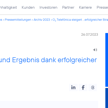
haltigkeit
Kunden
Investoren
Partner
Karriere
Presse
ws
Pressemitteilungen
Archiv 2023
O
Telefónica steigert ...erfolgreicher Str
2
26.07.2023
und Ergebnis dank erfolgreicher