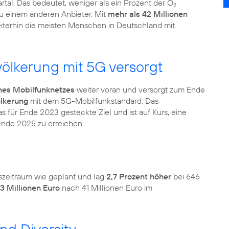
rtal. Das bedeutet, weniger als ein Prozent der O
2
u einem anderen Anbieter. Mit
mehr als 42 Millionen
terhin die meisten Menschen in Deutschland mit
ölkerung mit 5G versorgt
nes Mobilfunknetzes
weiter voran und versorgt zum Ende
ölkerung
mit dem 5G-Mobilfunkstandard. Das
s für Ende 2023 gesteckte Ziel und ist auf Kurs, eine
nde 2025 zu erreichen.
szeitraum wie geplant und lag
2,7 Prozent höher
bei 646
3 Millionen Euro
nach 41 Millionen Euro im