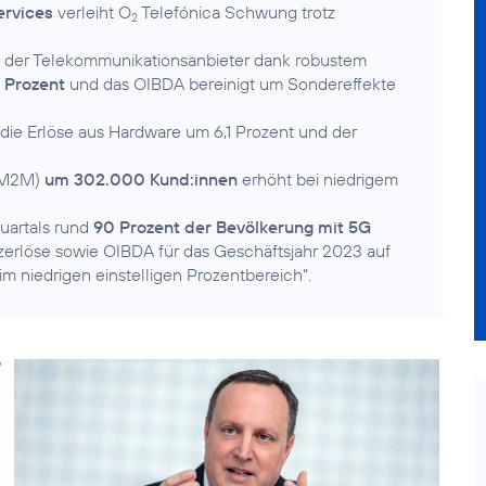
ervices
verleiht O
Telefónica Schwung trotz
2
rt der Telekommunikationsanbieter dank robustem
 Prozent
und das OIBDA bereinigt um Sondereffekte
 die Erlöse aus Hardware um 6,1 Prozent und der
 M2M)
um 302.000 Kund:innen
erhöht bei niedrigem
uartals rund
90 Prozent der Bevölkerung mit 5G
erlöse sowie OIBDA für das Geschäftsjahr 2023 auf
 niedrigen einstelligen Prozentbereich“.