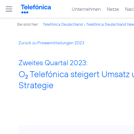
Unternehmen
Netze
Nach
Sie sind hier:
Telefónica Deutschland
Telefónica Deutschland Ne
Zurück zu Pressemitteilungen 2023
Zweites Quartal 2023:
O
Telefónica steigert Umsatz 
2
Strategie