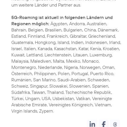
2
um weitere Länder und Partner aus.
5G-Roaming ist aktuell in folgenden Ländern und
Regionen möglich:
Ägypten, Andorra, Australien,
Bahrain, Belgien, Brasilien, Bulgarien, China, Dänemark,
Estland, Finnland, Frankreich, Gibraltar, Griechenland,
Guatemala, Hongkong, Island, Indien, Indonesien, Irland,
Israel, Italien, Kanada, Kasachstan, Katar, Kenia, Kroatien,
Kuwait, Lettland, Liechtenstein, Litauen, Luxemburg,
Malaysia, Malediven, Malta, Mexiko, Monaco,
Montenegro, Niederlande, Nigeria, Norwegen, Oman,
Österreich, Philippinen, Polen, Portugal, Puerto Rico,
Rumänien, San Marino, Saudi-Arabien, Schweden,
Schweiz, Singapur, Slowakei, Slowenien, Spanien,
Südafrika, Taiwan, Thailand, Tschechische Republik,
Türkei, Ungarn, USA, Usbekistan, Vatikan, Vereinigte
Arabische Emirate, Vereinigtes Königreich, Vietnam,
Virgin Islands, Zypern.