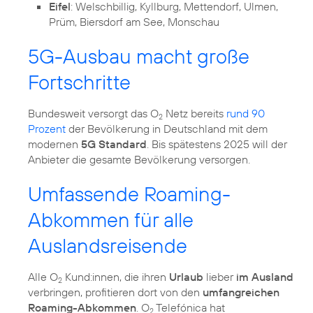
Eifel
: Welschbillig, Kyllburg, Mettendorf, Ulmen,
Prüm, Biersdorf am See, Monschau
5G-Ausbau macht große
Fortschritte
Bundesweit versorgt das O
Netz bereits
rund 90
2
Prozent
der Bevölkerung in Deutschland mit dem
modernen
5G Standard
. Bis spätestens 2025 will der
Anbieter die gesamte Bevölkerung versorgen.
Umfassende Roaming-
Abkommen für alle
Auslandsreisende
Alle O
Kund:innen, die ihren
Urlaub
lieber
im Ausland
2
verbringen, profitieren dort von den
umfangreichen
Roaming-Abkommen
. O
Telefónica hat
2