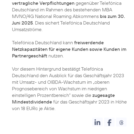
vertragliche Verpflichtungen
gegenüber Telefónica
Deutschland im Rahmen des bestehenden MBA
MVNO/4G National Roaming Abkommens
bis zum 30.
Juni 2025
. Dies sichert Telefónica Deutschland
Umsatzströme.
Telefónica Deutschland kann
freiwerdende
Netzkapazitäten für eigene Kunden sowie Kunden im
Partnergeschäft
nutzen.
Vor diesem Hintergrund bestätigt Telefónica
Deutschland den Ausblick für das Geschäftsjahr 2023
mit Umsatz- und OIBDA-Wachstum im „oberen
Prognosebereich von Wachstum im niedrigen
einstelligen Prozentbereich" sowie die
zugesagte
Mindestdividende
für das Geschäftsjahr 2023 in Höhe
von 18 EURc je Aktie.