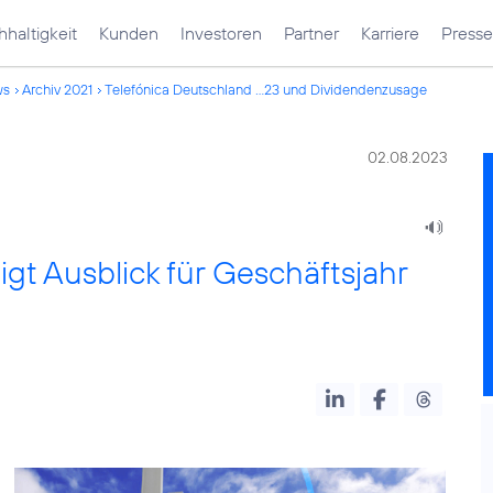
haltigkeit
Kunden
Investoren
Partner
Karriere
Presse
ws
Archiv 2021
Telefónica Deutschland ...23 und Dividendenzusage
02.08.2023
gt Ausblick für Geschäftsjahr