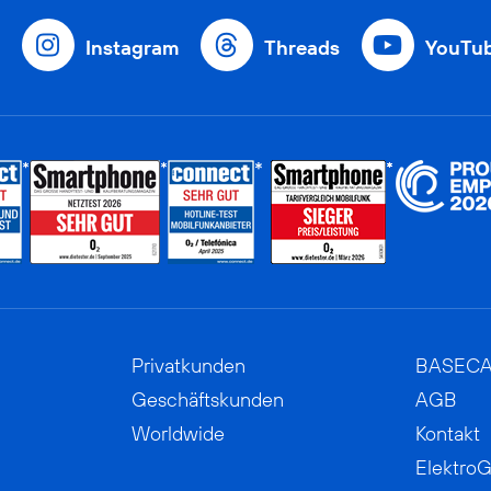
Instagram
Threads
YouTu
Privatkunden
BASEC
Geschäftskunden
AGB
Worldwide
Kontakt
ElektroG