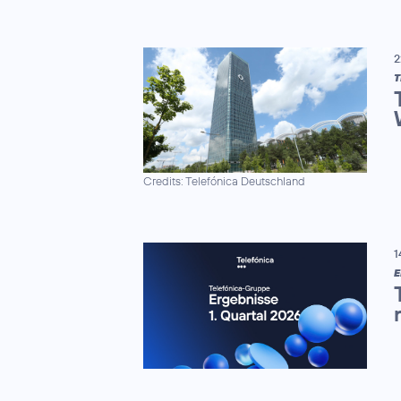
2
Credits: Telefónica Deutschland
1
E