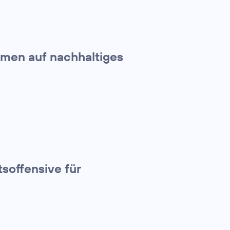
hmen auf nachhaltiges
tsoffensive für