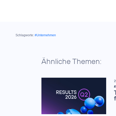
Schlagworte:
#Unternehmen
Ähnliche Themen:
2
E