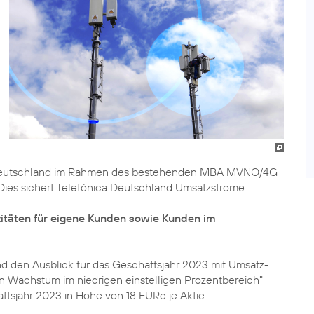
Deutschland im Rahmen des bestehenden MBA MVNO/4G
 Dies sichert Telefónica Deutschland Umsatzströme.
itäten für eigene Kunden sowie Kunden im
nd den Ausblick für das Geschäftsjahr 2023 mit Umsatz-
Wachstum im niedrigen einstelligen Prozentbereich"
ftsjahr 2023 in Höhe von 18 EURc je Aktie.