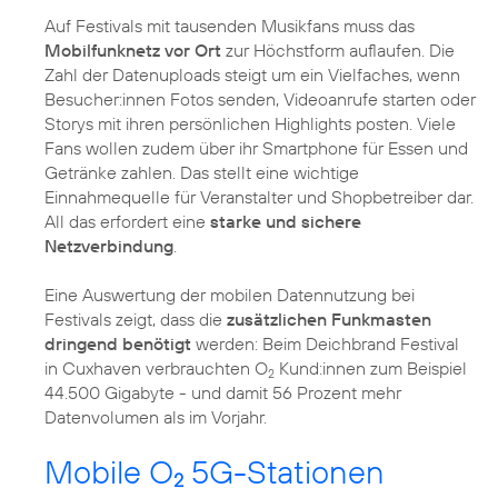
Auf Festivals mit tausenden Musikfans muss das
Mobilfunknetz vor Ort
zur Höchstform auflaufen. Die
Zahl der Datenuploads steigt um ein Vielfaches, wenn
Besucher:innen Fotos senden, Videoanrufe starten oder
Storys mit ihren persönlichen Highlights posten. Viele
Fans wollen zudem über ihr Smartphone für Essen und
Getränke zahlen. Das stellt eine wichtige
Einnahmequelle für Veranstalter und Shopbetreiber dar.
All das erfordert eine
starke und sichere
Netzverbindung
.
Eine Auswertung der mobilen Datennutzung bei
Festivals zeigt, dass die
zusätzlichen Funkmasten
dringend benötigt
werden: Beim Deichbrand Festival
in Cuxhaven verbrauchten O
Kund:innen zum Beispiel
2
44.500 Gigabyte - und damit 56 Prozent mehr
Datenvolumen als im Vorjahr.
Mobile O
5G-Stationen
2