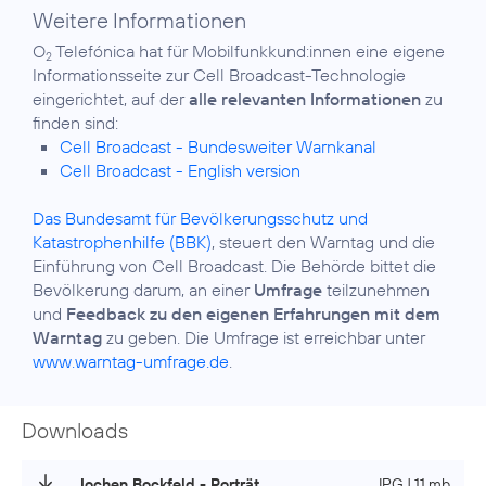
Weitere Informationen
O
Telefónica hat für Mobilfunkkund:innen eine eigene
2
Informationsseite zur Cell Broadcast-Technologie
eingerichtet, auf der
alle relevanten Informationen
zu
Cell Broadcast - Bundesweiter Warnkanal
Cell Broadcast - English version
Das Bundesamt für Bevölkerungsschutz und
Katastrophenhilfe (BBK)
, steuert den Warntag und die
Einführung von Cell Broadcast. Die Behörde bittet die
Bevölkerung darum, an einer
Umfrage
teilzunehmen
und
Feedback zu den eigenen Erfahrungen mit dem
Warntag
zu geben. Die Umfrage ist erreichbar unter
www.warntag-umfrage.de
.
Downloads
Jochen Bockfeld - Porträt
JPG | 11 mb