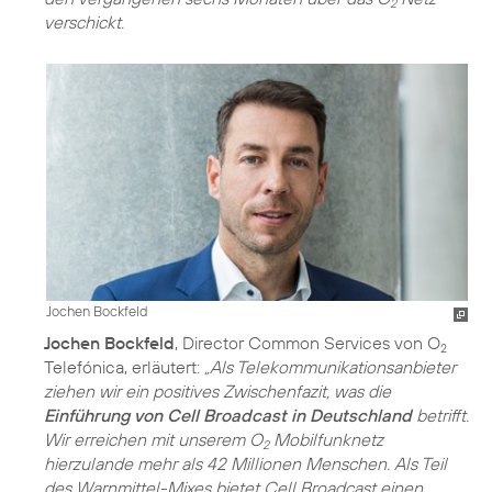
2
verschickt.
Jochen Bockfeld
Jochen Bockfeld
, Director Common Services von O
2
Telefónica, erläutert:
„Als Telekommunikationsanbieter
ziehen wir ein positives Zwischenfazit, was die
Einführung von Cell Broadcast in Deutschland
betrifft.
Wir erreichen mit unserem O
Mobilfunknetz
2
hierzulande mehr als 42 Millionen Menschen. Als Teil
des Warnmittel-Mixes bietet Cell Broadcast einen