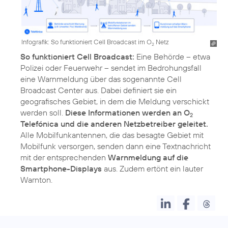
Infografik: So funktioniert Cell Broadcast im O
Netz
2
So funktioniert Cell Broadcast:
Eine Behörde – etwa
Polizei oder Feuerwehr – sendet im Bedrohungsfall
eine Warnmeldung über das sogenannte Cell
Broadcast Center aus. Dabei definiert sie ein
geografisches Gebiet, in dem die Meldung verschickt
werden soll.
Diese Informationen werden an O
2
Telefónica und die anderen Netzbetreiber geleitet.
Alle Mobilfunkantennen, die das besagte Gebiet mit
Mobilfunk versorgen, senden dann eine Textnachricht
mit der entsprechenden
Warnmeldung auf die
Smartphone-Displays
aus. Zudem ertönt ein lauter
Warnton.