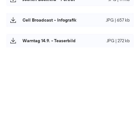
Cell Broadcast - Infografik
JPG | 657 kb
Warntag 14.9. - Teaserbild
JPG | 272 kb