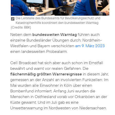
Die Leitstelle des Bundesamts für Bevölkerungsschutz und
Katastrophenhilfe koordiniert den bundesweiten Warntag
(
Credits: BBK
)
Neben dem
bundesweiten Warntag
führen auch
einzelne Bundesländer Übungen durch: Nordrhein-
Westfalen und Bayern verschickten
am 9. März 2023
einen landesweiten Probealarm.
Cell Broadcast hat sich aber auch schon im Ernstfall
bewährt und warnt vor realen Gefahren. Die
flächenmäßig größten Warnereignisse
in diesem Jahr,
gemessen an der Anzahl an involvierten Funkzellen: Im
Mai wurden alle Einwohner in Köln über einen
Bombenfund informiert. Anfang Juni wurden die
Menschen in Ostfriesland vorab vor Orkanböen an der
Küste gewarnt. Und im Juli gab es eine
Unwetterwarnung im Nordwesten von Niedersachsen.