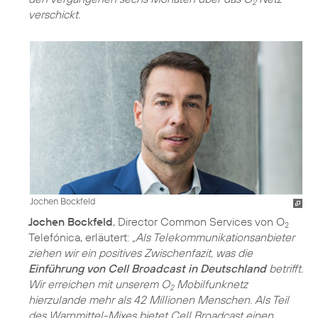
2
verschickt.
Jochen Bockfeld
Jochen Bockfeld
, Director Common Services von O
2
Telefónica, erläutert:
„Als Telekommunikationsanbieter
ziehen wir ein positives Zwischenfazit, was die
Einführung von Cell Broadcast in Deutschland
betrifft.
Wir erreichen mit unserem O
Mobilfunknetz
2
hierzulande mehr als 42 Millionen Menschen. Als Teil
des Warnmittel-Mixes bietet Cell Broadcast einen