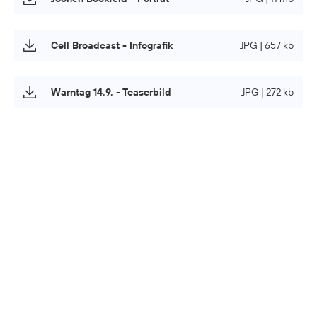
Cell Broadcast - Infografik
JPG | 657 kb
Warntag 14.9. - Teaserbild
JPG | 272 kb