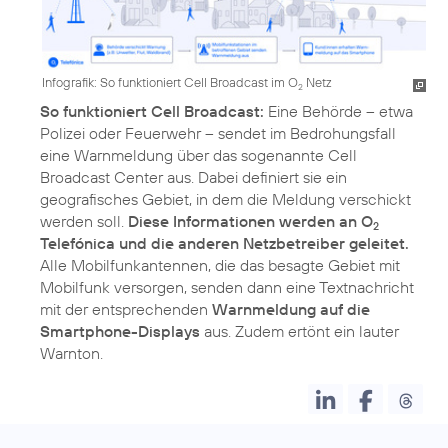
Infografik: So funktioniert Cell Broadcast im O
Netz
2
So funktioniert Cell Broadcast:
Eine Behörde – etwa
Polizei oder Feuerwehr – sendet im Bedrohungsfall
eine Warnmeldung über das sogenannte Cell
Broadcast Center aus. Dabei definiert sie ein
geografisches Gebiet, in dem die Meldung verschickt
werden soll.
Diese Informationen werden an O
2
Telefónica und die anderen Netzbetreiber geleitet.
Alle Mobilfunkantennen, die das besagte Gebiet mit
Mobilfunk versorgen, senden dann eine Textnachricht
mit der entsprechenden
Warnmeldung auf die
Smartphone-Displays
aus. Zudem ertönt ein lauter
Warnton.