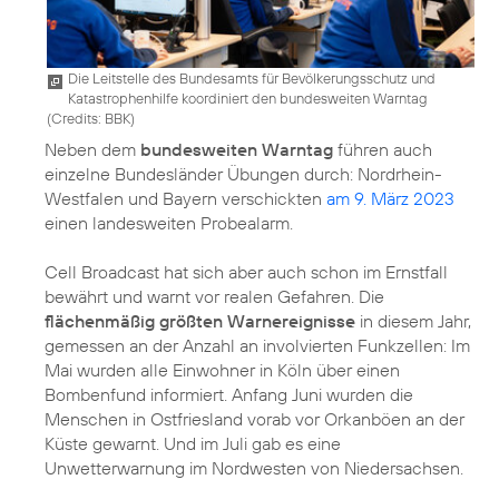
Die Leitstelle des Bundesamts für Bevölkerungsschutz und
Katastrophenhilfe koordiniert den bundesweiten Warntag
(
Credits: BBK
)
Neben dem
bundesweiten Warntag
führen auch
einzelne Bundesländer Übungen durch: Nordrhein-
Westfalen und Bayern verschickten
am 9. März 2023
einen landesweiten Probealarm.
Cell Broadcast hat sich aber auch schon im Ernstfall
bewährt und warnt vor realen Gefahren. Die
flächenmäßig größten Warnereignisse
in diesem Jahr,
gemessen an der Anzahl an involvierten Funkzellen: Im
Mai wurden alle Einwohner in Köln über einen
Bombenfund informiert. Anfang Juni wurden die
Menschen in Ostfriesland vorab vor Orkanböen an der
Küste gewarnt. Und im Juli gab es eine
Unwetterwarnung im Nordwesten von Niedersachsen.