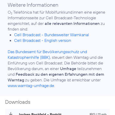
Weitere Informationen
O
Telefónica hat für Mobilfunkkund:innen eine eigene
2
Informationsseite zur Cell Broadcast-Technologie
eingerichtet, auf der
alle relevanten Informationen
zu
Cell Broadcast - Bundesweiter Warnkanal
Cell Broadcast - English version
Das Bundesamt für Bevölkerungsschutz und
Katastrophenhilfe (BBK)
, steuert den Warntag und die
Einführung von Cell Broadcast. Die Behörde bittet die
Bevölkerung darum, an einer
Umfrage
teilzunehmen
und
Feedback zu den eigenen Erfahrungen mit dem
Warntag
zu geben. Die Umfrage ist erreichbar unter
www.warntag-umfrage.de
.
Downloads
Jochen Bockfeld - Porträt
JPG | 11 mb