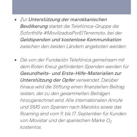
Zur
Unterstützung der marokkanischen
Bevölkerung
startet die Telefónica-Gruppe die
Soforthilfe #MovilizadosPorElTerremoto, bei der
Geldspenden und kostenlose Kommunikation
zwischen den beiden Ländern angeboten werden.
Die von der Fundación Telefónica gemeinsam mit
dem Roten Kreuz geförderten Spenden werden für
Gesundheits- und Erste-Hilfe-Materialien zur
Unterstützung der Opfer
verwendet. Darüber
hinaus wird die Stiftung einen finanziellen Beitrag
leisten, der zu den gesammelten Beträgen
hinzugerechnet wird. Alle internationalen Anrufe
und SMS von Spanien nach Marokko sowie das
Roaming sind vom 9. bis 17. September für Kunden
von Movistar und der spanischen Marke O
2
kostenlos.