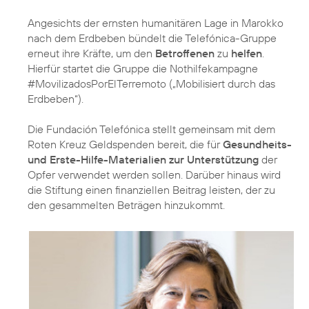
Angesichts der ernsten humanitären Lage in Marokko
nach dem Erdbeben bündelt die Telefónica-Gruppe
erneut ihre Kräfte, um den
Betroffenen
zu
helfen
.
Hierfür startet die Gruppe die Nothilfekampagne
#MovilizadosPorElTerremoto („Mobilisiert durch das
Erdbeben“).
Die Fundación Telefónica stellt gemeinsam mit dem
Roten Kreuz Geldspenden bereit, die für
Gesundheits-
und Erste-Hilfe-Materialien zur Unterstützung
der
Opfer verwendet werden sollen. Darüber hinaus wird
die Stiftung einen finanziellen Beitrag leisten, der zu
den gesammelten Beträgen hinzukommt.