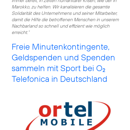
immer bereit, in Zeiten humanitärer Krisen, wie der in
Marokko, zu helfen. Wir kanalisieren die gesamte
Solidarität des Unternehmens und seiner Mitarbeiter,
damit die Hilfe die betroffenen Menschen in unserem
Nachbarland so schnell und effizient wie möglich
erreicht.”
Freie Minutenkontingente,
Geldspenden und Spenden
sammeln mit Sport bei O
2
Telefonica in Deutschland