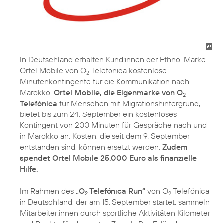
In Deutschland erhalten Kund:innen der Ethno-Marke
Ortel Mobile von O
Telefonica kostenlose
2
Minutenkontingente für die Kommunikation nach
Marokko.
Ortel Mobile, die Eigenmarke von O
2
Telefónica
für Menschen mit Migrationshintergrund,
bietet bis zum 24. September ein kostenloses
Kontingent von 200 Minuten für Gespräche nach und
in Marokko an. Kosten, die seit dem 9. September
entstanden sind, können ersetzt werden.
Zudem
spendet Ortel Mobile 25.000 Euro als finanzielle
Hilfe.
Im Rahmen des
„O
Telefónica Run“
von O
Telefónica
2
2
in Deutschland, der am 15. September startet, sammeln
Mitarbeiter:innen durch sportliche Aktivitäten Kilometer