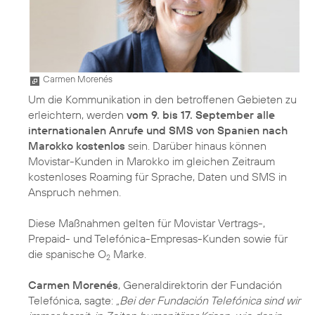
Carmen Morenés
Um die Kommunikation in den betroffenen Gebieten zu
erleichtern, werden
vom 9. bis 17. September alle
internationalen Anrufe und SMS von Spanien nach
Marokko kostenlos
sein. Darüber hinaus können
Movistar-Kunden in Marokko im gleichen Zeitraum
kostenloses Roaming für Sprache, Daten und SMS in
Anspruch nehmen.
Diese Maßnahmen gelten für Movistar Vertrags-,
Prepaid- und Telefónica-Empresas-Kunden sowie für
die spanische O
Marke.
2
Carmen Morenés
, Generaldirektorin der Fundación
Telefónica, sagte:
„Bei der Fundación Telefónica sind wir