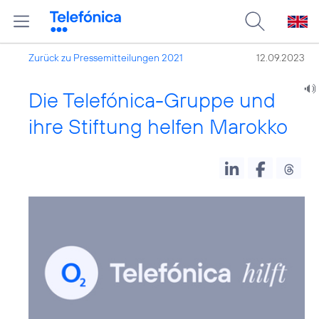
Zurück zu Pressemitteilungen 2021
12.09.2023
Die Telefónica-Gruppe und
ihre Stiftung helfen Marokko