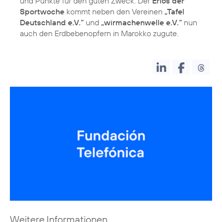
und Punkte für den guten Zweck. Der
Erlös der
Sportwoche
kommt neben den Vereinen
„Tafel
Deutschland e.V.”
und
„wirmachenwelle e.V.“
nun
auch den Erdbebenopfern in Marokko zugute.
Weitere Informationen