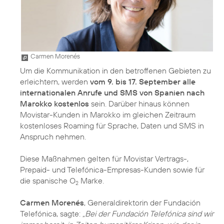
Carmen Morenés
Um die Kommunikation in den betroffenen Gebieten zu
erleichtern, werden
vom 9. bis 17. September alle
internationalen Anrufe und SMS von Spanien nach
Marokko kostenlos
sein. Darüber hinaus können
Movistar-Kunden in Marokko im gleichen Zeitraum
kostenloses Roaming für Sprache, Daten und SMS in
Anspruch nehmen.
Diese Maßnahmen gelten für Movistar Vertrags-,
Prepaid- und Telefónica-Empresas-Kunden sowie für
die spanische O
Marke.
2
Carmen Morenés
, Generaldirektorin der Fundación
Telefónica, sagte:
„Bei der Fundación Telefónica sind wir