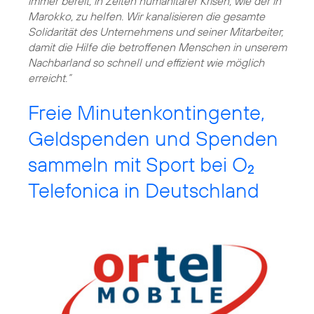
immer bereit, in Zeiten humanitärer Krisen, wie der in
Marokko, zu helfen. Wir kanalisieren die gesamte
Solidarität des Unternehmens und seiner Mitarbeiter,
damit die Hilfe die betroffenen Menschen in unserem
Nachbarland so schnell und effizient wie möglich
erreicht.”
Freie Minutenkontingente,
Geldspenden und Spenden
sammeln mit Sport bei O
2
Telefonica in Deutschland