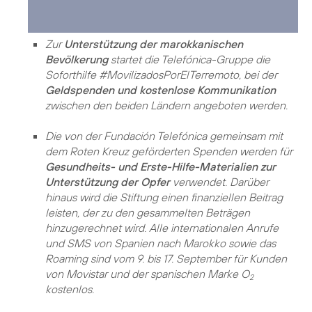
Zur
Unterstützung der marokkanischen
Bevölkerung
startet die Telefónica-Gruppe die
Soforthilfe #MovilizadosPorElTerremoto, bei der
Geldspenden und kostenlose Kommunikation
zwischen den beiden Ländern angeboten werden.
Die von der Fundación Telefónica gemeinsam mit
dem Roten Kreuz geförderten Spenden werden für
Gesundheits- und Erste-Hilfe-Materialien zur
Unterstützung der Opfer
verwendet. Darüber
hinaus wird die Stiftung einen finanziellen Beitrag
leisten, der zu den gesammelten Beträgen
hinzugerechnet wird. Alle internationalen Anrufe
und SMS von Spanien nach Marokko sowie das
Roaming sind vom 9. bis 17. September für Kunden
von Movistar und der spanischen Marke O
2
kostenlos.