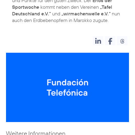
und Punkte für den guten Zweck. Der
Erlös der
Sportwoche
kommt neben den Vereinen
„Tafel
Deutschland e.V.”
und
„wirmachenwelle e.V.“
nun
auch den Erdbebenopfern in Marokko zugute.
Weitere Informationen