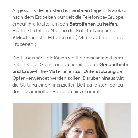
Angesichts der ernsten humanitären Lage in Marokko
nach dem Erdbeben bündelt die Telefónica-Gruppe
erneut ihre Kräfte, um den
Betroffenen
zu
helfen
.
Hierfür startet die Gruppe die Nothilfekampagne
#MovilizadosPorElTerremoto („Mobilisiert durch das
Erdbeben“).
Die Fundación Telefónica stellt gemeinsam mit dem
Roten Kreuz Geldspenden bereit, die für
Gesundheits-
und Erste-Hilfe-Materialien zur Unterstützung
der
Opfer verwendet werden sollen. Darüber hinaus wird
die Stiftung einen finanziellen Beitrag leisten, der zu
den gesammelten Beträgen hinzukommt.