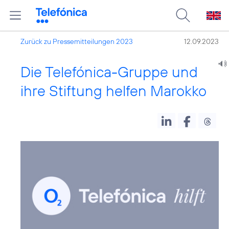
Zurück zu Pressemitteilungen 2023
12.09.2023
Die Telefónica-Gruppe und
ihre Stiftung helfen Marokko