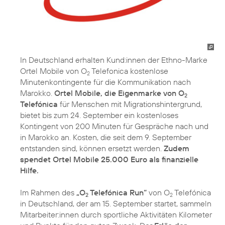
In Deutschland erhalten Kund:innen der Ethno-Marke
Ortel Mobile von O
Telefonica kostenlose
2
Minutenkontingente für die Kommunikation nach
Marokko.
Ortel Mobile, die Eigenmarke von O
2
Telefónica
für Menschen mit Migrationshintergrund,
bietet bis zum 24. September ein kostenloses
Kontingent von 200 Minuten für Gespräche nach und
in Marokko an. Kosten, die seit dem 9. September
entstanden sind, können ersetzt werden.
Zudem
spendet Ortel Mobile 25.000 Euro als finanzielle
Hilfe.
Im Rahmen des
„O
Telefónica Run“
von O
Telefónica
2
2
in Deutschland, der am 15. September startet, sammeln
Mitarbeiter:innen durch sportliche Aktivitäten Kilometer