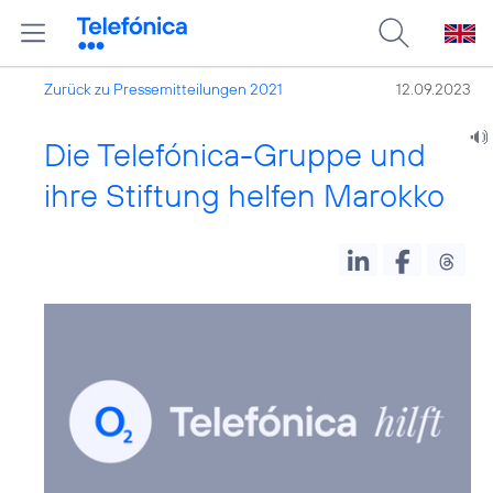
Zurück zu Pressemitteilungen 2021
12.09.2023
Die Telefónica-Gruppe und
ihre Stiftung helfen Marokko