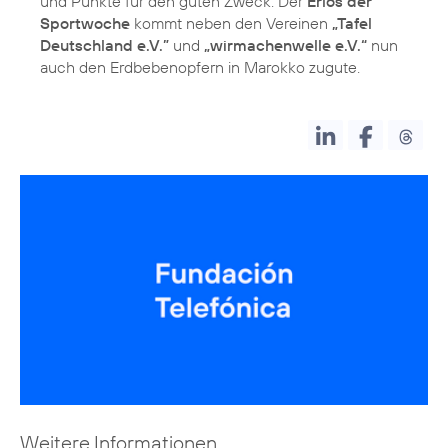
und Punkte für den guten Zweck. Der
Erlös der
Sportwoche
kommt neben den Vereinen
„Tafel
Deutschland e.V.”
und
„wirmachenwelle e.V.“
nun
auch den Erdbebenopfern in Marokko zugute.
Weitere Informationen