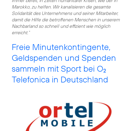
immer bereit, in Zeiten humanitärer Krisen, wie der in
Marokko, zu helfen. Wir kanalisieren die gesamte
Solidarität des Unternehmens und seiner Mitarbeiter,
damit die Hilfe die betroffenen Menschen in unserem
Nachbarland so schnell und effizient wie möglich
erreicht.”
Freie Minutenkontingente,
Geldspenden und Spenden
sammeln mit Sport bei O
2
Telefonica in Deutschland