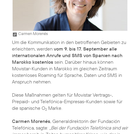
Carmen Morenés
Um die Kommunikation in den betroffenen Gebieten zu
erleichtern, werden
vom 9. bis 17. September alle
internationalen Anrufe und SMS von Spanien nach
Marokko kostenlos
sein. Darüber hinaus können
Movistar-Kunden in Marokko im gleichen Zeitraum
kostenloses Roaming für Sprache, Daten und SMS in
Anspruch nehmen.
Diese Maßnahmen gelten für Movistar Vertrags-,
Prepaid- und Telefónica-Empresas-Kunden sowie für
die spanische O
Marke.
2
Carmen Morenés
, Generaldirektorin der Fundación
Telefónica, sagte:
„Bei der Fundación Telefónica sind wir