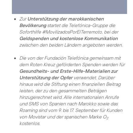
Zur
Unterstützung der marokkanischen
Bevölkerung
startet die Telefónica-Gruppe die
Soforthilfe #MovilizadosPorElTerremoto, bei der
Geldspenden und kostenlose Kommunikation
zwischen den beiden Ländern angeboten werden.
Die von der Fundación Telefónica gemeinsam mit
dem Roten Kreuz geförderten Spenden werden für
Gesundheits- und Erste-Hilfe-Materialien zur
Unterstützung der Opfer
verwendet. Darüber
hinaus wird die Stiftung einen finanziellen Beitrag
leisten, der zu den gesammelten Beträgen
hinzugerechnet wird. Alle internationalen Anrufe
und SMS von Spanien nach Marokko sowie das
Roaming sind vom 9. bis 17. September für Kunden
von Movistar und der spanischen Marke O
2
kostenlos.