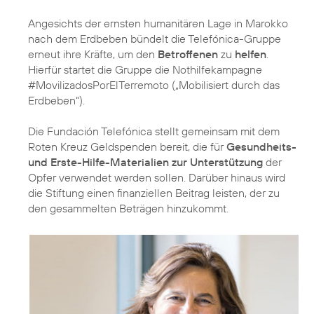
Angesichts der ernsten humanitären Lage in Marokko
nach dem Erdbeben bündelt die Telefónica-Gruppe
erneut ihre Kräfte, um den
Betroffenen
zu
helfen
.
Hierfür startet die Gruppe die Nothilfekampagne
#MovilizadosPorElTerremoto („Mobilisiert durch das
Erdbeben“).
Die Fundación Telefónica stellt gemeinsam mit dem
Roten Kreuz Geldspenden bereit, die für
Gesundheits-
und Erste-Hilfe-Materialien zur Unterstützung
der
Opfer verwendet werden sollen. Darüber hinaus wird
die Stiftung einen finanziellen Beitrag leisten, der zu
den gesammelten Beträgen hinzukommt.