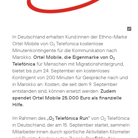
In Deutschland erhalten Kund:innen der Ethno-Marke
Ortel Mobile von O
Telefonica kostenlose
2
Minutenkontingente für die Kommunikation nach
Marokko.
Ortel Mobile, die Eigenmarke von O
2
Telefónica
für Menschen mit Migrationshintergrund,
bietet bis zum 24. September ein kostenloses
Kontingent von 200 Minuten für Gespräche nach und
in Marokko an. Kosten, die seit dem 9. September
entstanden sind, können ersetzt werden.
Zudem
spendet Ortel Mobile 25.000 Euro als finanzielle
Hilfe.
Im Rahmen des
„O
Telefónica Run“
von O
Telefónica
2
2
in Deutschland, der am 15. September startet, sammeln
Mitarbeiter:innen durch sportliche Aktivitäten Kilometer