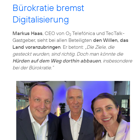
Bürokratie bremst
Digitalisierung
Markus Haas
, CEO von O
Telefónica und TecTalk-
2
Gastgeber, sieht bei allen Beteiligten
den Willen, das
Land voranzubringen
. Er betont:
„Die Ziele, die
gesteckt wurden, sind richtig. Doch man könnte die
Hürden auf dem Weg dorthin abbauen
, insbesondere
bei der Bürokratie.“