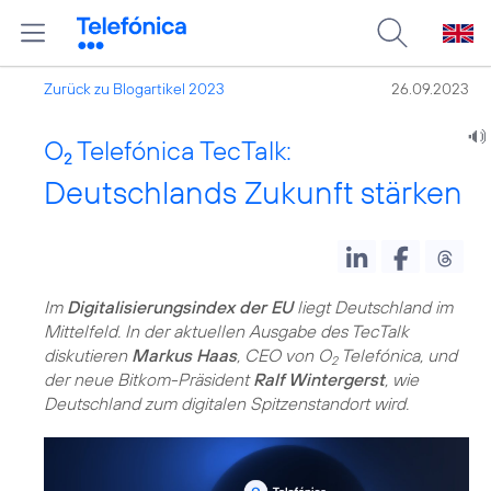
Zurück zu Blogartikel 2023
26.09.2023
O
Telefónica TecTalk:
2
Deutschlands Zukunft stärken
Im
Digitalisierungsindex der EU
liegt Deutschland im
Mittelfeld. In der aktuellen Ausgabe des TecTalk
diskutieren
Markus Haas
, CEO von O
Telefónica, und
2
der neue Bitkom-Präsident
Ralf Wintergerst
, wie
Deutschland zum digitalen Spitzenstandort wird.