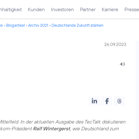
haltigkeit
Kunden
Investoren
Partner
Karriere
Presse
ws
Blogartikel
Archiv 2021
Deutschlands Zukunft stärken
26.09.2023
ittelfeld. In der aktuellen Ausgabe des TecTalk diskutieren
itkom-Präsident
Ralf Wintergerst
, wie Deutschland zum