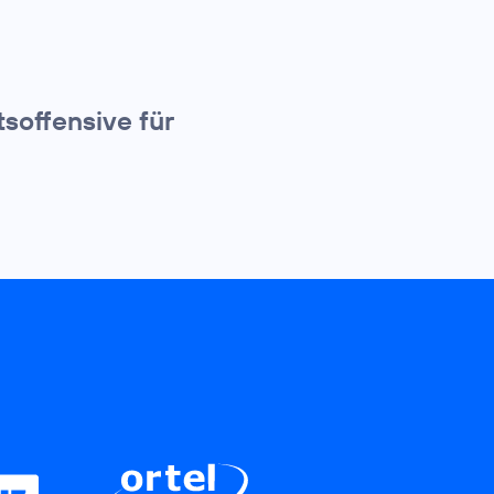
tsoffensive für