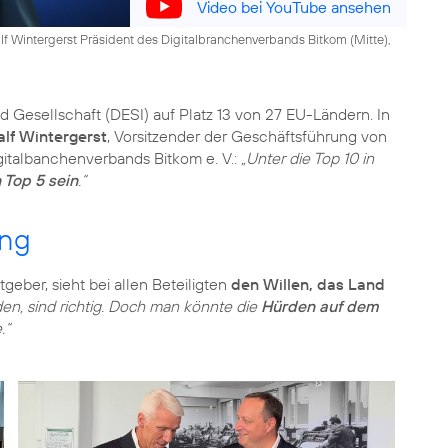
Video bei YouTube ansehen
lf Wintergerst Präsident des Digitalbranchenverbands Bitkom (Mitte),
 Gesellschaft (DESI) auf Platz 13 von 27 EU-Ländern. In
alf Wintergerst
, Vorsitzender der Geschäftsführung von
gitalbanchenverbands Bitkom e. V.:
„Unter die Top 10 in
 Top 5 sein
.“
ung
eber, sieht bei allen Beteiligten
den Willen, das Land
den, sind richtig. Doch man könnte die
Hürden auf dem
.“