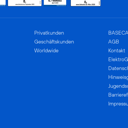
Privatkunden
BASEC
Geschäftskunden
AGB
Worldwide
Kontakt
ElektroG
Datensc
Hinweis
Jugends
Barrieref
Impress