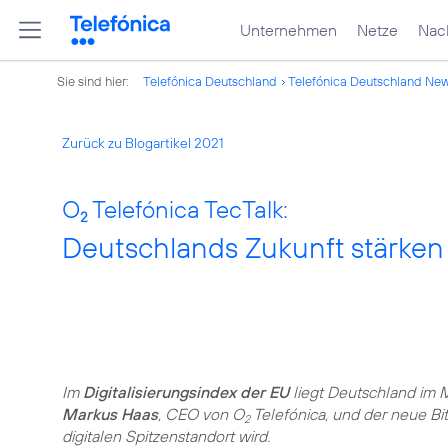
Unternehmen
Netze
Nach
Sie sind hier:
Telefónica Deutschland
Telefónica Deutschland Ne
Zurück zu Blogartikel 2021
O
Telefónica TecTalk:
2
Deutschlands Zukunft stärken
Im
Digitalisierungsindex der EU
liegt Deutschland im M
Markus Haas
, CEO von O
Telefónica, und der neue B
2
digitalen Spitzenstandort wird.