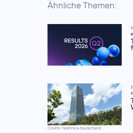
Ähnliche Themen:
2
E
2
Credits: Telefónica Deutschland