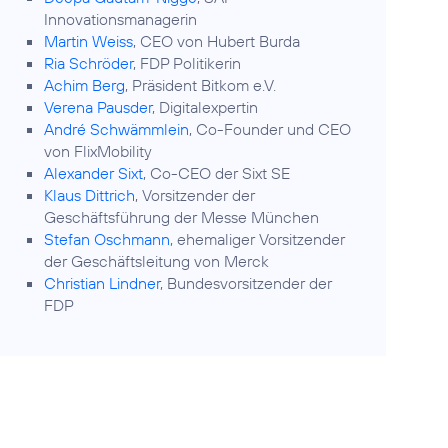
Innovationsmanagerin
Martin Weiss
, CEO von Hubert Burda
Ria Schröder
, FDP Politikerin
Achim Berg
, Präsident Bitkom e.V.
Verena Pausder
, Digitalexpertin
André Schwämmlein
, Co-Founder und CEO
von FlixMobility
Alexander Sixt
, Co-CEO der Sixt SE
Klaus Dittrich
, Vorsitzender der
Geschäftsführung der Messe München
Stefan Oschmann
, ehemaliger Vorsitzender
der Geschäftsleitung von Merck
Christian Lindner
, Bundesvorsitzender der
FDP