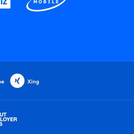
be
Xing