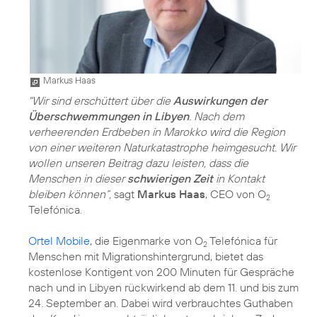
Markus Haas
"Wir sind erschüttert über die
Auswirkungen der
Überschwemmungen in Libyen
. Nach dem
verheerenden Erdbeben in Marokko wird die Region
von einer weiteren Naturkatastrophe heimgesucht. Wir
wollen unseren Beitrag dazu leisten, dass die
Menschen in dieser
schwierigen Zeit
in Kontakt
bleiben können“,
sagt
Markus Haas
, CEO von O
2
Telefónica.
Ortel Mobile
, die Eigenmarke von O
Telefónica für
2
Menschen mit Migrationshintergrund, bietet das
kostenlose Kontigent von 200 Minuten für Gespräche
nach und in Libyen rückwirkend ab dem 11. und bis zum
24. September an. Dabei wird verbrauchtes Guthaben