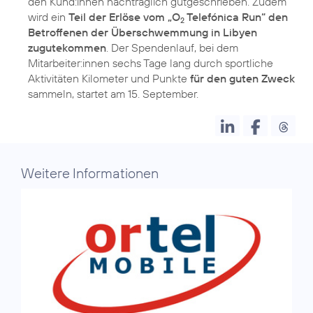
den Kund:innen nachträglich gutgeschrieben. Zudem
wird ein
Teil der Erlöse vom „O
Telefónica Run“ den
2
Betroffenen der Überschwemmung in Libyen
zugutekommen
. Der Spendenlauf, bei dem
Mitarbeiter:innen sechs Tage lang durch sportliche
Aktivitäten Kilometer und Punkte
für den guten Zweck
sammeln, startet am 15. September.
Weitere Informationen