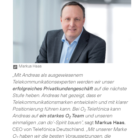
Markus Haas
„Mit Andreas als ausgewiesenem
Telekommunikationsexperten werden wir unser
erfolgreiches Privatkundengeschäft
auf die nächste
Stufe heben. Andreas hat gezeigt, dass er
Telekommunikationsmarken entwickeln und mit klarer
Positionierung führen kann. Bei O
Telefónica kann
2
Andreas auf
ein starkes O
Team
und unseren
2
einmaligen ‚can do‘-Spirit bauen“,
sagt
Markus Haas
,
CEO von Telefónica Deutschland.
„Mit unserer Marke
O
haben wir die besten Voraussetzungen, die
2