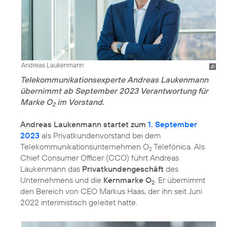
Andreas Laukenmann
Telekommunikationsexperte Andreas Laukenmann
übernimmt ab September 2023 Verantwortung für
Marke O
im Vorstand.
2
Andreas Laukenmann startet zum
1. September
2023
als Privatkundenvorstand bei dem
Telekommunikationsunternehmen O
Telefónica. Als
2
Chief Consumer Officer (CCO) führt Andreas
Laukenmann das
Privatkundengeschäft
des
Unternehmens und die
Kernmarke O
. Er übernimmt
2
den Bereich von CEO Markus Haas, der ihn seit Juni
2022 interimistisch geleitet hatte.