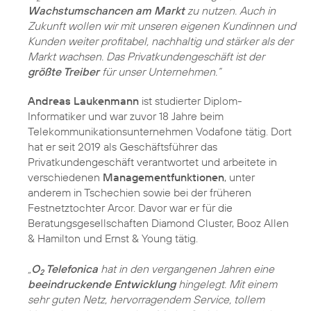
Wachstumschancen am Markt
zu nutzen. Auch in
Zukunft wollen wir mit unseren eigenen Kundinnen und
Kunden weiter profitabel, nachhaltig und stärker als der
Markt wachsen. Das Privatkundengeschäft ist der
größte Treiber
für unser Unternehmen.”
Andreas Laukenmann
ist studierter Diplom-
Informatiker und war zuvor 18 Jahre beim
Telekommunikationsunternehmen Vodafone tätig. Dort
hat er seit 2019 als Geschäftsführer das
Privatkundengeschäft verantwortet und arbeitete in
verschiedenen
Managementfunktionen
, unter
anderem in Tschechien sowie bei der früheren
Festnetztochter Arcor. Davor war er für die
Beratungsgesellschaften Diamond Cluster, Booz Allen
& Hamilton und Ernst & Young tätig.
„
O
Telefonica
hat in den vergangenen Jahren eine
2
beeindruckende Entwicklung
hingelegt. Mit einem
sehr guten Netz, hervorragendem Service, tollem