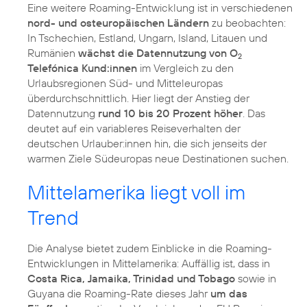
Eine weitere Roaming-Entwicklung ist in verschiedenen
nord- und osteuropäischen Ländern
zu beobachten:
In Tschechien, Estland, Ungarn, Island, Litauen und
Rumänien
wächst die Datennutzung von O
2
Telefónica Kund:innen
im Vergleich zu den
Urlaubsregionen Süd- und Mitteleuropas
überdurchschnittlich. Hier liegt der Anstieg der
Datennutzung
rund 10 bis 20 Prozent höher
. Das
deutet auf ein variableres Reiseverhalten der
deutschen Urlauber:innen hin, die sich jenseits der
warmen Ziele Südeuropas neue Destinationen suchen.
Mittelamerika liegt voll im
Trend
Die Analyse bietet zudem Einblicke in die Roaming-
Entwicklungen in Mittelamerika: Auffällig ist, dass in
Costa Rica, Jamaika, Trinidad und Tobago
sowie in
Guyana die Roaming-Rate dieses Jahr
um das