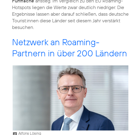
Fünffache
anstieg. Im Vergleich zu den EU Roaming-
Hotspots liegen die Werte zwar deutlich niedriger. Die
Ergebnisse lassen aber darauf schließen, dass deutsche
Tourist:innen diese Länder seit diesem Jahr verstärkt
besuchen.
Netzwerk an Roaming-
Partnern in über 200 Ländern
Alfons Lösing