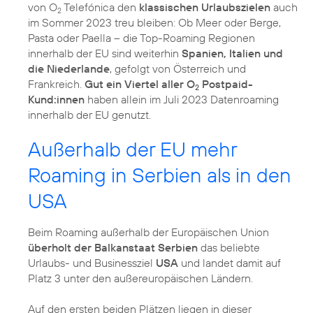
von O
Telefónica den
klassischen Urlaubszielen
auch
2
im Sommer 2023 treu bleiben: Ob Meer oder Berge,
Pasta oder Paella – die Top-Roaming Regionen
innerhalb der EU sind weiterhin
Spanien, Italien und
die Niederlande
, gefolgt von Österreich und
Frankreich.
Gut ein Viertel aller O
Postpaid-
2
Kund:innen
haben allein im Juli 2023 Datenroaming
innerhalb der EU genutzt.
Außerhalb der EU mehr
Roaming in Serbien als in den
USA
Beim Roaming außerhalb der Europäischen Union
überholt der Balkanstaat Serbien
das beliebte
Urlaubs- und Businessziel
USA
und landet damit auf
Platz 3 unter den außereuropäischen Ländern.
Auf den ersten beiden Plätzen liegen in dieser