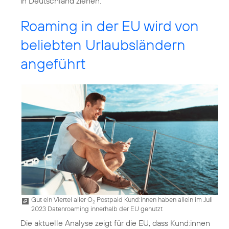
in Deutschland ziehen.
Roaming in der EU wird von
beliebten Urlaubsländern
angeführt
Gut ein Viertel aller O
Postpaid Kund:innen haben allein im Juli
2
2023 Datenroaming innerhalb der EU genutzt
Die aktuelle Analyse zeigt für die EU, dass Kund:innen