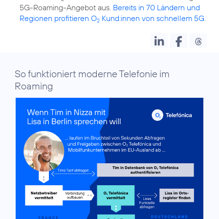
5G-Roaming-Angebot aus.
Bereits in 70 Ländern und
Regionen profitieren O
Kund:innen von schnellem 5G
.
2
So funktioniert moderne Telefonie im
Roaming