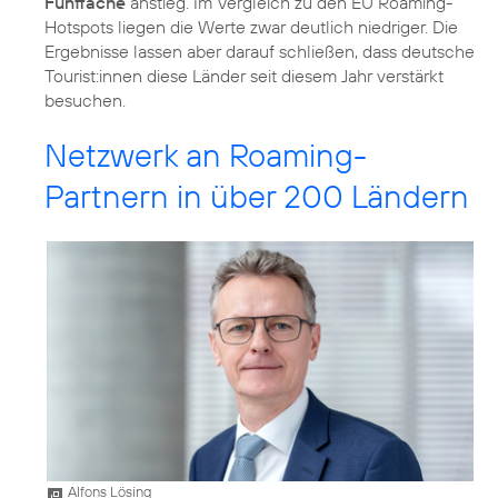
Fünffache
anstieg. Im Vergleich zu den EU Roaming-
Hotspots liegen die Werte zwar deutlich niedriger. Die
Ergebnisse lassen aber darauf schließen, dass deutsche
Tourist:innen diese Länder seit diesem Jahr verstärkt
besuchen.
Netzwerk an Roaming-
Partnern in über 200 Ländern
Alfons Lösing