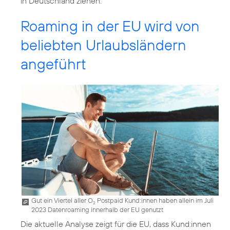
in Deutschland ziehen.
Roaming in der EU wird von
beliebten Urlaubsländern
angeführt
Gut ein Viertel aller O
Postpaid Kund:innen haben allein im Juli
2
2023 Datenroaming innerhalb der EU genutzt
Die aktuelle Analyse zeigt für die EU, dass Kund:innen