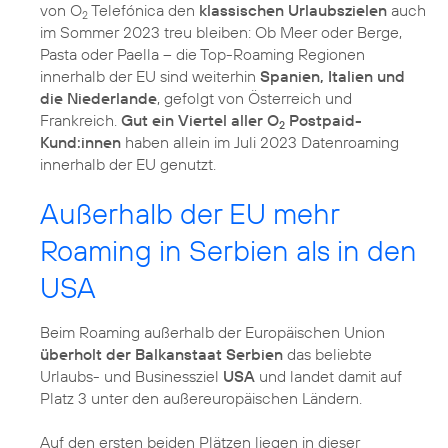
von O
Telefónica den
klassischen Urlaubszielen
auch
2
im Sommer 2023 treu bleiben: Ob Meer oder Berge,
Pasta oder Paella – die Top-Roaming Regionen
innerhalb der EU sind weiterhin
Spanien, Italien und
die Niederlande
, gefolgt von Österreich und
Frankreich.
Gut ein Viertel aller O
Postpaid-
2
Kund:innen
haben allein im Juli 2023 Datenroaming
innerhalb der EU genutzt.
Außerhalb der EU mehr
Roaming in Serbien als in den
USA
Beim Roaming außerhalb der Europäischen Union
überholt der Balkanstaat Serbien
das beliebte
Urlaubs- und Businessziel
USA
und landet damit auf
Platz 3 unter den außereuropäischen Ländern.
Auf den ersten beiden Plätzen liegen in dieser