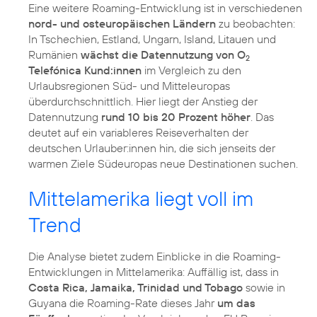
Eine weitere Roaming-Entwicklung ist in verschiedenen
nord- und osteuropäischen Ländern
zu beobachten:
In Tschechien, Estland, Ungarn, Island, Litauen und
Rumänien
wächst die Datennutzung von O
2
Telefónica Kund:innen
im Vergleich zu den
Urlaubsregionen Süd- und Mitteleuropas
überdurchschnittlich. Hier liegt der Anstieg der
Datennutzung
rund 10 bis 20 Prozent höher
. Das
deutet auf ein variableres Reiseverhalten der
deutschen Urlauber:innen hin, die sich jenseits der
warmen Ziele Südeuropas neue Destinationen suchen.
Mittelamerika liegt voll im
Trend
Die Analyse bietet zudem Einblicke in die Roaming-
Entwicklungen in Mittelamerika: Auffällig ist, dass in
Costa Rica, Jamaika, Trinidad und Tobago
sowie in
Guyana die Roaming-Rate dieses Jahr
um das