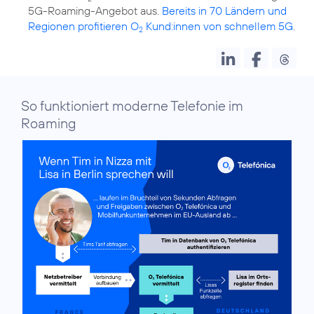
5G-Roaming-Angebot aus.
Bereits in 70 Ländern und
Regionen profitieren O
Kund:innen von schnellem 5G
.
2
So funktioniert moderne Telefonie im
Roaming