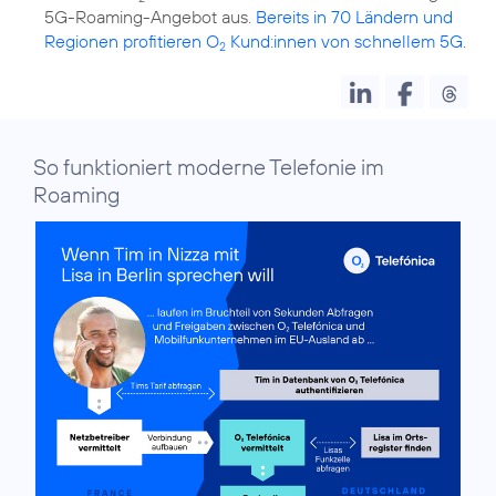
5G-Roaming-Angebot aus.
Bereits in 70 Ländern und
Regionen profitieren O
Kund:innen von schnellem 5G
.
2
So funktioniert moderne Telefonie im
Roaming