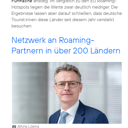
Fünffache
anstieg. Im Vergleich zu den EU Roaming-
Hotspots liegen die Werte zwar deutlich niedriger. Die
Ergebnisse lassen aber darauf schließen, dass deutsche
Tourist:innen diese Länder seit diesem Jahr verstärkt
besuchen.
Netzwerk an Roaming-
Partnern in über 200 Ländern
Alfons Lösing