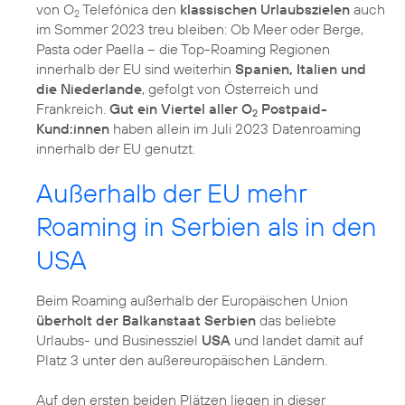
von O
Telefónica den
klassischen Urlaubszielen
auch
2
im Sommer 2023 treu bleiben: Ob Meer oder Berge,
Pasta oder Paella – die Top-Roaming Regionen
innerhalb der EU sind weiterhin
Spanien, Italien und
die Niederlande
, gefolgt von Österreich und
Frankreich.
Gut ein Viertel aller O
Postpaid-
2
Kund:innen
haben allein im Juli 2023 Datenroaming
innerhalb der EU genutzt.
Außerhalb der EU mehr
Roaming in Serbien als in den
USA
Beim Roaming außerhalb der Europäischen Union
überholt der Balkanstaat Serbien
das beliebte
Urlaubs- und Businessziel
USA
und landet damit auf
Platz 3 unter den außereuropäischen Ländern.
Auf den ersten beiden Plätzen liegen in dieser