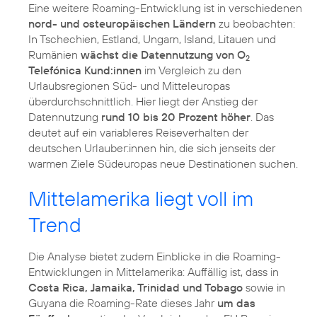
Eine weitere Roaming-Entwicklung ist in verschiedenen
nord- und osteuropäischen Ländern
zu beobachten:
In Tschechien, Estland, Ungarn, Island, Litauen und
Rumänien
wächst die Datennutzung von O
2
Telefónica Kund:innen
im Vergleich zu den
Urlaubsregionen Süd- und Mitteleuropas
überdurchschnittlich. Hier liegt der Anstieg der
Datennutzung
rund 10 bis 20 Prozent höher
. Das
deutet auf ein variableres Reiseverhalten der
deutschen Urlauber:innen hin, die sich jenseits der
warmen Ziele Südeuropas neue Destinationen suchen.
Mittelamerika liegt voll im
Trend
Die Analyse bietet zudem Einblicke in die Roaming-
Entwicklungen in Mittelamerika: Auffällig ist, dass in
Costa Rica, Jamaika, Trinidad und Tobago
sowie in
Guyana die Roaming-Rate dieses Jahr
um das