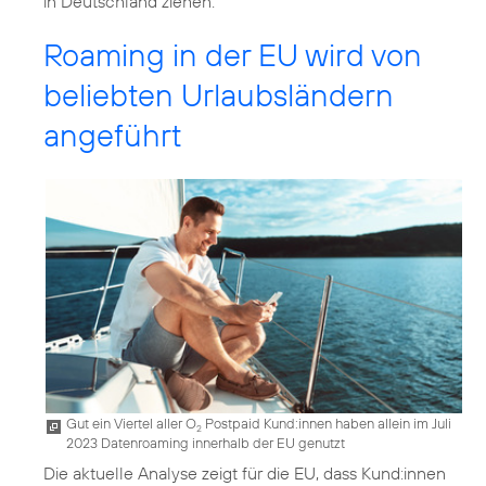
in Deutschland ziehen.
Roaming in der EU wird von
beliebten Urlaubsländern
angeführt
Gut ein Viertel aller O
Postpaid Kund:innen haben allein im Juli
2
2023 Datenroaming innerhalb der EU genutzt
Die aktuelle Analyse zeigt für die EU, dass Kund:innen