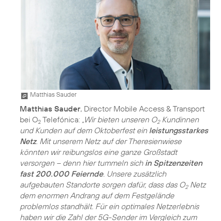
Matthias Sauder
Matthias Sauder
, Director Mobile Access & Transport
bei O
Telefónica:
„Wir bieten unseren O
Kundinnen
2
2
und Kunden auf dem Oktoberfest ein
leistungsstarkes
Netz
. Mit unserem Netz auf der Theresienwiese
könnten wir reibungslos eine ganze Großstadt
versorgen – denn hier tummeln sich
in Spitzenzeiten
fast 200.000 Feiernde
. Unsere zusätzlich
aufgebauten Standorte sorgen dafür, dass das O
Netz
2
dem enormen Andrang auf dem Festgelände
problemlos standhält. Für ein optimales Netzerlebnis
haben wir die Zahl der 5G-Sender im Vergleich zum