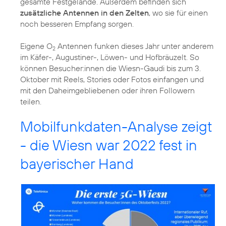
gesamte Festgelände. Außerdem befinden sich
zusätzliche Antennen in den Zelten
, wo sie für einen
noch besseren Empfang sorgen.
Eigene O
Antennen funken dieses Jahr unter anderem
2
im Käfer-, Augustiner-, Löwen- und Hofbräuzelt. So
können Besucher:innen die Wiesn-Gaudi bis zum 3.
Oktober mit Reels, Stories oder Fotos einfangen und
mit den Daheimgebliebenen oder ihren Followern
teilen.
Mobilfunkdaten-Analyse zeigt
- die Wiesn war 2022 fest in
bayerischer Hand