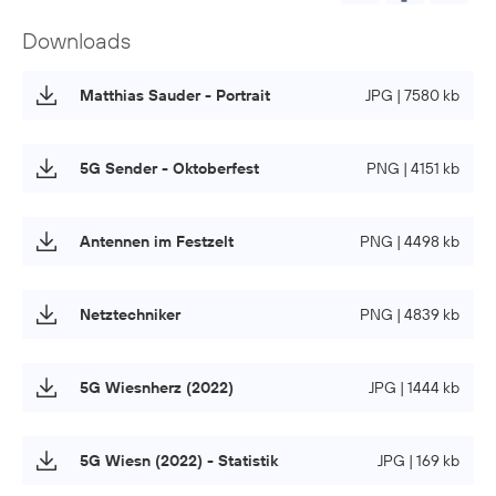
Downloads
Matthias Sauder - Portrait
JPG | 7580 kb
5G Sender - Oktoberfest
PNG | 4151 kb
Antennen im Festzelt
PNG | 4498 kb
Netztechniker
PNG | 4839 kb
5G Wiesnherz (2022)
JPG | 1444 kb
5G Wiesn (2022) - Statistik
JPG | 169 kb