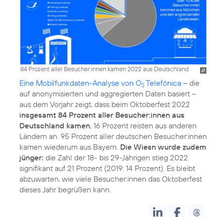
84 Prozent aller Besucher:innen kamen 2022 aus Deutschland
Eine Mobilfunkdaten-Analyse von O
Telefónica
– die
2
auf anonymisierten und aggregierten Daten basiert –
aus dem Vorjahr zeigt, dass beim Oktoberfest 2022
insgesamt 84 Prozent aller Besucher:innen aus
Deutschland kamen
, 16 Prozent reisten aus anderen
Ländern an. 95 Prozent aller deutschen Besucher:innen
kamen wiederum aus Bayern.
Die Wiesn wurde zudem
jünger:
die Zahl der 18- bis 29-Jährigen stieg 2022
signifikant auf 21 Prozent (2019: 14 Prozent). Es bleibt
abzuwarten, wie viele Besucher:innen das Oktoberfest
dieses Jahr begrüßen kann.