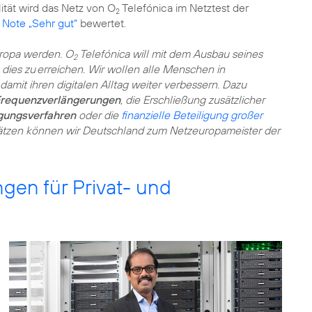
ität wird das Netz von O
Telefónica im Netztest der
2
r Note „Sehr gut“
bewertet.
uropa werden. O
Telefónica will mit dem Ausbau seines
2
 dies zu erreichen. Wir wollen alle Menschen in
amit ihren digitalen Alltag weiter verbessern. Dazu
requenzverlängerungen
, die Erschließung zusätzlicher
gungsverfahren
oder die
finanzielle Beteiligung großer
sätzen können wir Deutschland zum Netzeuropameister der
gen für Privat- und