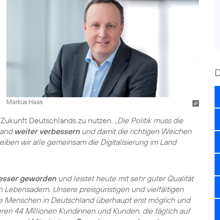
Markus Haas
e Zukunft Deutschlands zu nutzen.
„Die Politik muss die
land
weiter verbessern
und damit die richtigen Weichen
eiben wir alle gemeinsam die Digitalisierung im Land
esser geworden
und leistet heute mit sehr guter Qualität
n Lebensadern. Unsere preisgünstigen und vielfältigen
ele Menschen in Deutschland überhaupt erst möglich und
eren 44 Millionen Kundinnen und Kunden, die täglich auf