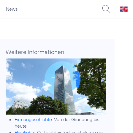
News
Weitere Informationen
Firmengeschichte:
Von der Gründung bis
heute
Highlights:
O
Telefónica ist so stark wie nie