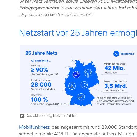
unser Netz vertrauen, sowie unseren 7500 Mitarbeiteri
Erfolgsgeschichte
in den kommenden Jahren
fortschr
Digitalisierung weiter intensivieren.“
Netzstart vor 25 Jahren ermögli
Das aktuelle O
Netz in Zahlen
2
Mobilfunknetz
, das insgesamt mit rund 28.000 Standort
schnelle mobile 4G/LTE-Datendienste nutzen. Mit de