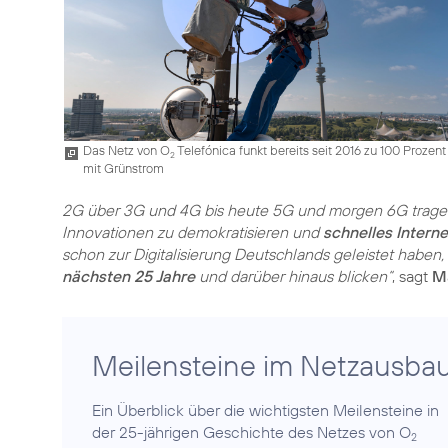
Das Netz von O
Telefónica funkt bereits seit 2016 zu 100 Prozent
2
mit Grünstrom
2G über 3G und 4G bis heute 5G und morgen 6G tragen
Innovationen zu demokratisieren und
schnelles Interne
schon zur Digitalisierung Deutschlands geleistet haben, 
nächsten 25 Jahre
und darüber hinaus blicken“
, sagt
Ma
Meilensteine im Netzausba
Ein Überblick über die wichtigsten Meilensteine in
der 25-jährigen Geschichte des Netzes von O
2