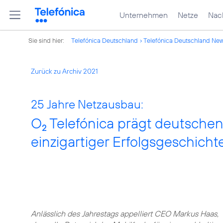
Unternehmen
Netze
Nach
Sie sind hier:
Telefónica Deutschland
Telefónica Deutschland Ne
Zurück zu Archiv 2021
25 Jahre Netzausbau:
O
Telefónica prägt deutschen
2
einzigartiger Erfolgsgeschicht
Anlässlich des Jahrestags appelliert CEO Markus Haas,