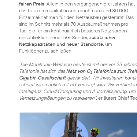
fairen Preis
: Allein in den vergangenen drei Jahren hat
das Telekommunikationsunternehmen rund 80.000
Einzelmaßnahmen für den Netzausbau gestemmt. Das
sind im Schnitt mehr als 70 Ausbaumaßnahmen pro
Tag, die für ein kontinuierlich besseres Netz sorgen –
einschließlich neuer 5G-Sender,
zusätzlicher
Netzkapazitäten und neuer Standorte
, um
Funklöcher zu schließen.
„Die Mobilfunk-Welt von heute ist mit der vor 25 Jahre
Telefonie hat sich das
Netz von O
Telefónica zum Treib
2
Gigabit-Gesellschaft
gewandelt. Wir investieren konti
schnell wie möglich mit 5G versorgt wird. Wir verbinde
Intelligenz, Cloud Computing und Automatisierung, um 
Vernetzungslösungen zu realisieren“
, erläutert Chief T