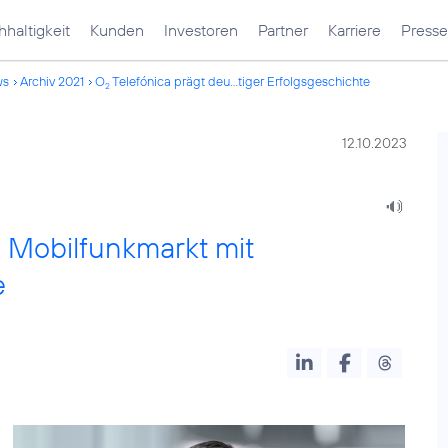
haltigkeit
Kunden
Investoren
Partner
Karriere
Presse
ws
Archiv 2021
O
Telefónica prägt deu...tiger Erfolgsgeschichte
2
12.10.2023
 Mobilfunkmarkt mit
e