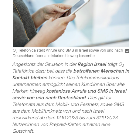
O
Telefónica stellt Anrufe und SMS in Israel sowie von und nach
2
Deutschland über alle Marken hinweg kostenfrei
Angesichts der Situation in der
Region Israel
trägt O
2
Telefónica dazu bei, dass die
betroffenen Menschen in
Kontakt bleiben
können. Das Telekommunikations­
unternehmen ermöglicht seinen Kund:innen über alle
Marken hinweg
kostenlose Anrufe und SMS in Israel
sowie von und nach Deutschland
. Dies gilt für
Telefonate aus dem Mobil- und Festnetz, sowie SMS
aus dem Mobilfunknetz von und nach Israel
rückwirkend ab dem 12.10.2023 bis zum 31.10.2023.
Nutzer:innen von Prepaid-Karten erhalten eine
Gutschrift.