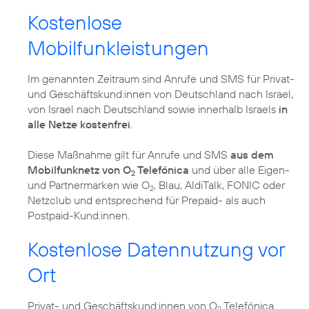
Kostenlose
Mobilfunkleistungen
Im genannten Zeitraum sind Anrufe und SMS für Privat-
und Geschäftskund:innen von Deutschland nach Israel,
von Israel nach Deutschland sowie innerhalb Israels
in
alle Netze kostenfrei
.
Diese Maßnahme gilt für Anrufe und SMS
aus dem
Mobilfunknetz von O
Telefónica
und über alle Eigen-
2
und Partnermarken wie O
, Blau, AldiTalk, FONIC oder
2
Netzclub und entsprechend für Prepaid- als auch
Postpaid-Kund:innen.
Kostenlose Datennutzung vor
Ort
Privat- und Geschäftskund:innen von O
Telefónica
2