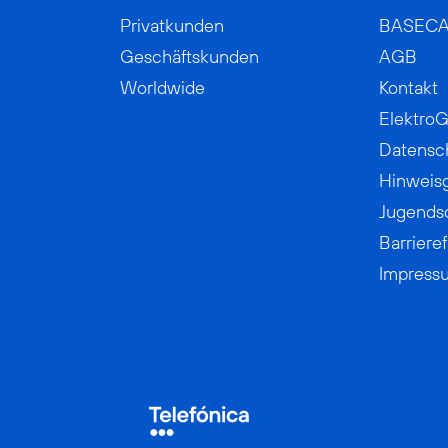
Privatkunden
BASEC
Geschäftskunden
AGB
Worldwide
Kontakt
ElektroG
Datensc
Hinweis
Jugends
Barrieref
Impress