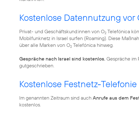
Kostenlose Datennutzung vor 
Privat- und Geschäftskund:innen von O
Telefónica kö
2
Mobilfunknetz in Israel surfen (Roaming). Diese Maßnah
über alle Marken von O
Telefónica hinweg.
2
Gespräche nach Israel sind kostenlos
, Gespräche im
gutgeschrieben.
Kostenlose Festnetz-Telefonie
Im genannten Zeitraum sind auch
Anrufe aus dem Fes
kostenlos.