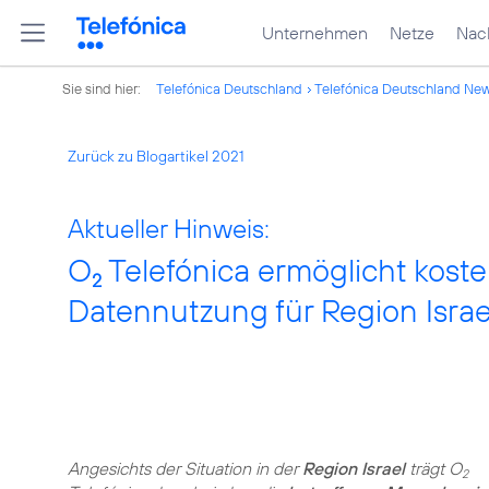
Unternehmen
Netze
Nach
Sie sind hier:
Telefónica Deutschland
Telefónica Deutschland Ne
Zurück zu Blogartikel 2021
Aktueller Hinweis:
O
Telefónica ermöglicht kost
2
Datennutzung für Region Israe
Angesichts der Situation in der
Region Israel
trägt O
2