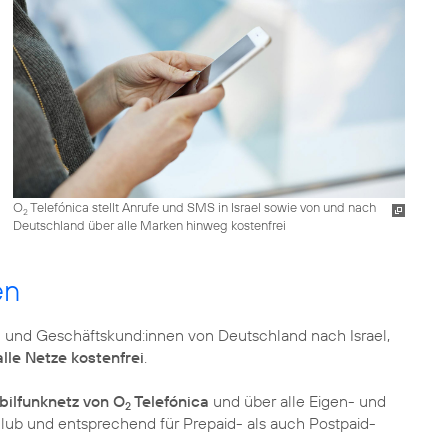
O
Telefónica stellt Anrufe und SMS in Israel sowie von und nach
2
Deutschland über alle Marken hinweg kostenfrei
en
- und Geschäftskund:innen von Deutschland nach Israel,
alle Netze kostenfrei
.
ilfunknetz von O
Telefónica
und über alle Eigen- und
2
zclub und entsprechend für Prepaid- als auch Postpaid-