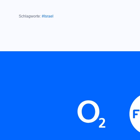
Schlagworte:
#Israel