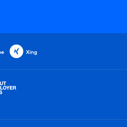
be
Xing