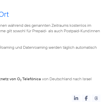
Ort
nnen während des genannten Zeitraums kostenlos im
me gilt sowohl für Prepaid- als auch Postpaid-Kund:innen
 Roaming und Datenroaming werden täglich automatisch
tnetz von O
Telefónica
von Deutschland nach Israel
2