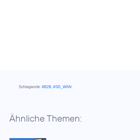
Schlagworte:
#B2B
,
#SD_WAN
Ähnliche Themen: