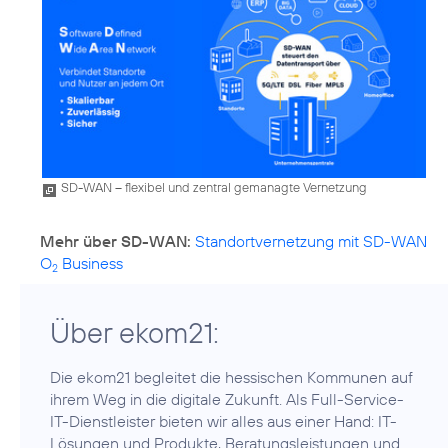
SD-WAN – flexibel und zentral gemanagte Vernetzung
Mehr über SD-WAN:
Standortvernetzung mit SD-WAN
O
Business
2
Über ekom21:
Die ekom21 begleitet die hessischen Kommunen auf
ihrem Weg in die digitale Zukunft. Als Full-Service-
IT-Dienstleister bieten wir alles aus einer Hand: IT-
Lösungen und Produkte, Beratungsleistungen und