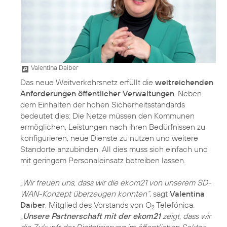
Valentina Daiber
Das neue Weitverkehrsnetz erfüllt die
weitreichenden
Anforderungen öffentlicher Verwaltungen
. Neben
dem Einhalten der hohen Sicherheitsstandards
bedeutet dies: Die Netze müssen den Kommunen
ermöglichen, Leistungen nach ihren Bedürfnissen zu
konfigurieren, neue Dienste zu nutzen und weitere
Standorte anzubinden. All dies muss sich einfach und
mit geringem Personaleinsatz betreiben lassen.
„Wir freuen uns, dass wir die ekom21 von unserem SD-
WAN-Konzept überzeugen konnten“
, sagt
Valentina
Daiber
, Mitglied des Vorstands von O
Telefónica.
2
„
Unsere Partnerschaft mit der ekom21
zeigt, dass wir