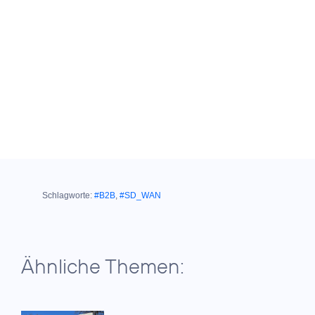
Schlagworte:
#B2B
,
#SD_WAN
Ähnliche Themen: