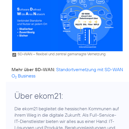
SD-WAN – flexibel und zentral gemanagte Vernetzung
Mehr über SD-WAN:
Standortvernetzung mit SD-WAN
O
Business
2
Über ekom21:
Die ekom21 begleitet die hessischen Kommunen auf
ihrem Weg in die digitale Zukunft. Als Full-Service-
IT-Dienstleister bieten wir alles aus einer Hand: IT-
Lösungen und Produkte, Beratungsleistungen und