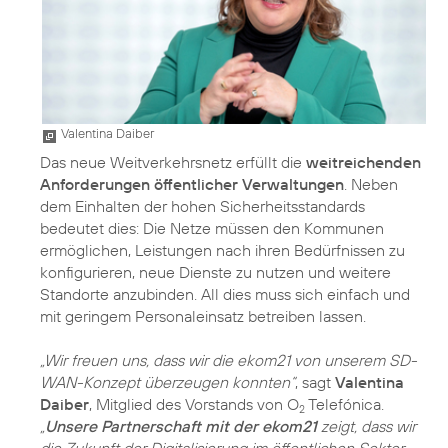
Valentina Daiber
Das neue Weitverkehrsnetz erfüllt die
weitreichenden
Anforderungen öffentlicher Verwaltungen
. Neben
dem Einhalten der hohen Sicherheitsstandards
bedeutet dies: Die Netze müssen den Kommunen
ermöglichen, Leistungen nach ihren Bedürfnissen zu
konfigurieren, neue Dienste zu nutzen und weitere
Standorte anzubinden. All dies muss sich einfach und
mit geringem Personaleinsatz betreiben lassen.
„Wir freuen uns, dass wir die ekom21 von unserem SD-
WAN-Konzept überzeugen konnten“
, sagt
Valentina
Daiber
, Mitglied des Vorstands von O
Telefónica.
2
„
Unsere Partnerschaft mit der ekom21
zeigt, dass wir