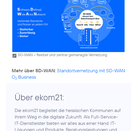
SD-WAN – flexibel und zentral gemanagte Vernetzung
Mehr über SD-WAN:
Standortvernetzung mit SD-WAN
O
Business
2
Über ekom21:
Die ekom21 begleitet die hessischen Kommunen auf
ihrem Weg in die digitale Zukunft. Als Full-Service-
IT-Dienstleister bieten wir alles aus einer Hand: IT-
Lösungen und Produkte, Beratungsleistungen und