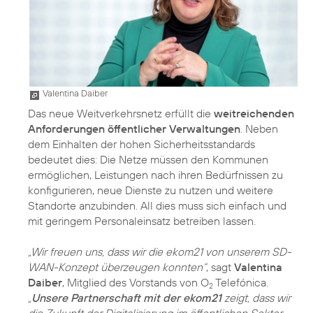
Valentina Daiber
Das neue Weitverkehrsnetz erfüllt die
weitreichenden
Anforderungen öffentlicher Verwaltungen
. Neben
dem Einhalten der hohen Sicherheitsstandards
bedeutet dies: Die Netze müssen den Kommunen
ermöglichen, Leistungen nach ihren Bedürfnissen zu
konfigurieren, neue Dienste zu nutzen und weitere
Standorte anzubinden. All dies muss sich einfach und
mit geringem Personaleinsatz betreiben lassen.
„Wir freuen uns, dass wir die ekom21 von unserem SD-
WAN-Konzept überzeugen konnten“
, sagt
Valentina
Daiber
, Mitglied des Vorstands von O
Telefónica.
2
„
Unsere Partnerschaft mit der ekom21
zeigt, dass wir