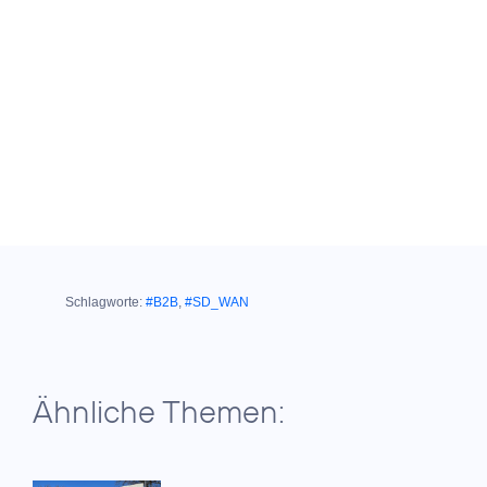
Schlagworte:
#B2B
,
#SD_WAN
Ähnliche Themen: