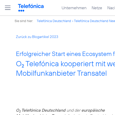
Unternehmen
Netze
Nach
Sie sind hier:
Telefónica Deutschland
Telefónica Deutschland Ne
Zurück zu Blogartikel 2023
Erfolgreicher Start eines Ecosystem
O
Telefónica kooperiert mit w
2
Mobilfunkanbieter Transatel
O
Telefónica Deutschland
und der
europäische
2