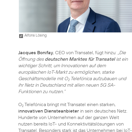
Alfons Lösing
Jacques Bonifay
, CEO von Transatel, fügt hinzu:
„Die
Öffnung des
deutschen Marktes für Transatel
ist ein
wichtiger Schritt, um Innovationen auf dem
europäischen IoT-Markt zu ermöglichen, starke
Geschäftsmodelle mit O
Telefónica aufzubauen und
2
ihr Netz in Deutschland mit allen neuen 5G SA-
Funktionen zu nutzen.“
O
Telefónica bringt mit Transatel einen starken,
2
innovativen Diensteanbieter
in sein deutsches Netz.
Hunderte von Unternehmen auf der ganzen Welt
nutzen bereits IoT- und Konnektivitätslösungen von
Transatel. Besonders stark ist das Unternehmen bei IoT