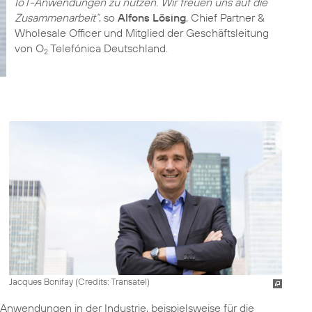
IoT-Anwendungen zu nutzen. Wir freuen uns auf die
Zusammenarbeit“
, so
Alfons Lösing
, Chief Partner &
Wholesale Officer und Mitglied der Geschäftsleitung
von O
Telefónica Deutschland.
2
Jacques Bonifay (
Credits: Transatel
)
-Anwendungen in der Industrie, beispielsweise für die