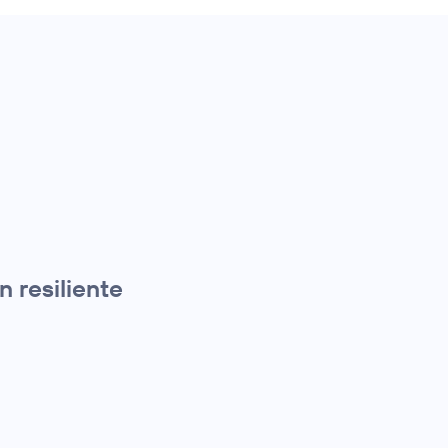
 resiliente