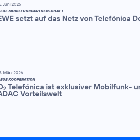
5. Juni 2026
EUE MOBILFUNKPARTNERSCHAFT
EWE setzt auf das Netz von Telefónica 
6. März 2026
EUE KOOPERATION
O
Telefónica ist exklusiver Mobilfunk- 
2
ADAC Vorteilswelt