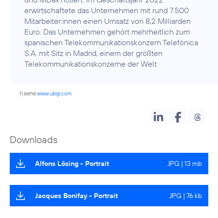
erwirtschaftete das Unternehmen mit rund 7.500
Mitarbeiter:innen einen Umsatz von 8,2 Milliarden
Euro. Das Unternehmen gehört mehrheitlich zum
spanischen Telekommunikationskonzern Telefónica
S.A. mit Sitz in Madrid, einem der größten
Telekommunikationskonzerne der Welt.
1) siehe
www.ubigi.com
Downloads
Alfons Lösing - Portrait
JPG | 13 mb
Jacques Bonifay - Portrait
JPG | 76 kb