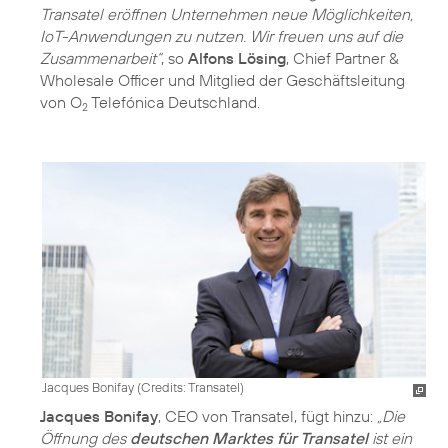
Transatel eröffnen Unternehmen neue Möglichkeiten,
IoT-Anwendungen zu nutzen. Wir freuen uns auf die
Zusammenarbeit“
, so
Alfons Lösing
, Chief Partner &
Wholesale Officer und Mitglied der Geschäftsleitung
von O
Telefónica Deutschland.
2
Jacques Bonifay (
Credits: Transatel
)
Jacques Bonifay
, CEO von Transatel, fügt hinzu:
„Die
Öffnung des
deutschen Marktes für Transatel
ist ein