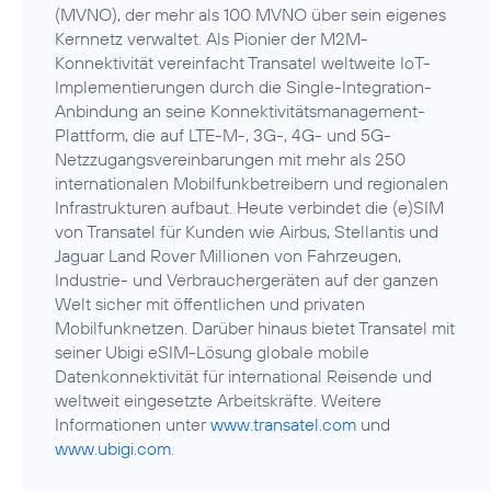
(MVNO), der mehr als 100 MVNO über sein eigenes
Kernnetz verwaltet. Als Pionier der M2M-
Konnektivität vereinfacht Transatel weltweite IoT-
Implementierungen durch die Single-Integration-
Anbindung an seine Konnektivitätsmanagement-
Plattform, die auf LTE-M-, 3G-, 4G- und 5G-
Netzzugangsvereinbarungen mit mehr als 250
internationalen Mobilfunkbetreibern und regionalen
Infrastrukturen aufbaut. Heute verbindet die (e)SIM
von Transatel für Kunden wie Airbus, Stellantis und
Jaguar Land Rover Millionen von Fahrzeugen,
Industrie- und Verbrauchergeräten auf der ganzen
Welt sicher mit öffentlichen und privaten
Mobilfunknetzen. Darüber hinaus bietet Transatel mit
seiner Ubigi eSIM-Lösung globale mobile
Datenkonnektivität für international Reisende und
weltweit eingesetzte Arbeitskräfte. Weitere
Informationen unter
www.transatel.com
und
www.ubigi.com
.