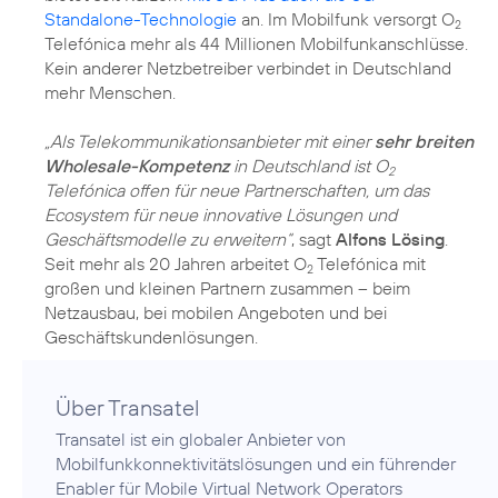
Standalone-Technologie
an. Im Mobilfunk versorgt O
2
Telefónica mehr als 44 Millionen Mobilfunkanschlüsse.
Kein anderer Netzbetreiber verbindet in Deutschland
mehr Menschen.
„Als Telekommunikationsanbieter mit einer
sehr breiten
Wholesale-Kompetenz
in Deutschland ist O
2
Telefónica offen für neue Partnerschaften, um das
Ecosystem für neue innovative Lösungen und
Geschäftsmodelle zu erweitern“
, sagt
Alfons Lösing
.
Seit mehr als 20 Jahren arbeitet O
Telefónica mit
2
großen und kleinen Partnern zusammen – beim
Netzausbau, bei mobilen Angeboten und bei
Geschäftskundenlösungen.
Über Transatel
Transatel ist ein globaler Anbieter von
Mobilfunkkonnektivitätslösungen und ein führender
Enabler für Mobile Virtual Network Operators