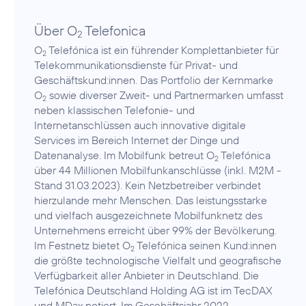
Über O
Telefonica
2
O
Telefónica ist ein führender Komplettanbieter für
2
Telekommunikationsdienste für Privat- und
Geschäftskund:innen. Das Portfolio der Kernmarke
O
sowie diverser Zweit- und Partnermarken umfasst
2
neben klassischen Telefonie- und
Internetanschlüssen auch innovative digitale
Services im Bereich Internet der Dinge und
Datenanalyse. Im Mobilfunk betreut O
Telefónica
2
über 44 Millionen Mobilfunkanschlüsse (inkl. M2M -
Stand 31.03.2023). Kein Netzbetreiber verbindet
hierzulande mehr Menschen. Das leistungsstarke
und vielfach ausgezeichnete Mobilfunknetz des
Unternehmens erreicht über 99% der Bevölkerung.
Im Festnetz bietet O
Telefónica seinen Kund:innen
2
die größte technologische Vielfalt und geografische
Verfügbarkeit aller Anbieter in Deutschland. Die
Telefónica Deutschland Holding AG ist im TecDAX
und MDax notiert. Im Geschäftsjahr 2022