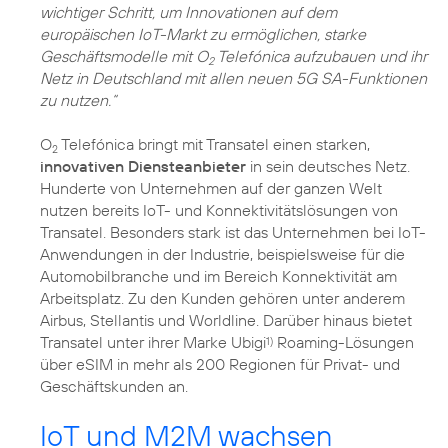
wichtiger Schritt, um Innovationen auf dem
europäischen IoT-Markt zu ermöglichen, starke
Geschäftsmodelle mit O
Telefónica aufzubauen und ihr
2
Netz in Deutschland mit allen neuen 5G SA-Funktionen
zu nutzen.“
O
Telefónica bringt mit Transatel einen starken,
2
innovativen Diensteanbieter
in sein deutsches Netz.
Hunderte von Unternehmen auf der ganzen Welt
nutzen bereits IoT- und Konnektivitätslösungen von
Transatel. Besonders stark ist das Unternehmen bei IoT-
Anwendungen in der Industrie, beispielsweise für die
Automobilbranche und im Bereich Konnektivität am
Arbeitsplatz. Zu den Kunden gehören unter anderem
Airbus, Stellantis und Worldline. Darüber hinaus bietet
Transatel unter ihrer Marke Ubigi
Roaming-Lösungen
1)
über eSIM in mehr als 200 Regionen für Privat- und
Geschäftskunden an.
IoT und M2M wachsen