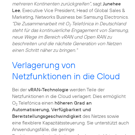
mehreren Kontinenten zurückgreifen"
, sagt
Junehee
Lee
, Executive Vice President, Head of Global Sales &
Marketing, Networks Business bei Samsung Electronics.
"Die Zusammenarbeit mit O
Telefónica in Deutschland
2
steht für das kontinuierliche Engagement von Samsung,
neue Wege im Bereich vRAN und Open RAN zu
beschreiten und die nächste Generation von Netzen
einen Schritt näher zu bringen."
Verlagerung von
Netzfunktionen in die Cloud
Bei der
vRAN-Technologie
werden Teile der
Netzfunktionen in die Cloud verlagert. Dies ermöglicht
O
Telefónica einen
höheren Grad an
2
Automatisierung, Verfügbarkeit und
Bereitstellungsgeschwindigkeit
des Netzes sowie
eine flexiblere Kapazitätssteuerung. Sie unterstützt auch
Anwendungsfälle, die geringe