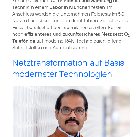
Zunächst werden
O
Telefónica und Samsung
die
2
Technik in einem
Labor in München
testen. Im
Anschluss werden die Unternehmen Feldtests im 5G-
Netz in Landsberg am Lech durchführen. Ziel ist es, die
Einsatzbereitschaft der Technik herzustellen. Für ein
noch
effizienteres und zukunftssicheres Netz
setzt
O
2
Telefónica
auf moderne RAN-Technologien, offene
Netztransformation auf Basis
modernster Technologien