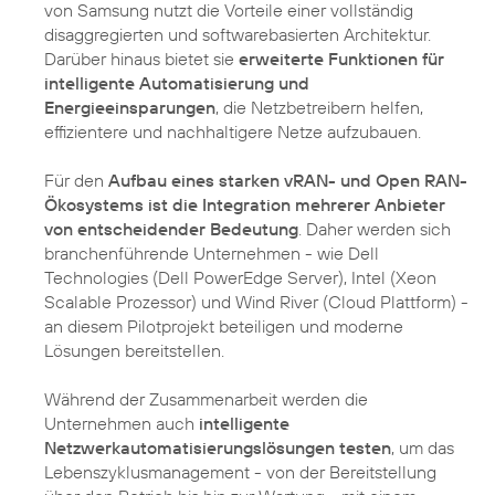
von Samsung nutzt die Vorteile einer vollständig
disaggregierten und softwarebasierten Architektur.
Darüber hinaus bietet sie
erweiterte Funktionen für
intelligente Automatisierung und
Energieeinsparungen
, die Netzbetreibern helfen,
effizientere und nachhaltigere Netze aufzubauen.
Für den
Aufbau eines starken vRAN- und Open RAN-
Ökosystems ist die Integration mehrerer Anbieter
von entscheidender Bedeutung
. Daher werden sich
branchenführende Unternehmen - wie Dell
Technologies (Dell PowerEdge Server), Intel (Xeon
Scalable Prozessor) und Wind River (Cloud Plattform) -
an diesem Pilotprojekt beteiligen und moderne
Lösungen bereitstellen.
Während der Zusammenarbeit werden die
Unternehmen auch
intelligente
Netzwerkautomatisierungslösungen testen
, um das
Lebenszyklusmanagement - von der Bereitstellung