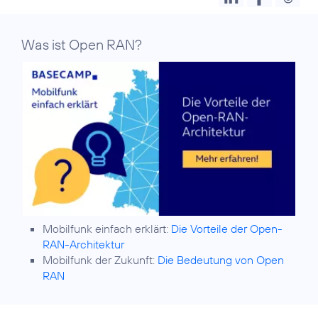
Was ist Open RAN?
Mobilfunk einfach erklärt:
Die Vorteile der Open-
RAN-Architektur
Mobilfunk der Zukunft:
Die Bedeutung von Open
RAN