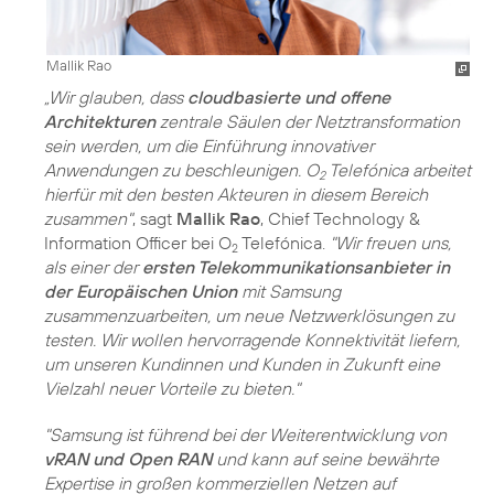
Mallik Rao
„Wir glauben, dass
cloudbasierte und offene
Architekturen
zentrale Säulen der Netztransformation
sein werden, um die Einführung innovativer
Anwendungen zu beschleunigen. O
Telefónica arbeitet
2
hierfür mit den besten Akteuren in diesem Bereich
zusammen"
, sagt
Mallik Rao
, Chief Technology &
Information Officer bei O
Telefónica.
"Wir freuen uns,
2
als einer der
ersten Telekommunikationsanbieter in
der Europäischen Union
mit Samsung
zusammenzuarbeiten, um neue Netzwerklösungen zu
testen. Wir wollen hervorragende Konnektivität liefern,
um unseren Kundinnen und Kunden in Zukunft eine
Vielzahl neuer Vorteile zu bieten."
"Samsung ist führend bei der Weiterentwicklung von
vRAN und Open RAN
und kann auf seine bewährte
Expertise in großen kommerziellen Netzen auf