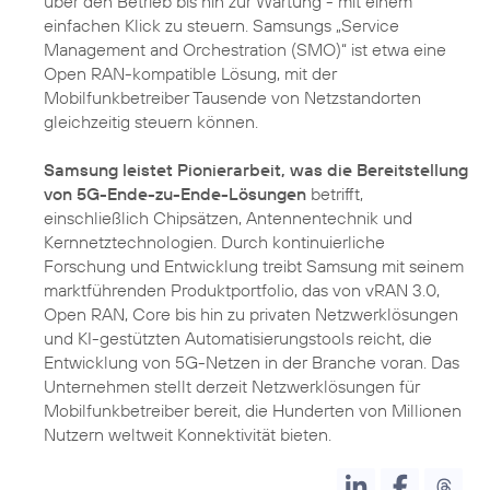
über den Betrieb bis hin zur Wartung - mit einem
einfachen Klick zu steuern. Samsungs „Service
Management and Orchestration (SMO)“ ist etwa eine
Open RAN-kompatible Lösung, mit der
Mobilfunkbetreiber Tausende von Netzstandorten
gleichzeitig steuern können.
Samsung leistet Pionierarbeit, was die Bereitstellung
von 5G-Ende-zu-Ende-Lösungen
betrifft,
einschließlich Chipsätzen, Antennentechnik und
Kernnetztechnologien. Durch kontinuierliche
Forschung und Entwicklung treibt Samsung mit seinem
marktführenden Produktportfolio, das von vRAN 3.0,
Open RAN, Core bis hin zu privaten Netzwerklösungen
und KI-gestützten Automatisierungstools reicht, die
Entwicklung von 5G-Netzen in der Branche voran. Das
Unternehmen stellt derzeit Netzwerklösungen für
Mobilfunkbetreiber bereit, die Hunderten von Millionen
Nutzern weltweit Konnektivität bieten.