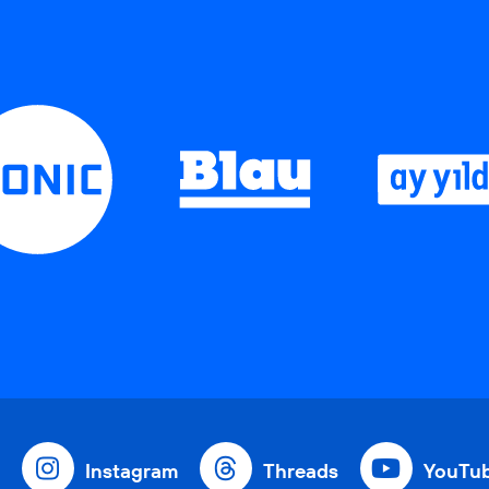
Instagram
Threads
YouTu