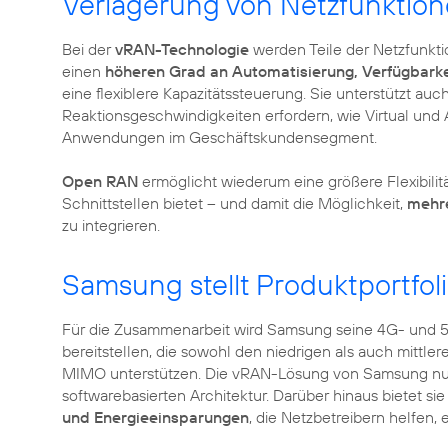
Verlagerung von Netzfunktion
Bei der
vRAN-Technologie
werden Teile der Netzfunktio
einen
höheren Grad an Automatisierung, Verfügbarke
eine flexiblere Kapazitätssteuerung. Sie unterstützt au
Reaktionsgeschwindigkeiten erfordern, wie Virtual und 
Anwendungen im Geschäftskundensegment.
Open RAN
ermöglicht wiederum eine größere Flexibilit
Schnittstellen bietet – und damit die Möglichkeit,
mehr
Samsung stellt Produktportfol
Für die Zusammenarbeit wird Samsung seine 4G- und
bereitstellen, die sowohl den niedrigen als auch mittl
MIMO unterstützen. Die vRAN-Lösung von Samsung nutzt 
softwarebasierten Architektur. Darüber hinaus bietet si
und Energieeinsparungen
, die Netzbetreibern helfen,