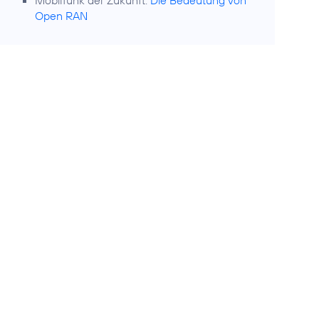
Mobilfunk der Zukunft:
Die Bedeutung von
Open RAN