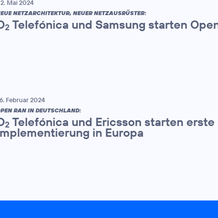
2. Mai 2024
EUE NETZARCHITEKTUR, NEUER NETZAUSRÜSTER:
O
Telefónica und Samsung starten Ope
2
6. Februar 2024
PEN RAN IN DEUTSCHLAND:
O
Telefónica und Ericsson starten erst
2
Implementierung in Europa