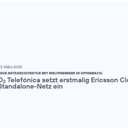
3. März 2025
EUE NETZARCHITEKTUR MIT WELTPREMIERE IN OFFENBACH:
O
Telefónica setzt erstmalig Ericsson C
2
Standalone-Netz ein