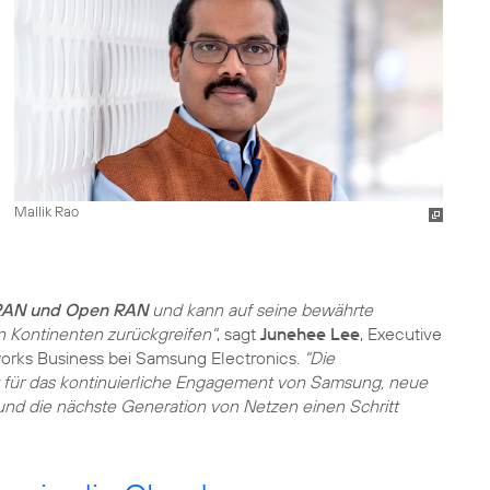
Mallik Rao
RAN und Open RAN
und kann auf seine bewährte
n Kontinenten zurückgreifen"
, sagt
Junehee Lee
, Executive
works Business bei Samsung Electronics.
"Die
t für das kontinuierliche Engagement von Samsung, neue
d die nächste Generation von Netzen einen Schritt