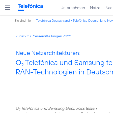
Unternehmen
Netze
Nach
Sie sind hier:
Telefónica Deutschland
Telefónica Deutschland Ne
Zurück zu Pressemitteilungen 2022
Neue Netzarchitekturen:
O
Telefónica und Samsung t
2
RAN-Technologien in Deutsch
O
Telefónica und Samsung Electronics testen
2