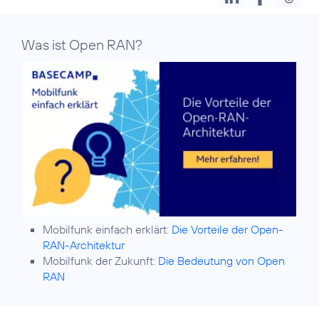
Was ist Open RAN?
Mobilfunk einfach erklärt:
Die Vorteile der Open-
RAN-Architektur
Mobilfunk der Zukunft:
Die Bedeutung von Open
RAN