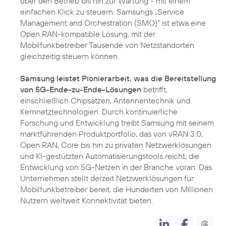
über den Betrieb bis hin zur Wartung - mit einem
einfachen Klick zu steuern. Samsungs „Service
Management and Orchestration (SMO)“ ist etwa eine
Open RAN-kompatible Lösung, mit der
Mobilfunkbetreiber Tausende von Netzstandorten
gleichzeitig steuern können.
Samsung leistet Pionierarbeit, was die Bereitstellung
von 5G-Ende-zu-Ende-Lösungen
betrifft,
einschließlich Chipsätzen, Antennentechnik und
Kernnetztechnologien. Durch kontinuierliche
Forschung und Entwicklung treibt Samsung mit seinem
marktführenden Produktportfolio, das von vRAN 3.0,
Open RAN, Core bis hin zu privaten Netzwerklösungen
und KI-gestützten Automatisierungstools reicht, die
Entwicklung von 5G-Netzen in der Branche voran. Das
Unternehmen stellt derzeit Netzwerklösungen für
Mobilfunkbetreiber bereit, die Hunderten von Millionen
Nutzern weltweit Konnektivität bieten.