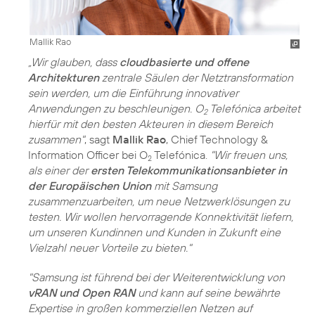
Mallik Rao
„Wir glauben, dass
cloudbasierte und offene
Architekturen
zentrale Säulen der Netztransformation
sein werden, um die Einführung innovativer
Anwendungen zu beschleunigen. O
Telefónica arbeitet
2
hierfür mit den besten Akteuren in diesem Bereich
zusammen"
, sagt
Mallik Rao
, Chief Technology &
Information Officer bei O
Telefónica.
"Wir freuen uns,
2
als einer der
ersten Telekommunikationsanbieter in
der Europäischen Union
mit Samsung
zusammenzuarbeiten, um neue Netzwerklösungen zu
testen. Wir wollen hervorragende Konnektivität liefern,
um unseren Kundinnen und Kunden in Zukunft eine
Vielzahl neuer Vorteile zu bieten."
"Samsung ist führend bei der Weiterentwicklung von
vRAN und Open RAN
und kann auf seine bewährte
Expertise in großen kommerziellen Netzen auf