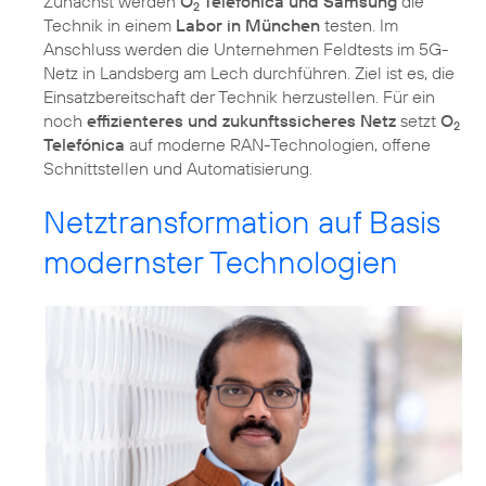
Zunächst werden
O
Telefónica und Samsung
die
2
Technik in einem
Labor in München
testen. Im
Anschluss werden die Unternehmen Feldtests im 5G-
Netz in Landsberg am Lech durchführen. Ziel ist es, die
Einsatzbereitschaft der Technik herzustellen. Für ein
noch
effizienteres und zukunftssicheres Netz
setzt
O
2
Telefónica
auf moderne RAN-Technologien, offene
Netztransformation auf Basis
modernster Technologien