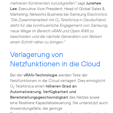
mehreren Kontinenten zurückgreifen"
, sagt
Junehee
Lee
, Executive Vice President, Head of Global Sales &
Marketing, Networks Business bei Samsung Electronics.
"Die Zusammenarbeit mit O
Telefónica in Deutschland
2
steht für das kontinuierliche Engagement von Samsung,
neue Wege im Bereich vRAN und Open RAN zu
beschreiten und die nächste Generation von Netzen
einen Schritt näher zu bringen."
Verlagerung von
Netzfunktionen in die Cloud
Bei der
vRAN-Technologie
werden Teile der
Netzfunktionen in die Cloud verlagert. Dies ermöglicht
O
Telefónica einen
höheren Grad an
2
Automatisierung, Verfügbarkeit und
Bereitstellungsgeschwindigkeit
des Netzes sowie
eine flexiblere Kapazitätssteuerung. Sie unterstützt auch
Anwendungsfälle, die geringe