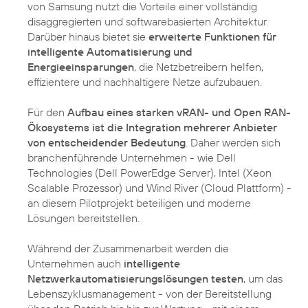
von Samsung nutzt die Vorteile einer vollständig
disaggregierten und softwarebasierten Architektur.
Darüber hinaus bietet sie
erweiterte Funktionen für
intelligente Automatisierung und
Energieeinsparungen
, die Netzbetreibern helfen,
effizientere und nachhaltigere Netze aufzubauen.
Für den
Aufbau eines starken vRAN- und Open RAN-
Ökosystems ist die Integration mehrerer Anbieter
von entscheidender Bedeutung
. Daher werden sich
branchenführende Unternehmen - wie Dell
Technologies (Dell PowerEdge Server), Intel (Xeon
Scalable Prozessor) und Wind River (Cloud Plattform) -
an diesem Pilotprojekt beteiligen und moderne
Lösungen bereitstellen.
Während der Zusammenarbeit werden die
Unternehmen auch
intelligente
Netzwerkautomatisierungslösungen testen
, um das
Lebenszyklusmanagement - von der Bereitstellung