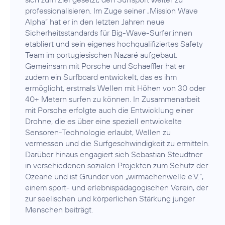
professionalisieren. Im Zuge seiner „Mission Wave
Alpha“ hat er in den letzten Jahren neue
Sicherheitsstandards für Big-Wave-Surfer:innen
etabliert und sein eigenes hochqualifiziertes Safety
Team im portugiesischen Nazaré aufgebaut.
Gemeinsam mit Porsche und Schaeffler hat er
zudem ein Surfboard entwickelt, das es ihm
ermöglicht, erstmals Wellen mit Höhen von 30 oder
40+ Metern surfen zu können. In Zusammenarbeit
mit Porsche erfolgte auch die Entwicklung einer
Drohne, die es über eine speziell entwickelte
Sensoren-Technologie erlaubt, Wellen zu
vermessen und die Surfgeschwindigkeit zu ermitteln.
Darüber hinaus engagiert sich Sebastian Steudtner
in verschiedenen sozialen Projekten zum Schutz der
Ozeane und ist Gründer von „wirmachenwelle e.V.“,
einem sport- und erlebnispädagogischen Verein, der
zur seelischen und körperlichen Stärkung junger
Menschen beiträgt.