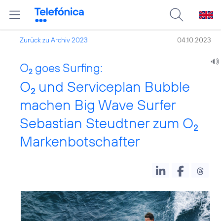
Zurück zu Archiv 2023
04.10.2023
O
goes Surfing:
2
O
und Serviceplan Bubble
2
machen Big Wave Surfer
Sebastian Steudtner zum O
2
Markenbotschafter