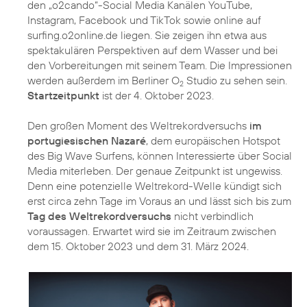
den „o2cando“-Social Media Kanälen YouTube,
Instagram, Facebook und TikTok sowie online auf
surfing.o2online.de liegen. Sie zeigen ihn etwa aus
spektakulären Perspektiven auf dem Wasser und bei
den Vorbereitungen mit seinem Team. Die Impressionen
werden außerdem im Berliner O
Studio zu sehen sein.
2
Startzeitpunkt
ist der 4. Oktober 2023.
Den großen Moment des Weltrekordversuchs
im
portugiesischen Nazaré
, dem europäischen Hotspot
des Big Wave Surfens, können Interessierte über Social
Media miterleben. Der genaue Zeitpunkt ist ungewiss.
Denn eine potenzielle Weltrekord-Welle kündigt sich
erst circa zehn Tage im Voraus an und lässt sich bis zum
Tag des Weltrekordversuchs
nicht verbindlich
voraussagen. Erwartet wird sie im Zeitraum zwischen
dem 15. Oktober 2023 und dem 31. März 2024.