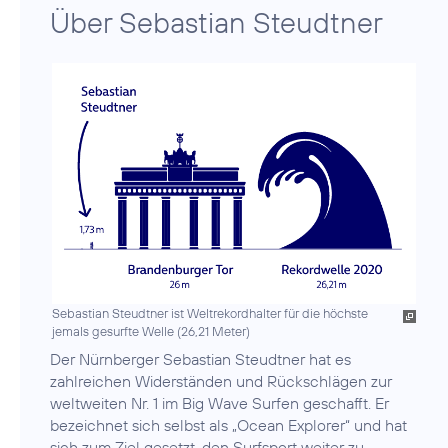
Über Sebastian Steudtner
Sebastian Steudtner ist Weltrekordhalter für die höchste
jemals gesurfte Welle (26,21 Meter)
Der Nürnberger Sebastian Steudtner hat es
zahlreichen Widerständen und Rückschlägen zur
weltweiten Nr. 1 im Big Wave Surfen geschafft. Er
bezeichnet sich selbst als „Ocean Explorer“ und hat
sich zum Ziel gesetzt, den Surfsport weiter zu