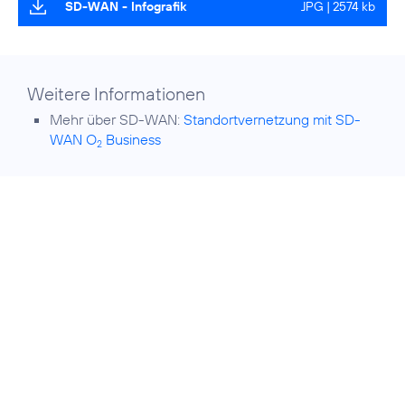
SD-WAN - Infografik
JPG | 2574 kb
Weitere Informationen
Mehr über SD-WAN:
Standortvernetzung mit SD-
WAN O
Business
2