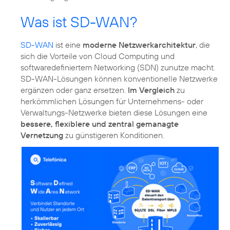
Was ist SD-WAN?
SD-WAN
ist eine
moderne Netzwerkarchitektur
, die
sich die Vorteile von Cloud Computing und
softwaredefiniertem Networking (SDN) zunutze macht.
SD-WAN-Lösungen können konventionelle Netzwerke
ergänzen oder ganz ersetzen.
Im Vergleich
zu
herkömmlichen Lösungen für Unternehmens- oder
Verwaltungs-Netzwerke bieten diese Lösungen eine
bessere, flexiblere und zentral gemanagte
Vernetzung
zu günstigeren Konditionen.