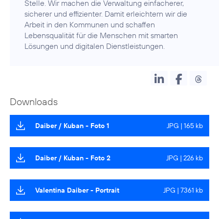
Stelle. Wir machen die Verwaltung einfacherer,
sicherer und effizienter. Damit erleichtern wir die
Arbeit in den Kommunen und schaffen
Lebensqualität für die Menschen mit smarten
Lösungen und digitalen Dienstleistungen.
Downloads
Daiber / Kuban - Foto 1
JPG | 165 kb
Daiber / Kuban - Foto 2
JPG | 226 kb
Valentina Daiber - Portrait
JPG | 7361 kb