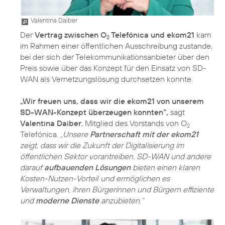
Valentina Daiber
Der
Vertrag zwischen O
Telefónica und ekom21
kam
2
im Rahmen einer öffentlichen Ausschreibung zustande,
bei der sich der Telekommunikationsanbieter über den
Preis sowie über das Konzept für den Einsatz von SD-
WAN als Vernetzungslösung durchsetzen konnte.
„Wir freuen uns, dass wir die ekom21 von unserem
SD-WAN-Konzept überzeugen konnten“,
sagt
Valentina Daiber
, Mitglied des Vorstands von O
2
Telefónica.
„Unsere
Partnerschaft mit der ekom21
zeigt, dass wir die Zukunft der Digitalisierung im
öffentlichen Sektor vorantreiben. SD-WAN und andere
darauf
aufbauenden Lösungen
bieten einen klaren
Kosten-Nutzen-Vorteil und ermöglichen es
Verwaltungen, ihren Bürgerinnen und Bürgern effiziente
und
moderne Dienste
anzubieten.“