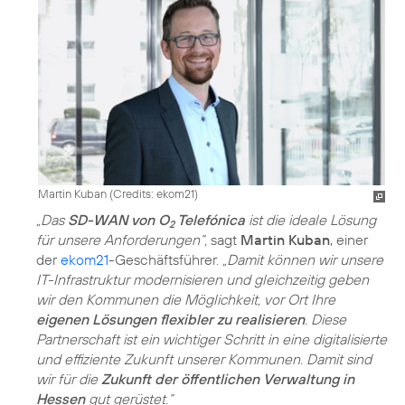
Martin Kuban (
Credits: ekom21
)
„Das
SD-WAN von O
Telefónica
ist die ideale Lösung
2
für unsere Anforderungen“,
sagt
Martin Kuban
, einer
der
ekom21
-Geschäftsführer.
„Damit können wir unsere
IT-Infrastruktur modernisieren und gleichzeitig geben
wir den Kommunen die Möglichkeit, vor Ort Ihre
eigenen Lösungen flexibler zu realisieren
. Diese
Partnerschaft ist ein wichtiger Schritt in eine digitalisierte
und effiziente Zukunft unserer Kommunen. Damit sind
wir für die
Zukunft der öffentlichen Verwaltung in
Hessen
gut gerüstet.“