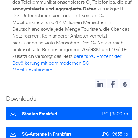
des Telekommunikationsanbieters O
Telefónica, die auf
2
anonymisierte und aggregierte Daten
zurückgreift.
Das Unternehmen verbindet mit seinem O
2
Mobilfunknetz rund 42 Millionen Menschen in
Deutschland sowie jede Menge Touristen, die über das
Netz roamen. Kein anderer Anbieter vernetzt
hierzulande so viele Menschen. Das O
Netz erreicht
2
praktisch alle Bundesbürger mit 2G/GSM und 4G/LTE.
Zusätzlich versorgt das Netz
bereits 90 Prozent der
Bevölkerung mit dem modernen 5G-
Mobilfunkstandard
.
Downloads
Stadion Frankfurt
JPG | 3500 kb
5G-Antenne in Frankfurt
JPG | 9855 kb