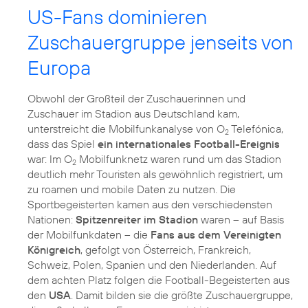
US-Fans dominieren
Zuschauergruppe jenseits von
Europa
Obwohl der Großteil der Zuschauerinnen und
Zuschauer im Stadion aus Deutschland kam,
unterstreicht die Mobilfunkanalyse von O
Telefónica,
2
dass das Spiel
ein internationales Football-Ereignis
war: Im O
Mobilfunknetz waren rund um das Stadion
2
deutlich mehr Touristen als gewöhnlich registriert, um
zu roamen und mobile Daten zu nutzen. Die
Sportbegeisterten kamen aus den verschiedensten
Nationen:
Spitzenreiter im Stadion
waren – auf Basis
der Mobilfunkdaten – die
Fans aus dem Vereinigten
Königreich
, gefolgt von Österreich, Frankreich,
Schweiz, Polen, Spanien und den Niederlanden. Auf
dem achten Platz folgen die Football-Begeisterten aus
den
USA
. Damit bilden sie die größte Zuschauergruppe,