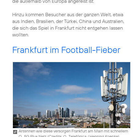
die außerhalb von Europa angereist ist.
Hinzu kommen Besucher aus der ganzen Welt, etwa
aus Indien, Brasilien, der Türkei, China und Australien,
die sich das Spiel in Frankfurt nicht entgehen lassen
wollten.
Frankfurt im Football-Fieber
Antennen wie diese versorgen Frankfurt am Main mit schnellem
O
5G Plus Netz (
Credits: O
Telefónica / Henning Koepke
)