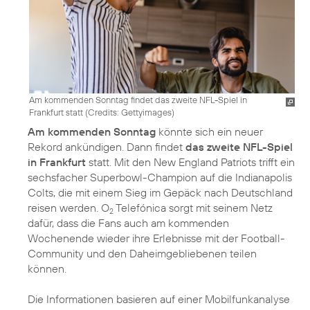
Am kommenden Sonntag findet das zweite NFL-Spiel in
Frankfurt statt (
Credits: Gettyimages
)
Am kommenden Sonntag
könnte sich ein neuer
Rekord ankündigen. Dann findet
das zweite NFL-Spiel
in Frankfurt
statt. Mit den New England Patriots trifft ein
sechsfacher Superbowl-Champion auf die Indianapolis
Colts, die mit einem Sieg im Gepäck nach Deutschland
reisen werden. O
Telefónica sorgt mit seinem Netz
2
dafür, dass die Fans auch am kommenden
Wochenende wieder ihre Erlebnisse mit der Football-
Community und den Daheimgebliebenen teilen
können.
Die Informationen basieren auf einer Mobilfunkanalyse