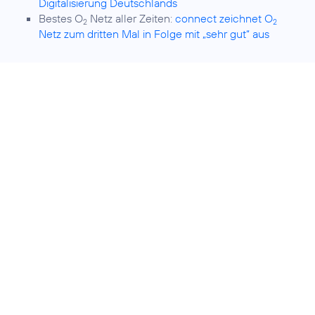
Digitalisierung Deutschlands
Bestes O
Netz aller Zeiten:
connect zeichnet O
2
2
Netz zum dritten Mal in Folge mit „sehr gut“ aus