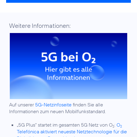
Weitere Informationen:
Auf unserer
5G-Netzinfoseite
finden Sie alle
Informationen zum neuen Mobilfunkstandard.
„5G Plus“ startet im gesamten 5G Netz von O
:
O
2
2
Telefónica aktiviert neueste Netztechnologie für die