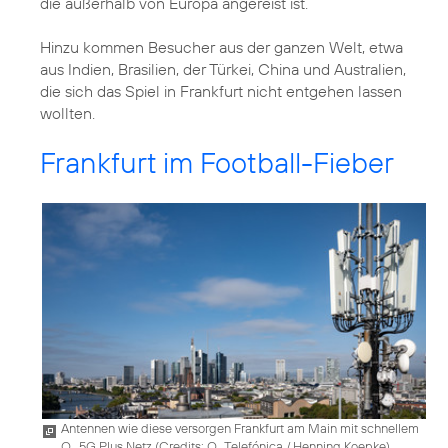
die außerhalb von Europa angereist ist.
Hinzu kommen Besucher aus der ganzen Welt, etwa
aus Indien, Brasilien, der Türkei, China und Australien,
die sich das Spiel in Frankfurt nicht entgehen lassen
wollten.
Frankfurt im Football-Fieber
Antennen wie diese versorgen Frankfurt am Main mit schnellem
O
5G Plus Netz (
Credits: O
Telefónica / Henning Koepke
)