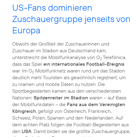
US-Fans dominieren
Zuschauergruppe jenseits von
Europa
Obwohl der Großteil der Zuschauerinnen und
Zuschauer im Stadion aus Deutschland kam,
unterstreicht die Mobilfunkanalyse von O
Telefónica,
2
dass das Spiel
ein internationales Football-Ereignis
war: Im O
Mobilfunknetz waren rund um das Stadion
2
deutlich mehr Touristen als gewöhnlich registriert, um
zu roamen und mobile Daten zu nutzen. Die
Sportbegeisterten kamen aus den verschiedensten
Nationen:
Spitzenreiter im Stadion
waren – auf Basis
der Mobilfunkdaten – die
Fans aus dem Vereinigten
Königreich
, gefolgt von Österreich, Frankreich,
Schweiz, Polen, Spanien und den Niederlanden. Auf
dem achten Platz folgen die Football-Begeisterten aus
den
USA
. Damit bilden sie die größte Zuschauergruppe,