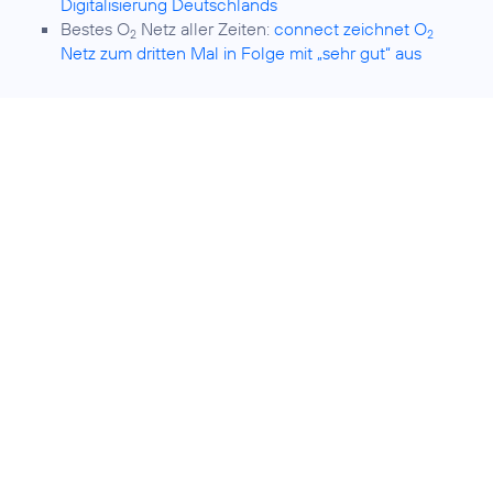
Digitalisierung Deutschlands
Bestes O
Netz aller Zeiten:
connect zeichnet O
2
2
Netz zum dritten Mal in Folge mit „sehr gut“ aus