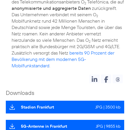
des Telekommunikationsanbieters O
Telefónica, die auf
2
anonymisierte und aggregierte Daten
zurückgreift.
Das Unternehmen verbindet mit seinem O
2
Mobilfunknetz rund 42 Millionen Menschen in
Deutschland sowie jede Menge Touristen, die über das
Netz roamen. Kein anderer Anbieter vernetzt
hierzulande so viele Menschen. Das O
Netz erreicht
2
praktisch alle Bundesbürger mit 2G/GSM und 4G/LTE.
Zusätzlich versorgt das Netz
bereits 90 Prozent der
Bevölkerung mit dem modernen 5G-
Mobilfunkstandard
.
Downloads
Stadion Frankfurt
JPG | 3500 kb
5G-Antenne in Frankfurt
JPG | 9855 kb