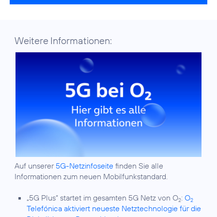
Weitere Informationen:
Auf unserer
5G-Netzinfoseite
finden Sie alle
Informationen zum neuen Mobilfunkstandard.
„5G Plus“ startet im gesamten 5G Netz von O
:
O
2
2
Telefónica aktiviert neueste Netztechnologie für die