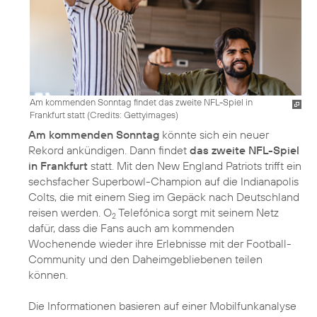
Am kommenden Sonntag findet das zweite NFL-Spiel in
Frankfurt statt (
Credits: Gettyimages
)
Am kommenden Sonntag
könnte sich ein neuer
Rekord ankündigen. Dann findet
das zweite NFL-Spiel
in Frankfurt
statt. Mit den New England Patriots trifft ein
sechsfacher Superbowl-Champion auf die Indianapolis
Colts, die mit einem Sieg im Gepäck nach Deutschland
reisen werden. O
Telefónica sorgt mit seinem Netz
2
dafür, dass die Fans auch am kommenden
Wochenende wieder ihre Erlebnisse mit der Football-
Community und den Daheimgebliebenen teilen
können.
Die Informationen basieren auf einer Mobilfunkanalyse