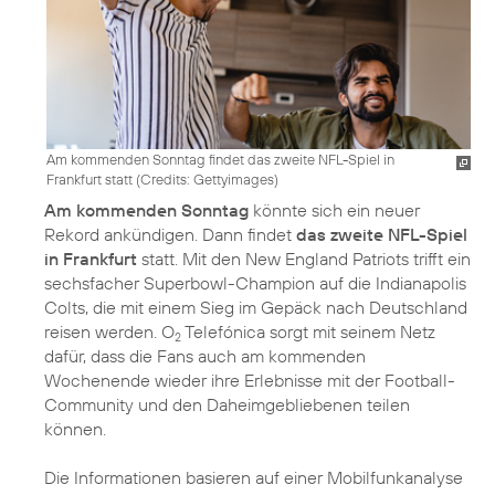
Am kommenden Sonntag findet das zweite NFL-Spiel in
Frankfurt statt (
Credits: Gettyimages
)
Am kommenden Sonntag
könnte sich ein neuer
Rekord ankündigen. Dann findet
das zweite NFL-Spiel
in Frankfurt
statt. Mit den New England Patriots trifft ein
sechsfacher Superbowl-Champion auf die Indianapolis
Colts, die mit einem Sieg im Gepäck nach Deutschland
reisen werden. O
Telefónica sorgt mit seinem Netz
2
dafür, dass die Fans auch am kommenden
Wochenende wieder ihre Erlebnisse mit der Football-
Community und den Daheimgebliebenen teilen
können.
Die Informationen basieren auf einer Mobilfunkanalyse