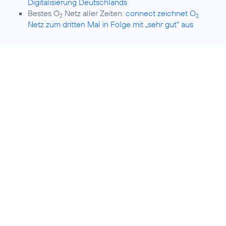
Digitalisierung Deutschlands
Bestes O
Netz aller Zeiten:
connect zeichnet O
2
2
Netz zum dritten Mal in Folge mit „sehr gut“ aus