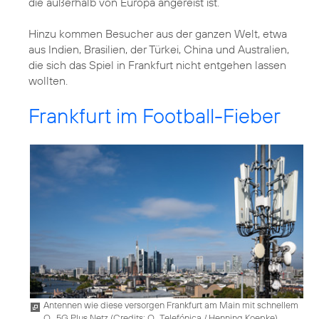
die außerhalb von Europa angereist ist.
Hinzu kommen Besucher aus der ganzen Welt, etwa
aus Indien, Brasilien, der Türkei, China und Australien,
die sich das Spiel in Frankfurt nicht entgehen lassen
wollten.
Frankfurt im Football-Fieber
Antennen wie diese versorgen Frankfurt am Main mit schnellem
O
5G Plus Netz (
Credits: O
Telefónica / Henning Koepke
)