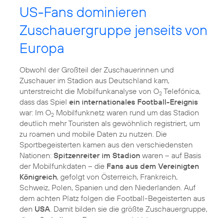
US-Fans dominieren
Zuschauergruppe jenseits von
Europa
Obwohl der Großteil der Zuschauerinnen und
Zuschauer im Stadion aus Deutschland kam,
unterstreicht die Mobilfunkanalyse von O
Telefónica,
2
dass das Spiel
ein internationales Football-Ereignis
war: Im O
Mobilfunknetz waren rund um das Stadion
2
deutlich mehr Touristen als gewöhnlich registriert, um
zu roamen und mobile Daten zu nutzen. Die
Sportbegeisterten kamen aus den verschiedensten
Nationen:
Spitzenreiter im Stadion
waren – auf Basis
der Mobilfunkdaten – die
Fans aus dem Vereinigten
Königreich
, gefolgt von Österreich, Frankreich,
Schweiz, Polen, Spanien und den Niederlanden. Auf
dem achten Platz folgen die Football-Begeisterten aus
den
USA
. Damit bilden sie die größte Zuschauergruppe,