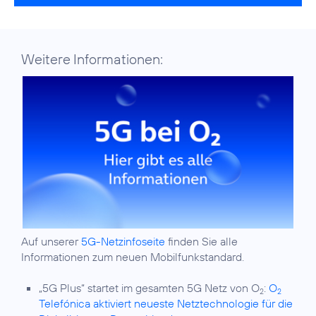
Weitere Informationen:
Auf unserer
5G-Netzinfoseite
finden Sie alle
Informationen zum neuen Mobilfunkstandard.
„5G Plus“ startet im gesamten 5G Netz von O
:
O
2
2
Telefónica aktiviert neueste Netztechnologie für die