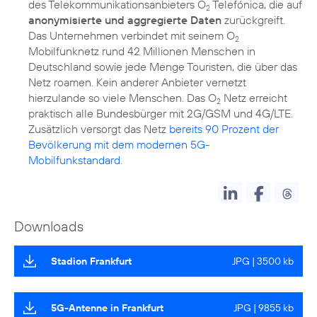
des Telekommunikationsanbieters O
Telefónica, die auf
2
anonymisierte und aggregierte Daten
zurückgreift.
Das Unternehmen verbindet mit seinem O
2
Mobilfunknetz rund 42 Millionen Menschen in
Deutschland sowie jede Menge Touristen, die über das
Netz roamen. Kein anderer Anbieter vernetzt
hierzulande so viele Menschen. Das O
Netz erreicht
2
praktisch alle Bundesbürger mit 2G/GSM und 4G/LTE.
Zusätzlich versorgt das Netz
bereits 90 Prozent der
Bevölkerung mit dem modernen 5G-
Mobilfunkstandard
.
Downloads
Stadion Frankfurt
JPG | 3500 kb
5G-Antenne in Frankfurt
JPG | 9855 kb