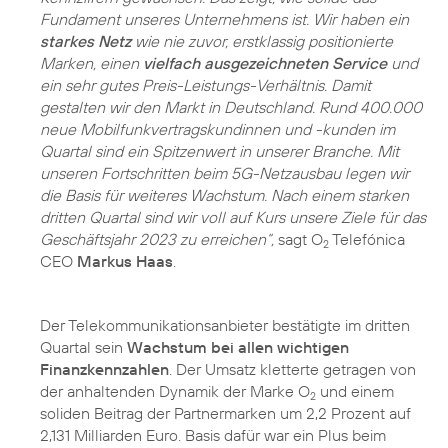
Fundament unseres Unternehmens ist. Wir haben ein
starkes Netz
wie nie zuvor, erstklassig positionierte
Marken, einen
vielfach ausgezeichneten Service
und
ein sehr gutes Preis-Leistungs-Verhältnis. Damit
gestalten wir den Markt in Deutschland. Rund 400.000
neue Mobilfunkvertragskundinnen und -kunden im
Quartal sind ein Spitzenwert in unserer Branche. Mit
unseren Fortschritten beim 5G-Netzausbau legen wir
die Basis für weiteres Wachstum. Nach einem starken
dritten Quartal sind wir voll auf Kurs unsere Ziele für das
Geschäftsjahr 2023 zu erreichen“,
sagt O
Telefónica
2
CEO
Markus Haas
.
Der Telekommunikationsanbieter bestätigte im dritten
Quartal sein
Wachstum bei allen wichtigen
Finanzkennzahlen
. Der Umsatz kletterte getragen von
der anhaltenden Dynamik der Marke O
und einem
2
soliden Beitrag der Partnermarken um 2,2 Prozent auf
2,131 Milliarden Euro. Basis dafür war ein Plus beim