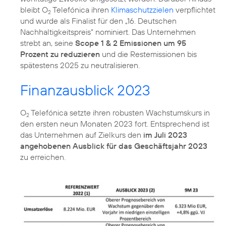
bleibt O
Telefónica ihren
Klimaschutzzielen
verpflichtet
2
und wurde als Finalist für den „16. Deutschen
Nachhaltigkeitspreis“ nominiert. Das Unternehmen
strebt an, seine
Scope 1 & 2 Emissionen um 95
Prozent zu reduzieren
und die Restemissionen bis
spätestens 2025 zu neutralisieren.
Finanzausblick 2023
O
Telefónica setzte ihren robusten Wachstumskurs in
2
den ersten neun Monaten 2023 fort. Entsprechend ist
das Unternehmen auf Zielkurs den
im Juli 2023
angehobenen Ausblick für das Geschäftsjahr 2023
zu erreichen.