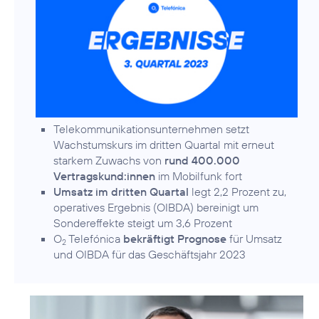
Telekommunikationsunternehmen setzt
Wachstumskurs im dritten Quartal mit erneut
starkem Zuwachs von
rund 400.000
Vertragskund:innen
im Mobilfunk fort
Umsatz im dritten Quartal
legt 2,2 Prozent zu,
operatives Ergebnis (OIBDA) bereinigt um
Sondereffekte steigt um 3,6 Prozent
O
Telefónica
bekräftigt Prognose
für Umsatz
2
und OIBDA für das Geschäftsjahr 2023