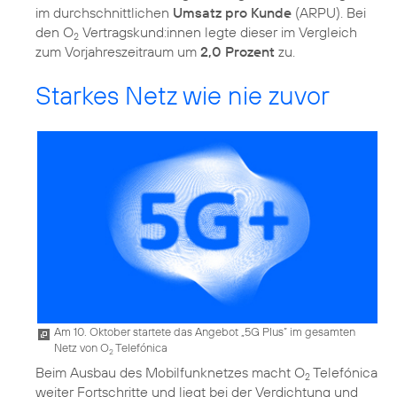
im durchschnittlichen
Umsatz pro Kunde
(ARPU). Bei
den O
Vertragskund:innen legte dieser im Vergleich
2
zum Vorjahreszeitraum um
2,0 Prozent
zu.
Starkes Netz wie nie zuvor
Am 10. Oktober startete das Angebot „5G Plus” im gesamten
Netz von O
Telefónica
2
Beim Ausbau des Mobilfunknetzes macht O
Telefónica
2
weiter Fortschritte und liegt bei der Verdichtung und