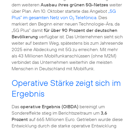
dem weiteren
Ausbau ihres grünen 5G-Netzes
weiter
über Plan. Am 10. Oktober startete das Angebot
„5G
Plus” im gesamten Netz von O
Telefónica
. Dies
2
markiert den Beginn einer neuen Technologie-Ära, da
„5G Plus“ damit
für über 90 Prozent der deutschen
Bevölkerung
verfügbar ist. Das Unternehmen sieht sich
weiter auf bestem Weg, spätestens bis zum Jahresende
2025 eine Abdeckung mit 5G zu erreichen. Mit mehr
als 43 Millionen Mobilfunkanschlüssen (ohne M2M)
verbindet das Unternehmen weiterhin die meisten
Menschen in Deutschland mit Mobilfunk.
Operative Stärke zeigt sich im
Ergebnis
Das
operative Ergebnis (OIBDA)
bereinigt um
Sondereffekte stieg im Berichtszeitraum um
3,6
Prozent
auf 665 Millionen Euro. Getrieben wurde diese
Entwicklung durch die starke operative Entwicklung