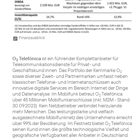
Finanzausblick
O
Telefónica
ist ein führender Komplettanbieter für
2
Telekommunikationsdienste für Privat- und
Geschäftskund:innen. Das Portfolio der Kernmarke O
2
sowie diverser Zweit- und Partnermarken umfasst neben
klassischen Telefonie- und Internetanschlüssen auch
innovative digitale Services im Bereich Internet der Dinge
und Datenanalyse. Im Mobilfunk betreut O
Telefónica
2
über 45 Millionen Mobilfunkanschlüsse (inkl. M2M - Stand
30.09.2023). Kein Netzbetreiber verbindet hierzulande
mehr Menschen. Das leistungsstarke und vielfach
ausgezeichnete Mobilfunknetz des Unternehmens erreicht
über 99% der Bevölkerung. Im Festnetz bietet O
Telefónica
2
seinen Kund:innen die größte technologische Vielfalt und
geografische Verfügbarkeit aller Anbieter in Deutschland.