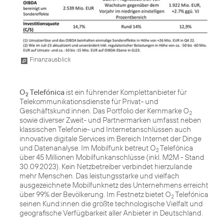
Finanzausblick
O
Telefónica
ist ein führender Komplettanbieter für
2
Telekommunikationsdienste für Privat- und
Geschäftskund:innen. Das Portfolio der Kernmarke O
2
sowie diverser Zweit- und Partnermarken umfasst neben
klassischen Telefonie- und Internetanschlüssen auch
innovative digitale Services im Bereich Internet der Dinge
und Datenanalyse. Im Mobilfunk betreut O
Telefónica
2
über 45 Millionen Mobilfunkanschlüsse (inkl. M2M - Stand
30.09.2023). Kein Netzbetreiber verbindet hierzulande
mehr Menschen. Das leistungsstarke und vielfach
ausgezeichnete Mobilfunknetz des Unternehmens erreicht
über 99% der Bevölkerung. Im Festnetz bietet O
Telefónica
2
seinen Kund:innen die größte technologische Vielfalt und
geografische Verfügbarkeit aller Anbieter in Deutschland.