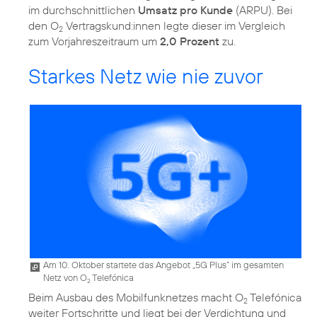
im durchschnittlichen
Umsatz pro Kunde
(ARPU). Bei
den O
Vertragskund:innen legte dieser im Vergleich
2
zum Vorjahreszeitraum um
2,0 Prozent
zu.
Starkes Netz wie nie zuvor
Am 10. Oktober startete das Angebot „5G Plus” im gesamten
Netz von O
Telefónica
2
Beim Ausbau des Mobilfunknetzes macht O
Telefónica
2
weiter Fortschritte und liegt bei der Verdichtung und