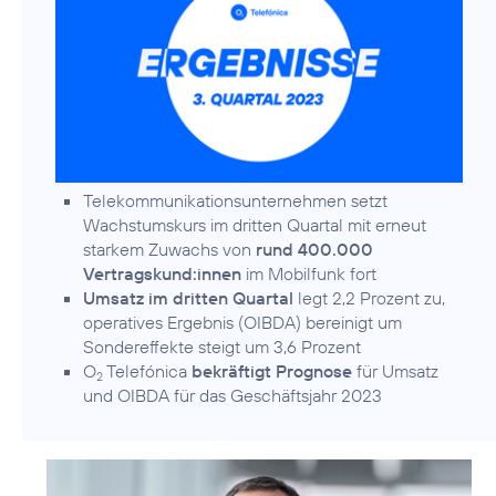
Telekommunikationsunternehmen setzt
Wachstumskurs im dritten Quartal mit erneut
starkem Zuwachs von
rund 400.000
Vertragskund:innen
im Mobilfunk fort
Umsatz im dritten Quartal
legt 2,2 Prozent zu,
operatives Ergebnis (OIBDA) bereinigt um
Sondereffekte steigt um 3,6 Prozent
O
Telefónica
bekräftigt Prognose
für Umsatz
2
und OIBDA für das Geschäftsjahr 2023