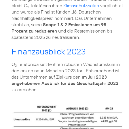
bleibt O
Telefónica ihren
Klimaschutzzielen
verpflichtet
2
und wurde als Finalist für den „16. Deutschen
Nachhaltigkeitspreis“ nominiert. Das Unternehmen
strebt an, seine
Scope 1 & 2 Emissionen um 95
Prozent zu reduzieren
und die Restemissionen bis
spätestens 2025 zu neutralisieren.
Finanzausblick 2023
O
Telefónica setzte ihren robusten Wachstumskurs in
2
den ersten neun Monaten 2023 fort. Entsprechend ist
das Unternehmen auf Zielkurs den
im Juli 2023
angehobenen Ausblick für das Geschäftsjahr 2023
zu erreichen.