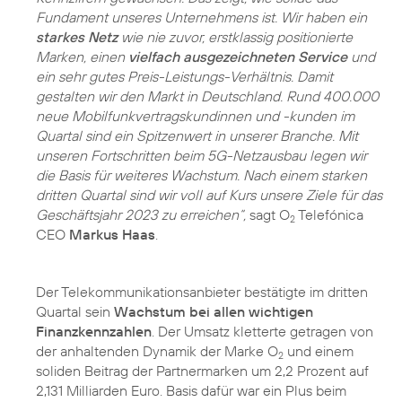
Fundament unseres Unternehmens ist. Wir haben ein
starkes Netz
wie nie zuvor, erstklassig positionierte
Marken, einen
vielfach ausgezeichneten Service
und
ein sehr gutes Preis-Leistungs-Verhältnis. Damit
gestalten wir den Markt in Deutschland. Rund 400.000
neue Mobilfunkvertragskundinnen und -kunden im
Quartal sind ein Spitzenwert in unserer Branche. Mit
unseren Fortschritten beim 5G-Netzausbau legen wir
die Basis für weiteres Wachstum. Nach einem starken
dritten Quartal sind wir voll auf Kurs unsere Ziele für das
Geschäftsjahr 2023 zu erreichen“,
sagt O
Telefónica
2
CEO
Markus Haas
.
Der Telekommunikationsanbieter bestätigte im dritten
Quartal sein
Wachstum bei allen wichtigen
Finanzkennzahlen
. Der Umsatz kletterte getragen von
der anhaltenden Dynamik der Marke O
und einem
2
soliden Beitrag der Partnermarken um 2,2 Prozent auf
2,131 Milliarden Euro. Basis dafür war ein Plus beim