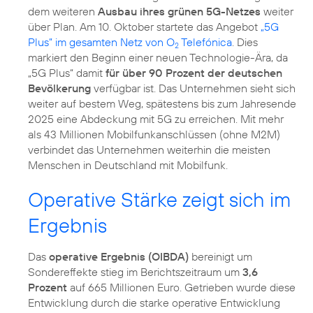
dem weiteren
Ausbau ihres grünen 5G-Netzes
weiter
über Plan. Am 10. Oktober startete das Angebot
„5G
Plus” im gesamten Netz von O
Telefónica
. Dies
2
markiert den Beginn einer neuen Technologie-Ära, da
„5G Plus“ damit
für über 90 Prozent der deutschen
Bevölkerung
verfügbar ist. Das Unternehmen sieht sich
weiter auf bestem Weg, spätestens bis zum Jahresende
2025 eine Abdeckung mit 5G zu erreichen. Mit mehr
als 43 Millionen Mobilfunkanschlüssen (ohne M2M)
verbindet das Unternehmen weiterhin die meisten
Menschen in Deutschland mit Mobilfunk.
Operative Stärke zeigt sich im
Ergebnis
Das
operative Ergebnis (OIBDA)
bereinigt um
Sondereffekte stieg im Berichtszeitraum um
3,6
Prozent
auf 665 Millionen Euro. Getrieben wurde diese
Entwicklung durch die starke operative Entwicklung